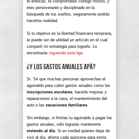
te enfocas, te comprometes contigo mismo, y
eres perseverante y disciplinado en la
búsqueda de tus sueños, seguramente podrás
hacerlos realidad.
Si tu objetivo es la libertad financiera temprana,
te puede ser de utilidad un artículo en el cual
compartí mi estrategia para lograrlo. Lo
encontrarás
siguiendo esta liga
.
¿Y los gastos anuales apá?
Sí. Sé que muchas personas aprovechan el
aguinaldo para cubrir gastos anuales como las
inscripciones escolares
, hacerle mejoras y
reparaciones a la casa, el mantenimiento del
auto o las
vacaciones familiares
.
Sin embargo, si limitas tu aguinaldo a pagar los
gastos anuales, sólo lograrás mantenerte
viviendo al día
. Si en verdad quieres dejar de
vivir al día, ahorra cada quincena para estos