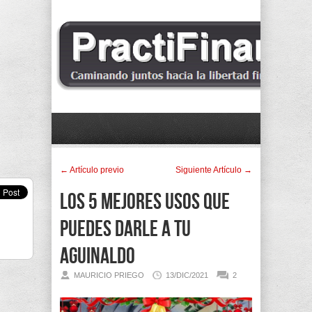
← Artí­culo previo
Siguiente Artí­culo →
Los 5 mejores usos que
puedes darle a tu
aguinaldo
MAURICIO PRIEGO
13/DIC/2021
2