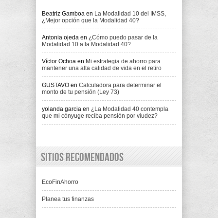
Beatriz Gamboa
en
La Modalidad 10 del IMSS,
¿Mejor opción que la Modalidad 40?
Antonia ojeda
en
¿Cómo puedo pasar de la
Modalidad 10 a la Modalidad 40?
Víctor Ochoa
en
Mi estrategia de ahorro para
mantener una alta calidad de vida en el retiro
GUSTAVO
en
Calculadora para determinar el
monto de tu pensión (Ley 73)
yolanda garcia
en
¿La Modalidad 40 contempla
que mi cónyuge reciba pensión por viudez?
Sitios recomendados
EcoFinAhorro
Planea tus finanzas