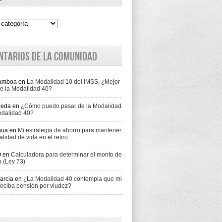
ntarios de la comunidad
Gamboa
en
La Modalidad 10 del IMSS, ¿Mejor
e la Modalidad 40?
jeda
en
¿Cómo puedo pasar de la Modalidad
odalidad 40?
hoa
en
Mi estrategia de ahorro para mantener
alidad de vida en el retiro
O
en
Calculadora para determinar el monto de
n (Ley 73)
arcia
en
¿La Modalidad 40 contempla que mi
eciba pensión por viudez?