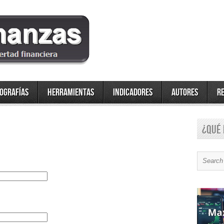
fografías
Herramientas
Indicadores
Autores
R
¿Qué 