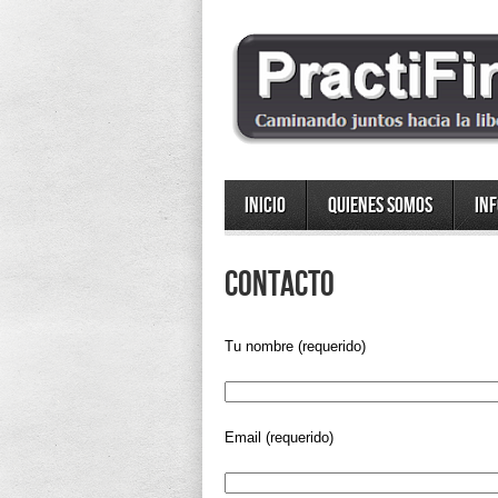
Inicio
Quienes somos
In
Contacto
Tu nombre (requerido)
Email (requerido)