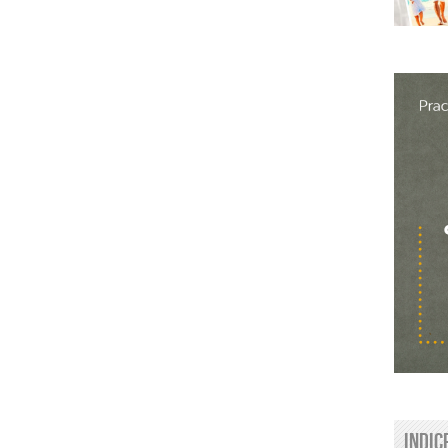
Indic