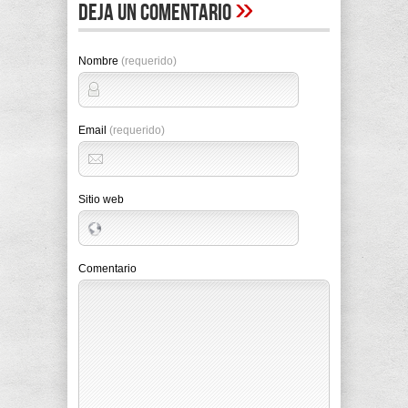
»
Deja un comentario
Nombre
(requerido)
Email
(requerido)
Sitio web
Comentario