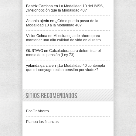
Beatriz Gamboa
en
La Modalidad 10 del IMSS,
¿Mejor opción que la Modalidad 40?
Antonia ojeda
en
¿Cómo puedo pasar de la
Modalidad 10 a la Modalidad 40?
Víctor Ochoa
en
Mi estrategia de ahorro para
mantener una alta calidad de vida en el retiro
GUSTAVO
en
Calculadora para determinar el
monto de tu pensión (Ley 73)
yolanda garcia
en
¿La Modalidad 40 contempla
que mi cónyuge reciba pensión por viudez?
Sitios recomendados
EcoFinAhorro
Planea tus finanzas