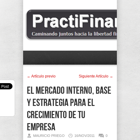
← Artí­culo previo
Siguiente Artí­culo →
El Mercado Interno, base
y estrategia para el
crecimiento de tu
empresa
MAURICIO PRIEGO
16/NOV/2011
0