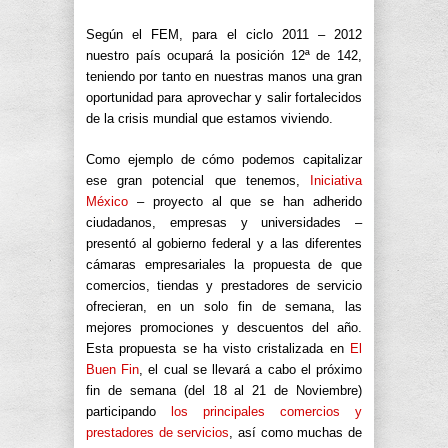
Según el FEM, para el ciclo 2011 – 2012
nuestro país ocupará la posición 12ª de 142,
teniendo por tanto en nuestras manos una gran
oportunidad para aprovechar y salir fortalecidos
de la crisis mundial que estamos viviendo.
Como ejemplo de cómo podemos capitalizar
ese gran potencial que tenemos,
Iniciativa
México
– proyecto al que se han adherido
ciudadanos, empresas y universidades –
presentó al gobierno federal y a las diferentes
cámaras empresariales la propuesta de que
comercios, tiendas y prestadores de servicio
ofrecieran, en un solo fin de semana, las
mejores promociones y descuentos del año.
Esta propuesta se ha visto cristalizada en
El
Buen Fin
, el cual se llevará a cabo el próximo
fin de semana (del 18 al 21 de Noviembre)
participando
los principales comercios y
prestadores de servicios
, así como muchas de