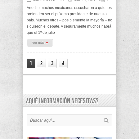
MAURICIO PRIEGO
MAYO 7, 2012
7
Anoche muchos mexicanos escucharon a quienes
pretenden ser el próximo presidente de nuestro
país. Muchos otros – posiblemente la mayoría – no
siguieron el debate, y seguramente muchos habrá
que el 1º de julio
»
leer más
1
2
3
4
¿Qué información necesitas?