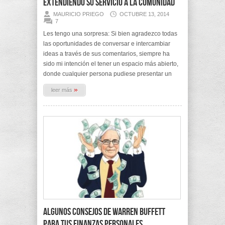
extendiendo su servicio a la comunidad
MAURICIO PRIEGO
OCTUBRE 13, 2014
7
Les tengo una sorpresa: Si bien agradezco todas
las oportunidades de conversar e intercambiar
ideas a través de sus comentarios, siempre ha
sido mi intención el tener un espacio más abierto,
donde cualquier persona pudiese presentar un
»
leer más
Algunos consejos de Warren Buffett
para tus finanzas personales