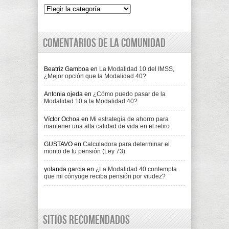
Indice
Comentarios de la comunidad
Beatriz Gamboa
en
La Modalidad 10 del IMSS,
¿Mejor opción que la Modalidad 40?
Antonia ojeda
en
¿Cómo puedo pasar de la
Modalidad 10 a la Modalidad 40?
Víctor Ochoa
en
Mi estrategia de ahorro para
mantener una alta calidad de vida en el retiro
GUSTAVO
en
Calculadora para determinar el
monto de tu pensión (Ley 73)
yolanda garcia
en
¿La Modalidad 40 contempla
que mi cónyuge reciba pensión por viudez?
Sitios recomendados