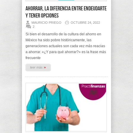
Ahorrar, la diferencia entre endeudarte
y tener opciones
MAURICIO PRIEGO
OCTUBRE 24, 2022
2
Si bien el desarrollo de la cultura del ahorro en
México ha sido pobre históricamente, las
generaciones actuales son cada vez más reacias
a ahorrar. «¿Y para qué ahorrar?» es la frase más
frecuente
»
leer más