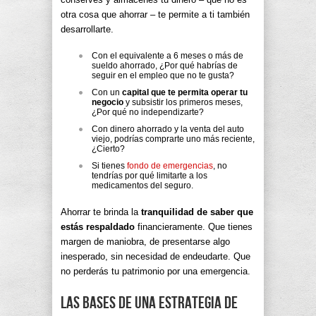
otra cosa que ahorrar – te permite a ti también
desarrollarte.
Con el equivalente a 6 meses o más de
sueldo ahorrado, ¿Por qué habrías de
seguir en el empleo que no te gusta?
Con un
capital que te permita operar tu
negocio
y subsistir los primeros meses,
¿Por qué no independizarte?
Con dinero ahorrado y la venta del auto
viejo, podrías comprarte uno más reciente,
¿Cierto?
Si tienes
fondo de emergencias
, no
tendrías por qué limitarte a los
medicamentos del seguro.
Ahorrar te brinda la
tranquilidad de saber que
estás respaldado
financieramente. Que tienes
margen de maniobra, de presentarse algo
inesperado, sin necesidad de endeudarte. Que
no perderás tu patrimonio por una emergencia.
Las bases de una estrategia de