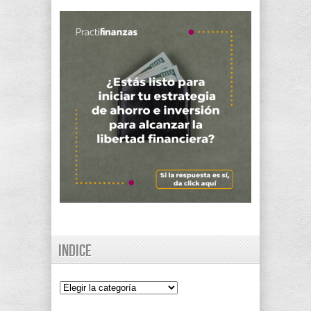
Indice
Indice