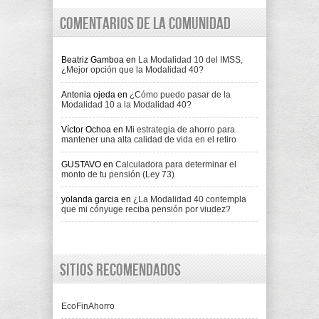
Comentarios de la comunidad
Beatriz Gamboa
en
La Modalidad 10 del IMSS,
¿Mejor opción que la Modalidad 40?
Antonia ojeda
en
¿Cómo puedo pasar de la
Modalidad 10 a la Modalidad 40?
Víctor Ochoa
en
Mi estrategia de ahorro para
mantener una alta calidad de vida en el retiro
GUSTAVO
en
Calculadora para determinar el
monto de tu pensión (Ley 73)
yolanda garcia
en
¿La Modalidad 40 contempla
que mi cónyuge reciba pensión por viudez?
Sitios recomendados
EcoFinAhorro