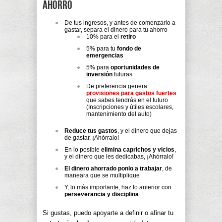
ahorro
De tus ingresos, y antes de comenzarlo a
gastar, separa el dinero para tu ahorro
10% para el
retiro
5% para tu
fondo de
emergencias
5% para
oportunidades de
inversión
futuras
De preferencia genera
provisiones para gastos fuertes
que sabes tendrás en el futuro
(Inscripciones y útiles escolares,
mantenimiento del auto)
Reduce tus gastos
, y el dinero que dejas
de gastar, ¡Ahórralo!
En lo posible
elimina caprichos y vicios
,
y el dinero que les dedicabas, ¡Ahórralo!
El dinero ahorrado ponlo a trabajar
, de
maneara que se multiplique
Y, lo más importante, haz lo anterior con
perseverancia y disciplina
Si gustas, puedo apoyarte a definir o afinar tu