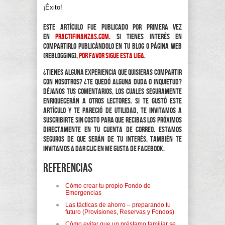
¡Éxito!
Este artículo fue publicado por primera vez
en
practifinanzas.com
. Si tienes interés en
compartirlo publicándolo en tu blog o página web
(reblogging),
por favor sigue esta liga
.
¿Tienes alguna experiencia que quisieras compartir
con nosotros? ¿Te quedó alguna duda o inquietud?
Déjanos tus comentarios, los cuales seguramente
enriquecerán a otros lectores. Si te gustó este
artículo y te pareció de utilidad, te invitamos a
suscribirte sin costo para que recibas los próximos
directamente en tu cuenta de correo. Estamos
seguros de que serán de tu interés. También te
invitamos a dar clic en Me Gusta de Facebook.
Referencias
Cómo crear tu propio Fondo de
Emergencias
Las tácticas de ahorro – preparando tu
futuro (Provisiones, Reservas y Fondos)
Cómo evitar que un préstamo familiar se