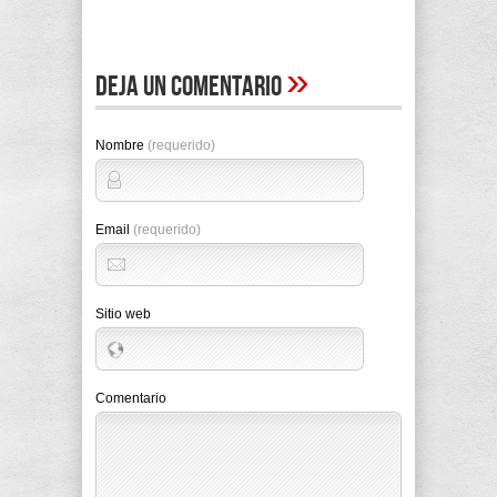
»
Deja un comentario
Nombre
(requerido)
Email
(requerido)
Sitio web
Comentario