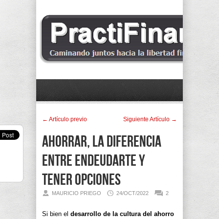
← Artí­culo previo
Siguiente Artí­culo →
Ahorrar, la diferencia
entre endeudarte y
tener opciones
MAURICIO PRIEGO
24/OCT/2022
2
Si bien el
desarrollo de la cultura del ahorro