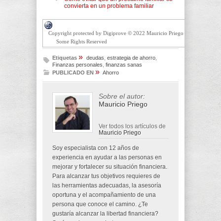
convierta en un problema familiar
Copyright protected by Digiprove © 2022 Mauricio Priego
Some Rights Reserved
»
Etiquetas
deudas
,
estrategia de ahorro
,
Finanzas personales
,
finanzas sanas
»
PUBLICADO EN
Ahorro
Sobre el autor:
Mauricio Priego
Ver todos los artículos de
Mauricio Priego
Soy especialista con 12 años de
experiencia en ayudar a las personas en
mejorar y fortalecer su situación financiera.
Para alcanzar tus objetivos requieres de
las herramientas adecuadas, la asesoría
oportuna y el acompañamiento de una
persona que conoce el camino. ¿Te
gustaría alcanzar la libertad financiera?