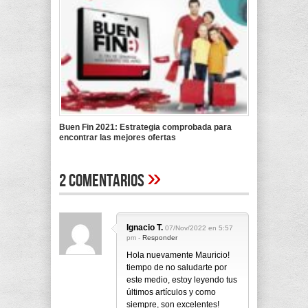
Buen Fin 2021: Estrategia comprobada para
encontrar las mejores ofertas
»
2 Comentarios
Ignacio T.
07/Nov/2022 en 5:57
pm -
Responder
Hola nuevamente Mauricio!
tiempo de no saludarte por
este medio, estoy leyendo tus
últimos artículos y como
siempre, son excelentes!