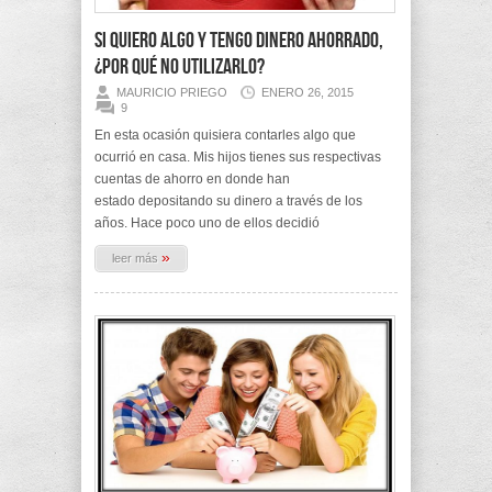
Si quiero algo y tengo dinero ahorrado,
¿por qué no utilizarlo?
MAURICIO PRIEGO
ENERO 26, 2015
9
En esta ocasión quisiera contarles algo que
ocurrió en casa. Mis hijos tienes sus respectivas
cuentas de ahorro en donde han
estado depositando su dinero a través de los
años. Hace poco uno de ellos decidió
»
leer más