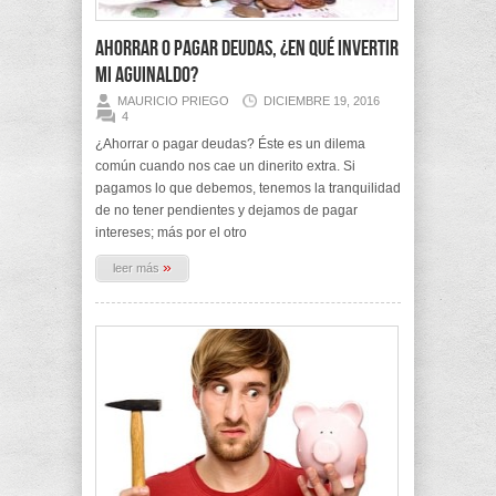
Ahorrar o Pagar Deudas, ¿En qué invertir
mi aguinaldo?
MAURICIO PRIEGO
DICIEMBRE 19, 2016
4
¿Ahorrar o pagar deudas? Éste es un dilema
común cuando nos cae un dinerito extra. Si
pagamos lo que debemos, tenemos la tranquilidad
de no tener pendientes y dejamos de pagar
intereses; más por el otro
»
leer más