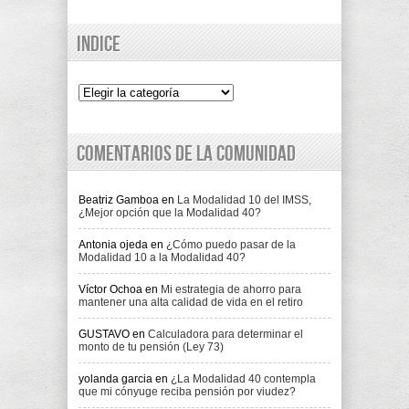
Indice
Indice
Comentarios de la comunidad
Beatriz Gamboa
en
La Modalidad 10 del IMSS,
¿Mejor opción que la Modalidad 40?
Antonia ojeda
en
¿Cómo puedo pasar de la
Modalidad 10 a la Modalidad 40?
Víctor Ochoa
en
Mi estrategia de ahorro para
mantener una alta calidad de vida en el retiro
GUSTAVO
en
Calculadora para determinar el
monto de tu pensión (Ley 73)
yolanda garcia
en
¿La Modalidad 40 contempla
que mi cónyuge reciba pensión por viudez?