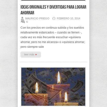
Ideas originales y divertidas para lograr
ahorrar
MAURICIO PRIEGO
FEBRERO 10, 2014
6
Con los precios en continua subida y los sueldos
relativamente estancados – cuando se tienen -,
cada vez es más frecuente escuchar «quisiera
ahorrar, pero no me alcanza» o «quisiera ahorrar,
pero siempre sale
»
leer más