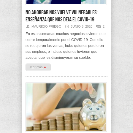
No ahorrar nos vuelve vulnerables:
Enseñanza que nos deja el COVID-19
MAURICIO PRIEGO
JUNIO 8, 2020
2
En estas semanas muchos negocios tuvieron que
cerrar temporalmente por el COVID-19. Con ello
se redujeron las ventas, hubo quienes perdieron
sus empleos, e incluso quienes tuvieron que
aceptar que les disminuyeran su sueldo.
»
leer más