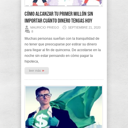
Cómo alcanzar tu primer millón sin
importar cuánto dinero tengas hoy
MAURICIO PRIEGO
SEPTIEMBRE 21, 2020
8
Muchas personas sueñan con la tranquilidad de
no tener que preocuparse por estirar su dinero
para llegar al fin de quincena. De acostarse en la
noche sin estar pensando en cómo pagar la
hipoteca,
»
leer más