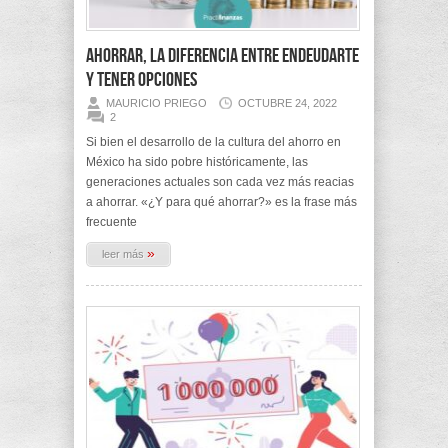
Ahorrar, la diferencia entre endeudarte
y tener opciones
MAURICIO PRIEGO
OCTUBRE 24, 2022
2
Si bien el desarrollo de la cultura del ahorro en
México ha sido pobre históricamente, las
generaciones actuales son cada vez más reacias
a ahorrar. «¿Y para qué ahorrar?» es la frase más
frecuente
»
leer más