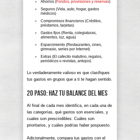
Ahorros (
Fondos, provisiones y reservas
)
Seguros (Vida, auto, hogar, gastos
médicos)
Compromisos financieros (Créditos,
préstamos, tarjetas)
Gastos fijos (Renta, colegiaturas,
alimentos, luz, agua)
Esparcimiento (Restaurantes, cines,
gimnasio, series por Internet)
Extras (El cafecito matutino, regalos,
periódicos o revistas, antojos)
Lo verdaderamente valioso es que clasifiques
tus gastos en grupos que a ti te hagan sentido.
2o paso: Haz tu balance del mes
Al final de cada mes identifica, en cada una de
las categorías, qué gastos son esenciales, y
cuales son prescindibles. Cuáles son
prioritarios, y cuáles podrías haber pospuesto.
Adicionalmente, compara tus gastos con el