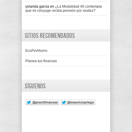
yolanda garcia
en
¿La Modalidad 40 contempla
que mi cónyuge reciba pensión por viudez?
Sitios recomendados
EcoFinAhorro
Planea tus finanzas
Síguenos