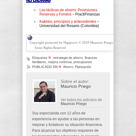
Las tácticas de ahorro: Provisiones,
Reservas y Fondos
– PractiFinanzas
Kakebo, principios y antecedentes
–
Universidad del Rosario (Colombia)
Copyright protected by Digiprove © 2019 Mauricio Priego
Some Rights Reserved
»
Etiquetas
estrategia de ahorro
,
finanzas
familiares
,
mejora contínua
,
presupuesto
»
PUBLICADO EN
Ahorro
,
Planeación
Sobre el autor:
Mauricio Priego
Ver todos los artículos de
Mauricio Priego
Soy especialista con 12 años de
experiencia en ayudar a las personas en
mejorar y fortalecer su situación financiera.
Para alcanzar tus objetivos requieres de