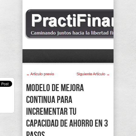
← Artí­culo previo
Siguiente Artí­culo →
Modelo de mejora
continua para
incrementar tu
capacidad de ahorro en 3
pasos