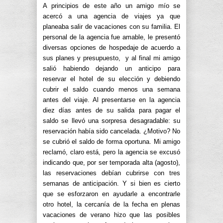
A principios de este año un amigo mío se
acercó a una agencia de viajes ya que
planeaba salir de vacaciones con su familia. El
personal de la agencia fue amable, le presentó
diversas opciones de hospedaje de acuerdo a
sus planes y presupuesto, y al final mi amigo
salió habiendo dejando un anticipo para
reservar el hotel de su elección y debiendo
cubrir el saldo cuando menos una semana
antes del viaje. Al presentarse en la agencia
diez días antes de su salida para pagar el
saldo se llevó una sorpresa desagradable: su
reservación había sido cancelada. ¿Motivo? No
se cubrió el saldo de forma oportuna. Mi amigo
reclamó, claro está, pero la agencia se excusó
indicando que, por ser temporada alta (agosto),
las reservaciones debían cubrirse con tres
semanas de anticipación. Y si bien es cierto
que se esforzaron en ayudarle a encontrarle
otro hotel, la cercanía de la fecha en plenas
vacaciones de verano hizo que las posibles