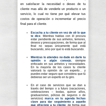
en satisfacer la necesidad o deseo de tu
cliente mas allá de venderle un producto o un
servicio, lo cual no tiene por qué elevar tus
costos de operación o incrementar el precio
final para el cliente.
Escucha a tu cliente en vez de oír lo que
te dice
. Mientras hablas con él procura
estar pendiente de sus anhelos, temores,
deseos y preocupaciones, de forma que al
final no sepas únicamente qué está
buscando, sino por qué lo está buscando.
Mientras lo atiendes no dude en darle tu
opinión o algún consejo
, siempre
enfocado en sus anhelos y necesidades.
En la mayoría de los casos tu cliente
valorará la opinión de un experto… y
puedes estar seguro que considera que tú
debieras ser un experto en tu giro.
En el caso de servicios que se dan a
través del tiempo o a futuro (vacaciones,
celebraciones – bodas, quince años,
graduaciones, pólizas de seguros o de
servicios)
marca en tu agenda fechas
clave para dar seguimiento a aquello
que ofreciste a tu cliente
, de forma que