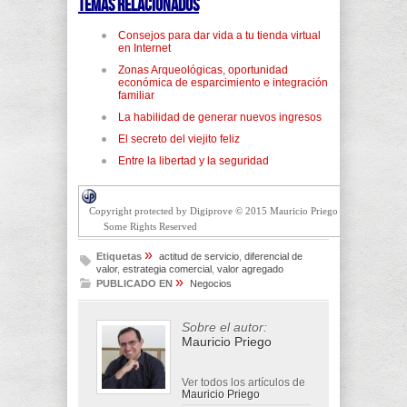
Temas relacionados
Consejos para dar vida a tu tienda virtual
en Internet
Zonas Arqueológicas, oportunidad
económica de esparcimiento e integración
familiar
La habilidad de generar nuevos ingresos
El secreto del viejito feliz
Entre la libertad y la seguridad
Copyright protected by Digiprove © 2015 Mauricio Priego
Some Rights Reserved
»
Etiquetas
actitud de servicio
,
diferencial de
valor
,
estrategia comercial
,
valor agregado
»
PUBLICADO EN
Negocios
Sobre el autor:
Mauricio Priego
Ver todos los artículos de
Mauricio Priego