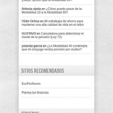
¿Mejor opción que la Modalidad 40?
Antonia ojeda
en
¿Cómo puedo pasar de la
Modalidad 10 a la Modalidad 40?
Víctor Ochoa
en
Mi estrategia de ahorro para
mantener una alta calidad de vida en el retiro
GUSTAVO
en
Calculadora para determinar el
monto de tu pensión (Ley 73)
yolanda garcia
en
¿La Modalidad 40 contempla
que mi cónyuge reciba pensión por viudez?
Sitios recomendados
EcoFinAhorro
Planea tus finanzas