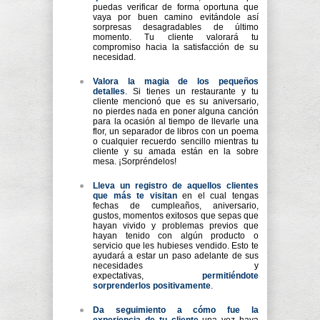
puedas verificar de forma oportuna que
vaya por buen camino evitándole así
sorpresas desagradables de último
momento. Tu cliente valorará tu
compromiso hacia la satisfacción de su
necesidad.
Valora la magia de los pequeños
detalles
. Si tienes un restaurante y tu
cliente mencionó que es su aniversario,
no pierdes nada en poner alguna canción
para la ocasión al tiempo de llevarle una
flor, un separador de libros con un poema
o cualquier recuerdo sencillo mientras tu
cliente y su amada están en la sobre
mesa. ¡Sorpréndelos!
Lleva un registro de aquellos clientes
que más te visitan
en el cual tengas
fechas de cumpleaños, aniversario,
gustos, momentos exitosos que sepas que
hayan vivido y problemas previos que
hayan tenido con algún producto o
servicio que les hubieses vendido. Esto te
ayudará a estar un paso adelante de sus
necesidades y
expectativas,
permitiéndote
sorprenderlos positivamente
.
Da seguimiento a cómo fue la