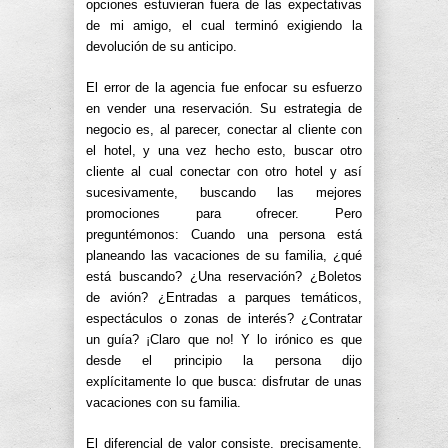
opciones estuvieran fuera de las expectativas
de mi amigo, el cual terminó exigiendo la
devolución de su anticipo.
El error de la agencia fue enfocar su esfuerzo
en vender una reservación. Su estrategia de
negocio es, al parecer, conectar al cliente con
el hotel, y una vez hecho esto, buscar otro
cliente al cual conectar con otro hotel y así
sucesivamente, buscando las mejores
promociones para ofrecer. Pero
preguntémonos: Cuando una persona está
planeando las vacaciones de su familia, ¿qué
está buscando? ¿Una reservación? ¿Boletos
de avión? ¿Entradas a parques temáticos,
espectáculos o zonas de interés? ¿Contratar
un guía? ¡Claro que no! Y lo irónico es que
desde el principio la persona dijo
explícitamente lo que busca: disfrutar de unas
vacaciones con su familia.
El diferencial de valor consiste, precisamente,