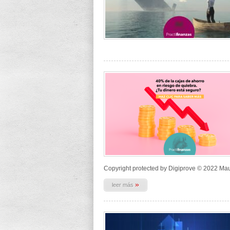
Copyright protected by Digiprove © 2022 Ma
»
leer más