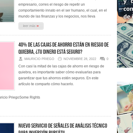
empresario, corres el riesgo de repetir un
comportamiento innato en el ser humano, el cual, en el
mundo de las finanzas y los negocios, nos lleva
»
leer más
40% de las Cajas de Ahorro están en riesgo de
quiebra, ¿Tu dinero está seguro?
MAURICIO PRIEGO
NOVIEMBRE 28, 2022
0
Con casi la mitad de las cajas de ahorro en riesgo de
quiebra, es importante saber cómo evaluarlas para
garantizar que tus ahorros estén seguros. En este
artículo te comparto cómo hacerlo.
uricio PriegoSome Rights
Nuevo servicio de Señales de Análisis Técnico