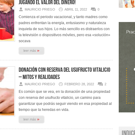
jugando El Valor del Dinero!
MAURICIO PRIEGO
ABRIL 11, 2022
0
Comienza el periodo vacacional, y tanto madres como
padres enfrentan la energía, entusiasmo y naturaleza
inquieta de sus hijos. Lo más sencillo es distraerlos con
la televisión o dispositivos móviles, pero esa «solución»
socava
»
leer más
Donación con reserva del usufructo vitalicio
– Mitos y Realidades
MAURICIO PRIEGO
FEBRERO 28, 2022
2
Es común que se vea, en la donación de una propiedad
con reserva del usufructo vitalicio, un camino para
garantizar que podrás seguir viendo en esa propiedad al
tiempo que la heredas en vida.
»
leer más
Indic