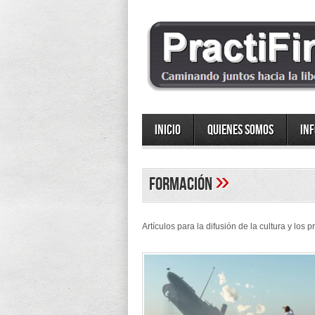
Inicio
Quienes somos
In
»
Formación
Artículos para la difusión de la cultura y los p