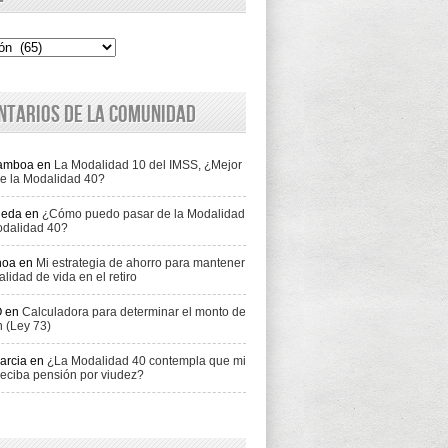
ntarios de la comunidad
Gamboa
en
La Modalidad 10 del IMSS, ¿Mejor
e la Modalidad 40?
jeda
en
¿Cómo puedo pasar de la Modalidad
odalidad 40?
hoa
en
Mi estrategia de ahorro para mantener
alidad de vida en el retiro
O
en
Calculadora para determinar el monto de
n (Ley 73)
arcia
en
¿La Modalidad 40 contempla que mi
eciba pensión por viudez?