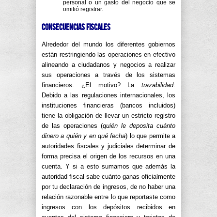
personal o un gasto del negocio que se
omitió registrar.
Consecuencias fiscales
Alrededor del mundo los diferentes gobiernos
están restringiendo las operaciones en efectivo
alineando a ciudadanos y negocios a realizar
sus operaciones a través de los sistemas
financieros. ¿El motivo? La
trazabilidad
:
Debido a las regulaciones internacionales, los
instituciones financieras (bancos incluidos)
tiene la obligación de llevar un estricto registro
de las operaciones (
quién le deposita cuánto
dinero a quién y en qué fecha
) lo que permite a
autoridades fiscales y judiciales determinar de
forma precisa el origen de los recursos en una
cuenta. Y si a esto sumamos que además la
autoridad fiscal sabe cuánto ganas oficialmente
por tu declaración de ingresos, de no haber una
relación razonable entre lo que reportaste como
ingresos con los depósitos recibidos en