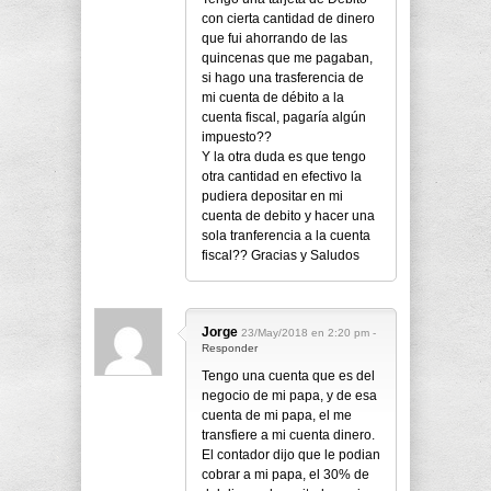
con cierta cantidad de dinero
que fui ahorrando de las
quincenas que me pagaban,
si hago una trasferencia de
mi cuenta de débito a la
cuenta fiscal, pagaría algún
impuesto??
Y la otra duda es que tengo
otra cantidad en efectivo la
pudiera depositar en mi
cuenta de debito y hacer una
sola tranferencia a la cuenta
fiscal?? Gracias y Saludos
Jorge
23/May/2018 en 2:20 pm -
Responder
Tengo una cuenta que es del
negocio de mi papa, y de esa
cuenta de mi papa, el me
transfiere a mi cuenta dinero.
El contador dijo que le podian
cobrar a mi papa, el 30% de