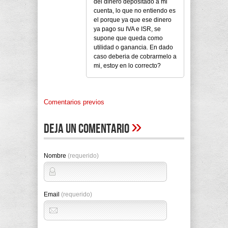
del dinero depositado a mi
cuenta, lo que no entiendo es
el porque ya que ese dinero
ya pago su IVA e ISR, se
supone que queda como
utilidad o ganancia. En dado
caso deberia de cobrarmelo a
mi, estoy en lo correcto?
Comentarios previos
»
Deja un comentario
Nombre
(requerido)
Email
(requerido)