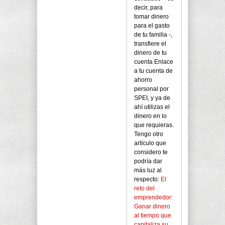
decir, para
tomar dinero
para el gasto
de tu familia -,
transfiere el
dinero de tu
cuenta Enlace
a tu cuenta de
ahorro
personal por
SPEI, y ya de
ahí utilizas el
dinero en lo
que requieras.
Tengo otro
artículo que
considero te
podría dar
más luz al
respecto:
El
reto del
emprendedor:
Ganar dinero
al tiempo que
capitaliza su