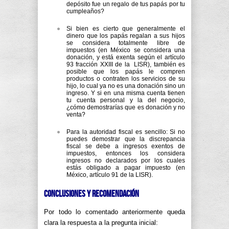
depósito fue un regalo de tus papás por tu
cumpleaños?
Si bien es cierto que generalmente el
dinero que los papás regalan a sus hijos
se considera totalmente libre de
impuestos (en México se considera una
donación, y está exenta según el artículo
93 fracción XXIII de la LISR), también es
posible que los papás le compren
productos o contraten los servicios de su
hijo, lo cual ya no es una donación sino un
ingreso. Y si en una misma cuenta tienen
tu cuenta personal y la del negocio,
¿cómo demostrarías que es donación y no
venta?
Para la autoridad fiscal es sencillo: Si no
puedes demostrar que la discrepancia
fiscal se debe a ingresos exentos de
impuestos, entonces los considera
ingresos no declarados por los cuales
estás obligado a pagar impuesto (en
México, artículo 91 de la LISR).
Conclusiones y recomendación
Por todo lo comentado anteriormente queda
clara la respuesta a la pregunta inicial: