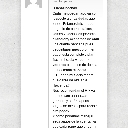
pm -
Responder
Buenas noches
Ojalá me puedan apoyar con
respecto a unas dudas que
tengo. Estamos iniciandoun
negocio de bienes raíces,
somos 2 socias, empezamos
a laborar y acabamos de abrir
una cuenta bancaria pues
depositarán nuestro primer
pago, está completo titular
fiscal mi socia y apenas
veremos el que se dé de alta
en hacienda mi Socia.
O Cuando mi Socia tendrá
que darse de alta ante
Hacienda?
Nos recomiendan el RIF ya
que no son ganancias
grandes y serán lapsos
largos de meses para recibir
otro pago?
Y cómo podemos manejar
esos pagos de la cuenta, ya
que cada pago que entre mi