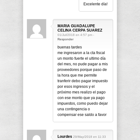
Excelente día!
MARIA GUADALUPE
CELINA CERPA SUAREZ
01/Jul/2018 en 4:57 pm -
Responder
buenas tardes
me ingresaron a la cta fiscal
un monto fuerte el ultimo día
del mes, no pude pagar a mis
proveedores porque paso de
la hora que me permite
tranferir debo pagar impuesto
por esos ingresos y el
próximo mes realizo el pago
con ese monto que ya pago
impuestos, como puedo dejar
una contingencia o
compensar ese saldo a favor
Lourdes
29/May/2018 en 11:33