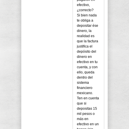
efectivo,
¿correcto?
Si bien nada
te obliga a
depositar ése
dinero, la
realidad es
que la factura
justifica el
depósito del
dinero en
efectivo en tu
cuenta, y con
ello, queda
dentro del
sistema
financiero
mexicano.
Ten en cuenta
que si
depositas 15
mil pesos o
más en
efectivo en un