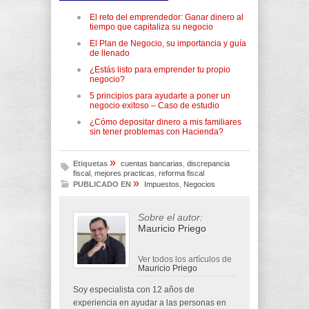
El reto del emprendedor: Ganar dinero al
tiempo que capitaliza su negocio
El Plan de Negocio, su importancia y guía
de llenado
¿Estás listo para emprender tu propio
negocio?
5 principios para ayudarte a poner un
negocio exitoso – Caso de estudio
¿Cómo depositar dinero a mis familiares
sin tener problemas con Hacienda?
»
Etiquetas
cuentas bancarias
,
discrepancia
fiscal
,
mejores practicas
,
reforma fiscal
»
PUBLICADO EN
Impuestos
,
Negocios
Sobre el autor:
Mauricio Priego
Ver todos los artículos de
Mauricio Priego
Soy especialista con 12 años de
experiencia en ayudar a las personas en