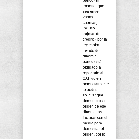
banco (sin
importar que
sea entre
varias
cuentas,
incluso
tarjetas de
crédito), por la
ley contra
lavado de
dinero el
banco está
obligado a
reportarte al
SAT, quien
potencialmente
te podría
solicitar que
demuestres el
origen de ése
dinero. Las
facturas son el
medio para
demostrar el
origen, por lo