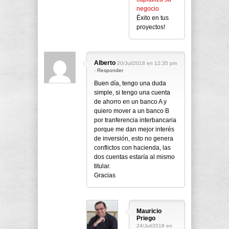
negocio
Éxito en tus
proyectos!
Alberto
20/Jul/2018 en 12:35 pm
-
Responder
Buen día, tengo una duda
simple, si tengo una cuenta
de ahorro en un banco A y
quiero mover a un banco B
por tranferencia interbancaria
porque me dan mejor interés
de inversión, esto no genera
conflictos con hacienda, las
dos cuentas estaría al mismo
titular.
Gracias
Mauricio
Priego
24/Jul/2018 en