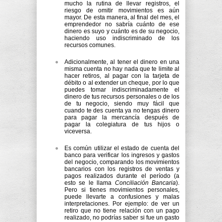
mucho la rutina de llevar registros, el
riesgo de omitir movimientos es aún
mayor. De esta manera, al final del mes, el
emprendedor no sabría cuánto de ese
dinero es suyo y cuánto es de su negocio,
haciendo uso indiscriminado de los
recursos comunes.
Adicionalmente, al tener el dinero en una
misma cuenta no hay nada que te limite al
hacer retiros, al pagar con la tarjeta de
débito o al extender un cheque, por lo que
puedes tomar indiscriminadamente el
dinero de tus recursos personales o de los
de tu negocio, siendo muy fácil que
cuando te des cuenta ya no tengas dinero
para pagar la mercancía después de
pagar la colegiatura de tus hijos o
viceversa.
Es común utilizar el estado de cuenta del
banco para verificar los ingresos y gastos
del negocio, comparando los movimientos
bancarios con los registros de ventas y
pagos realizados durante el período (a
esto se le llama
Conciliación Bancaria
).
Pero si tienes movimientos personales,
puede llevarte a confusiones y malas
interpretaciones. Por ejemplo: de ver un
retiro que no tiene relación con un pago
realizado, no podrías saber si fue un gasto