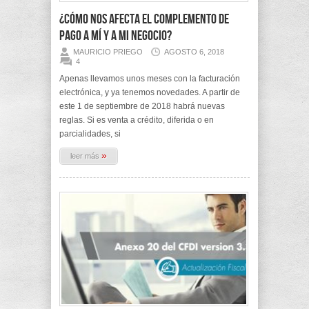
¿Cómo nos afecta el Complemento de
Pago a mí y a mi negocio?
MAURICIO PRIEGO
AGOSTO 6, 2018
4
Apenas llevamos unos meses con la facturación
electrónica, y ya tenemos novedades. A partir de
este 1 de septiembre de 2018 habrá nuevas
reglas. Si es venta a crédito, diferida o en
parcialidades, si
»
leer más