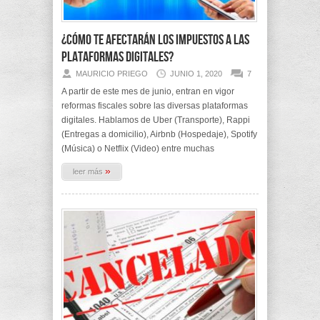
¿Cómo te afectarán los impuestos a las
plataformas digitales?
MAURICIO PRIEGO
JUNIO 1, 2020
7
A partir de este mes de junio, entran en vigor
reformas fiscales sobre las diversas plataformas
digitales. Hablamos de Uber (Transporte), Rappi
(Entregas a domicilio), Airbnb (Hospedaje), Spotify
(Música) o Netflix (Video) entre muchas
»
leer más