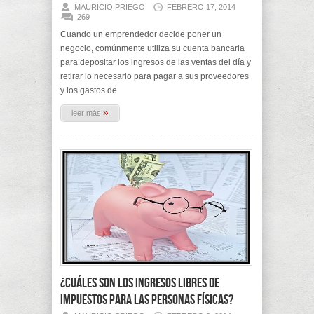
MAURICIO PRIEGO
FEBRERO 17, 2014
269
Cuando un emprendedor decide poner un
negocio, comúnmente utiliza su cuenta bancaria
para depositar los ingresos de las ventas del día y
retirar lo necesario para pagar a sus proveedores
y los gastos de
»
leer más
¿Cuáles son los ingresos libres de
impuestos para las Personas Físicas?