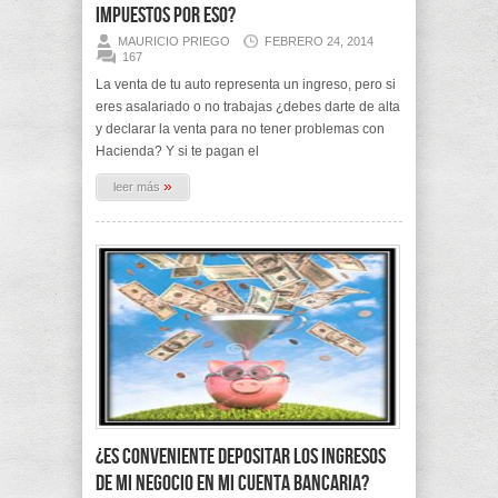
impuestos por eso?
MAURICIO PRIEGO
FEBRERO 24, 2014
167
La venta de tu auto representa un ingreso, pero si
eres asalariado o no trabajas ¿debes darte de alta
y declarar la venta para no tener problemas con
Hacienda? Y si te pagan el
»
leer más
¿Es conveniente depositar los ingresos
de mi negocio en mi cuenta bancaria?