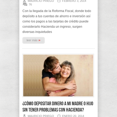
MAURICIO PRIEGO
FEBRERO 3, 2014
76
Con la llegada de la Reforma Fiscal, donde todo
depósito a tus cuentas de ahorro e inversión así
como los pagos a las tarjetas de crédito puede
considerarlo Hacienda un ingreso, surgen
diversas inquietudes
»
leer más
¿Cómo depositar dinero a mi madre o hijo
sin tener problemas con Hacienda?
MAURICIO PRIEGO
ENERO 20, 2014