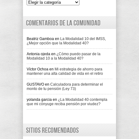
Indice
Comentarios de la comunidad
Beatriz Gamboa
en
La Modalidad 10 del IMSS,
¿Mejor opción que la Modalidad 40?
Antonia ojeda
en
¿Cómo puedo pasar de la
Modalidad 10 a la Modalidad 40?
Víctor Ochoa
en
Mi estrategia de ahorro para
mantener una alta calidad de vida en el retiro
GUSTAVO
en
Calculadora para determinar el
monto de tu pensión (Ley 73)
yolanda garcia
en
¿La Modalidad 40 contempla
que mi cónyuge reciba pensión por viudez?
Sitios recomendados