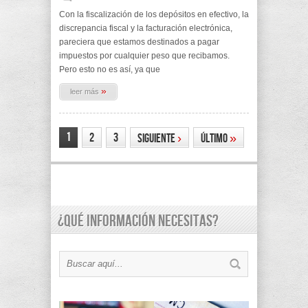
Con la fiscalización de los depósitos en efectivo, la
discrepancia fiscal y la facturación electrónica,
pareciera que estamos destinados a pagar
impuestos por cualquier peso que recibamos.
Pero esto no es así, ya que
»
leer más
1
2
3
Siguiente
›
último
»
¿Qué información necesitas?