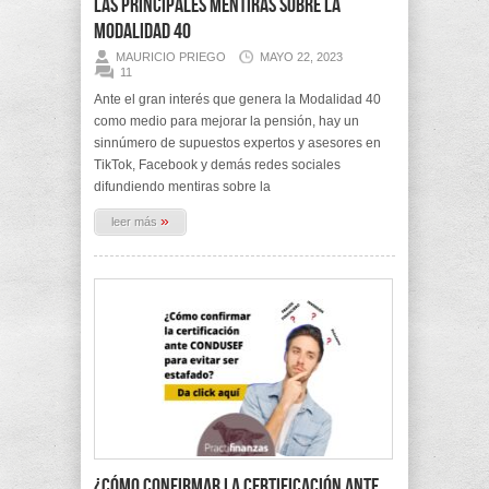
Las principales mentiras sobre la
Modalidad 40
MAURICIO PRIEGO
MAYO 22, 2023
11
Ante el gran interés que genera la Modalidad 40
como medio para mejorar la pensión, hay un
sinnúmero de supuestos expertos y asesores en
TikTok, Facebook y demás redes sociales
difundiendo mentiras sobre la
»
leer más
¿Cómo confirmar la certificación ante