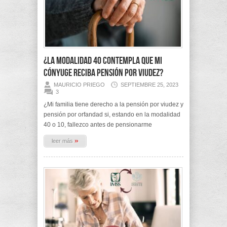
¿La Modalidad 40 contempla que mi
cónyuge reciba pensión por viudez?
MAURICIO PRIEGO
SEPTIEMBRE 25, 2023
3
¿Mi familia tiene derecho a la pensión por viudez y
pensión por orfandad si, estando en la modalidad
40 o 10, fallezco antes de pensionarme
»
leer más