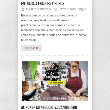
entrada a fraudes y robos
MAURICIO PRIEGO
MAYO 8, 2023
0
En este tiempo de redes sociales, correos
electrónicos y teléfonos inteligentes,
prácticamente los únicos correos físicos que
recibimos son publicidad, recibos por servicios,
estados de cuenta o cartas de cobranza. Y como
muchos de
»
leer más
Al poner mi negocio, ¿Cuándo debo