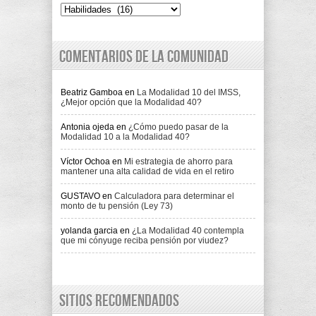
Indice
Comentarios de la comunidad
Beatriz Gamboa
en
La Modalidad 10 del IMSS,
¿Mejor opción que la Modalidad 40?
Antonia ojeda
en
¿Cómo puedo pasar de la
Modalidad 10 a la Modalidad 40?
Víctor Ochoa
en
Mi estrategia de ahorro para
mantener una alta calidad de vida en el retiro
GUSTAVO
en
Calculadora para determinar el
monto de tu pensión (Ley 73)
yolanda garcia
en
¿La Modalidad 40 contempla
que mi cónyuge reciba pensión por viudez?
Sitios recomendados