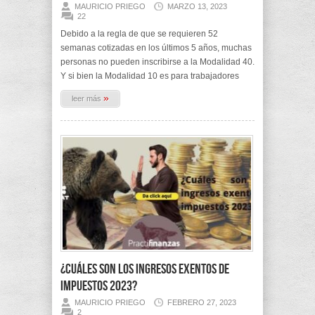
MAURICIO PRIEGO
MARZO 13, 2023
22
Debido a la regla de que se requieren 52
semanas cotizadas en los últimos 5 años, muchas
personas no pueden inscribirse a la Modalidad 40.
Y si bien la Modalidad 10 es para trabajadores
»
leer más
¿Cuáles son los ingresos exentos de
impuestos 2023?
MAURICIO PRIEGO
FEBRERO 27, 2023
2