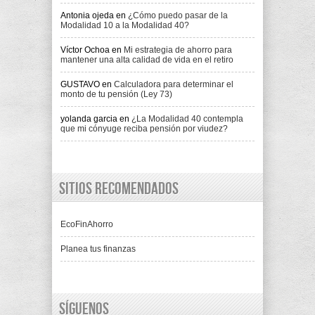
Antonia ojeda
en
¿Cómo puedo pasar de la
Modalidad 10 a la Modalidad 40?
Víctor Ochoa
en
Mi estrategia de ahorro para
mantener una alta calidad de vida en el retiro
GUSTAVO
en
Calculadora para determinar el
monto de tu pensión (Ley 73)
yolanda garcia
en
¿La Modalidad 40 contempla
que mi cónyuge reciba pensión por viudez?
Sitios recomendados
EcoFinAhorro
Planea tus finanzas
Síguenos