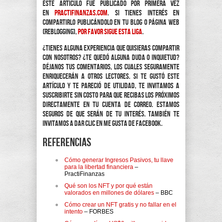
Este artículo fue publicado por primera vez
en
practifinanzas.com
. Si tienes interés en
compartirlo publicándolo en tu blog o página web
(reblogging),
por favor sigue esta liga
.
¿Tienes alguna experiencia que quisieras compartir
con nosotros? ¿Te quedó alguna duda o inquietud?
Déjanos tus comentarios, los cuales seguramente
enriquecerán a otros lectores. Si te gustó este
artículo y te pareció de utilidad, te invitamos a
suscribirte sin costo para que recibas los próximos
directamente en tu cuenta de correo. Estamos
seguros de que serán de tu interés. También te
invitamos a dar clic en Me Gusta de Facebook.
Referencias
Cómo generar Ingresos Pasivos, tu llave
para la libertad financiera
–
PractiFinanzas
Qué son los NFT y por qué están
valorados en millones de dólares
– BBC
Cómo crear un NFT gratis y no fallar en el
intento
– FORBES