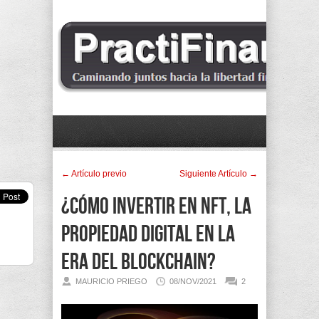
← Artí­culo previo
Siguiente Artí­culo →
¿Cómo Invertir en NFT, la
propiedad digital en la
era del Blockchain?
MAURICIO PRIEGO
08/NOV/2021
2