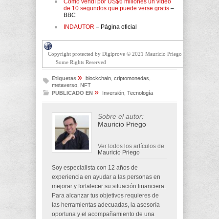
Cómo vendí por US$6 millones un video
de 10 segundos que puede verse gratis
–
BBC
INDAUTOR
– Página oficial
Copyright protected by Digiprove © 2021 Mauricio Priego
Some Rights Reserved
»
Etiquetas
blockchain
,
criptomonedas
,
metaverso
,
NFT
»
PUBLICADO EN
Inversión
,
Tecnología
Sobre el autor:
Mauricio Priego
Ver todos los artículos de
Mauricio Priego
Soy especialista con 12 años de
experiencia en ayudar a las personas en
mejorar y fortalecer su situación financiera.
Para alcanzar tus objetivos requieres de
las herramientas adecuadas, la asesoría
oportuna y el acompañamiento de una