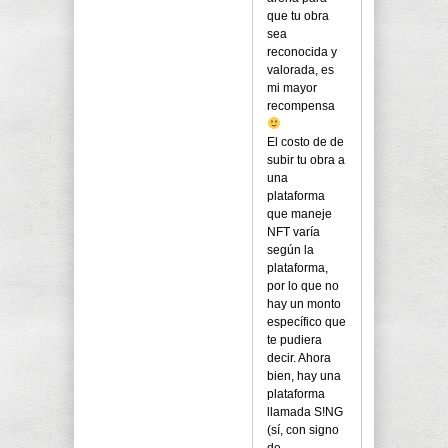
que tu obra
sea
reconocida y
valorada, es
mi mayor
recompensa
El costo de de
subir tu obra a
una
plataforma
que maneje
NFT varía
según la
plataforma,
por lo que no
hay un monto
específico que
te pudiera
decir. Ahora
bien, hay una
plataforma
llamada S!NG
(sí, con signo
de