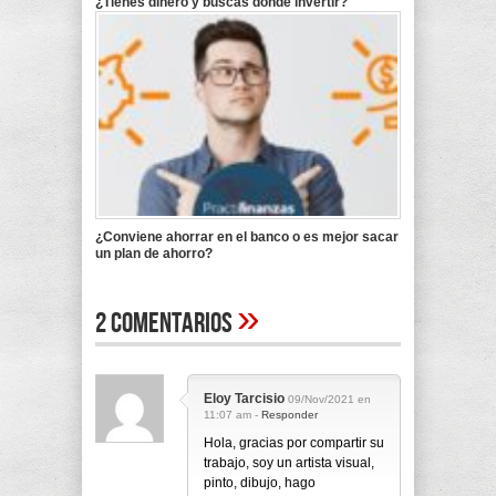
¿Tienes dinero y buscas dónde invertir?
¿Conviene ahorrar en el banco o es mejor sacar
un plan de ahorro?
»
2 Comentarios
Eloy Tarcisio
09/Nov/2021 en
11:07 am -
Responder
Hola, gracias por compartir su
trabajo, soy un artista visual,
pinto, dibujo, hago