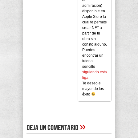
admiración)
disponible en
Apple Store la
cual te permite
crear NFT a
partir de tu
obra sin
consto alguno.
Puedes
encontrar un
tutorial
sencillo
siguiendo esta
liga
.
Te deseo el
mayor de los
éxito
»
Deja un comentario