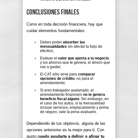
Conclusiones finales
Como en toda decisión financiera, hay que
cuidar elementos fundamentales:
Debes poder
absorber las
mensualidades
sin afectar tu fuljo de
efectivo;
Evaluar el
valor que aporta a tu negocio
,
y los ahorros que te genera, el dinero que
vas a gastar;
El CAT sólo sirve para
comparar
opciones de crédito
, no para el
arrendamiento;
Si eres trabajador asalariado, el
arrendamiento financiero
no te genera
beneficio fiscal alguno
. Sin embargo, en
el caso de los autos, si la mensualidad
incluye servicios, emplacamiento y prima
de seguro, vale la pena avaluarlo.
Dependiendo de tus objetivos, alguna de las
opciones anteriores es la mejor para ti. Con
gusto p
uedo ayudarte a definir o afinar tu