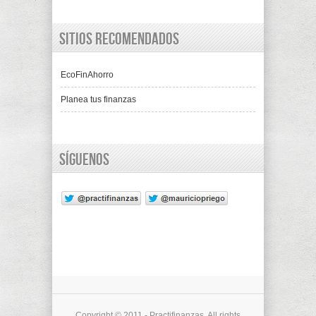
Sitios recomendados
EcoFinAhorro
Planea tus finanzas
Síguenos
Copyright © 2011 - Practifinanzas. All rights