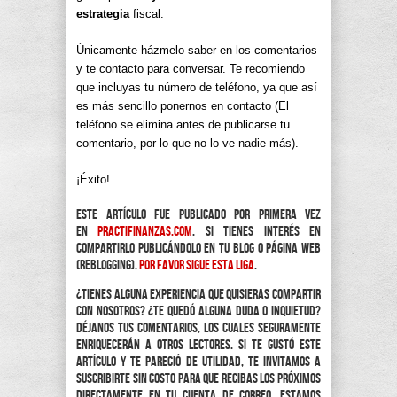
estrategia
fiscal.
Únicamente házmelo saber en los comentarios
y te contacto para conversar. Te recomiendo
que incluyas tu número de teléfono, ya que así
es más sencillo ponernos en contacto (El
teléfono se elimina antes de publicarse tu
comentario, por lo que no lo ve nadie más).
¡Éxito!
Este artículo fue publicado por primera vez
en
practifinanzas.com
. Si tienes interés en
compartirlo publicándolo en tu blog o página web
(reblogging),
por favor sigue esta liga
.
¿Tienes alguna experiencia que quisieras compartir
con nosotros? ¿Te quedó alguna duda o inquietud?
Déjanos tus comentarios, los cuales seguramente
enriquecerán a otros lectores. Si te gustó este
artículo y te pareció de utilidad, te invitamos a
suscribirte sin costo para que recibas los próximos
directamente en tu cuenta de correo. Estamos