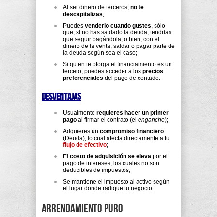
Al ser dinero de terceros,
no te
descapitalizas
;
Puedes
venderlo cuando gustes
, sólo
que, si no has saldado la deuda, tendrías
que seguir pagándola, o bien, con el
dinero de la venta, saldar o pagar parte de
la deuda según sea el caso;
Si quien te otorga el financiamiento es un
tercero, puedes acceder a los
precios
preferenciales
del pago de contado.
Desventajas
Usualmente
requieres hacer un primer
pago
al firmar el contrato (el
enganche
);
Adquieres un
compromiso financiero
(Deuda), lo cual afecta directamente a tu
flujo de efectivo
;
El
costo de adquisición se eleva
por el
pago de intereses, los cuales no son
deducibles de impuestos;
Se mantiene el impuesto al activo según
el lugar donde radique tu negocio.
Arrendamiento Puro