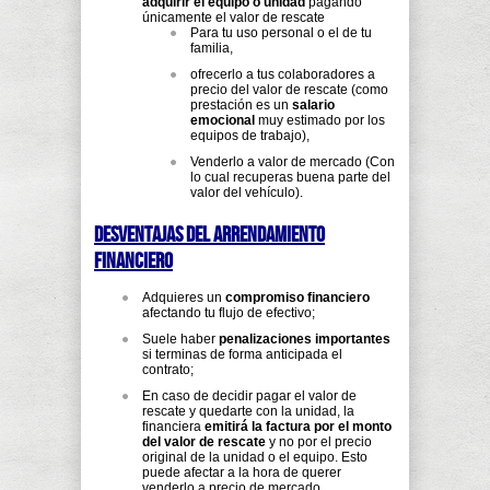
adquirir el equipo o unidad
pagando
únicamente el valor de rescate
Para tu uso personal o el de tu
familia,
ofrecerlo a tus colaboradores a
precio del valor de rescate (como
prestación es un
salario
emocional
muy estimado por los
equipos de trabajo),
Venderlo a valor de mercado (Con
lo cual recuperas buena parte del
valor del vehículo).
Desventajas del arrendamiento
financiero
Adquieres un
compromiso financiero
afectando tu flujo de efectivo;
Suele haber
penalizaciones importantes
si terminas de forma anticipada el
contrato;
En caso de decidir pagar el valor de
rescate y quedarte con la unidad, la
financiera
emitirá la factura por el monto
del valor de rescate
y no por el precio
original de la unidad o el equipo. Esto
puede afectar a la hora de querer
venderlo a precio de mercado.