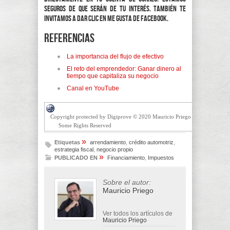
seguros de que serán de tu interés. También te
invitamos a dar clic en Me Gusta de Facebook.
Referencias
La importancia del flujo de efectivo
El reto del emprendedor: Ganar dinero al
tiempo que capitaliza su negocio
Canal en YouTube
Copyright protected by Digiprove © 2020 Mauricio Priego
Some Rights Reserved
»
Etiquetas
arrendamiento
,
crédito automotriz
,
estrategia fiscal
,
negocio propio
»
PUBLICADO EN
Financiamiento
,
Impuestos
Sobre el autor:
Mauricio Priego
Ver todos los artículos de
Mauricio Priego