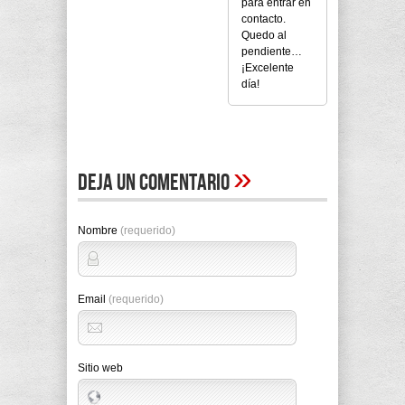
para entrar en
contacto.
Quedo al
pendiente…
¡Excelente
día!
»
Deja un comentario
Nombre
(requerido)
Email
(requerido)
Sitio web