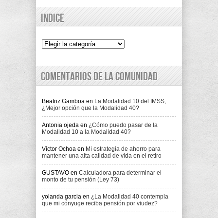
Indice
Indice
Comentarios de la comunidad
Beatriz Gamboa
en
La Modalidad 10 del IMSS,
¿Mejor opción que la Modalidad 40?
Antonia ojeda
en
¿Cómo puedo pasar de la
Modalidad 10 a la Modalidad 40?
Víctor Ochoa
en
Mi estrategia de ahorro para
mantener una alta calidad de vida en el retiro
GUSTAVO
en
Calculadora para determinar el
monto de tu pensión (Ley 73)
yolanda garcia
en
¿La Modalidad 40 contempla
que mi cónyuge reciba pensión por viudez?