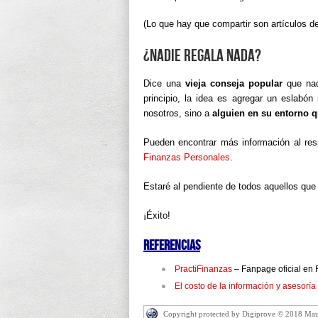
(Lo que hay que compartir son artículos d
¿Nadie regala nada?
Dice una
vieja conseja popular
que nad
principio, la idea es agregar un eslabó
nosotros, sino a
alguien en su entorno 
Pueden encontrar más información al re
Finanzas Personales
.
Estaré al pendiente de todos aquellos que
¡Éxito!
Referencias
PractiFinanzas
– Fanpage oficial en
El costo de la información y asesorí
Copyright protected by Digiprove © 2018 Mau