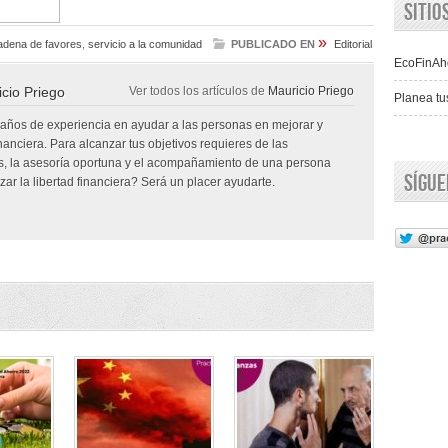
Siti
»
adena de favores
,
servicio a la comunidad
PUBLICADO EN
Editorial
EcoFinAh
cio Priego
Ver todos los artículos de
Mauricio Priego
Planea tu
 años de experiencia en ayudar a las personas en mejorar y
inanciera. Para alcanzar tus objetivos requieres de las
, la asesoría oportuna y el acompañamiento de una persona
Sígu
ar la libertad financiera? Será un placer ayudarte.