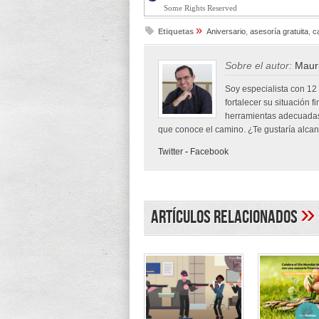
Some Rights Reserved
»
Etiquetas
Aniversario
,
asesoría gratuita
,
c
Sobre el autor:
Mauri
Soy especialista con 12
fortalecer su situación f
herramientas adecuadas
que conoce el camino. ¿Te gustaría alcanz
Twitter
-
Facebook
»
Artículos Relacionados