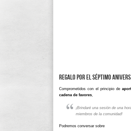
Regalo por el séptimo anivers
Comprometidos con el principio de
apor
cadena de favores
,
¡Brindaré una sesión de una hora
miembros de la comunidad!
Podremos conversar sobre