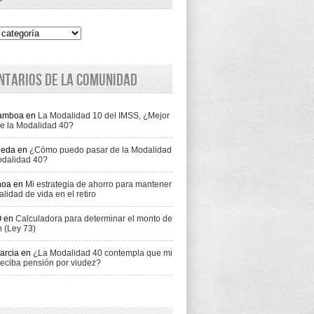
ntarios de la comunidad
Gamboa
en
La Modalidad 10 del IMSS, ¿Mejor
e la Modalidad 40?
jeda
en
¿Cómo puedo pasar de la Modalidad
odalidad 40?
hoa
en
Mi estrategia de ahorro para mantener
alidad de vida en el retiro
O
en
Calculadora para determinar el monto de
n (Ley 73)
arcia
en
¿La Modalidad 40 contempla que mi
eciba pensión por viudez?