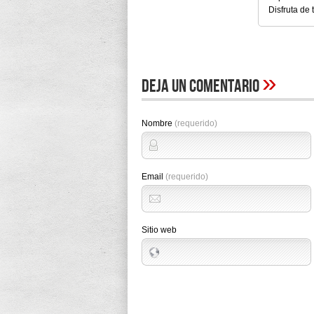
Disfruta de 
»
Deja un comentario
Nombre
(requerido)
Email
(requerido)
Sitio web