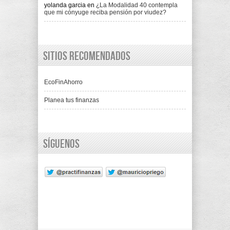
yolanda garcia
en
¿La Modalidad 40 contempla
que mi cónyuge reciba pensión por viudez?
Sitios recomendados
EcoFinAhorro
Planea tus finanzas
Síguenos