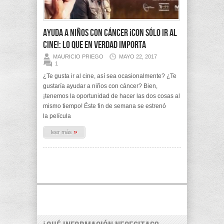
Ayuda a niños con cáncer ¡Con sólo ir al
cine!: Lo que en verdad importa
MAURICIO PRIEGO
MAYO 22, 2017
1
¿Te gusta ir al cine, así sea ocasionalmente? ¿Te
gustaría ayudar a niños con cáncer? Bien,
¡tenemos la oportunidad de hacer las dos cosas al
mismo tiempo! Éste fin de semana se estrenó
la película
»
leer más