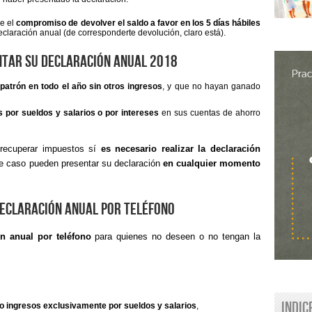
ne el
compromiso de devolver el saldo a favor en los 5 días hábiles
claración anual (de corresponderte devolución, claro está).
ntar su declaración anual 2018
patrón en todo el año sin otros ingresos
, y que no hayan ganado
s por sueldos y salarios o por intereses
en sus cuentas de ahorro
 recuperar impuestos sí
es necesario realizar la declaración
te caso pueden presentar su declaración
en cualquier momento
 declaración anual por teléfono
ión anual por teléfono
para quienes no deseen o no tengan la
Indic
o ingresos exclusivamente por sueldos y salarios
,