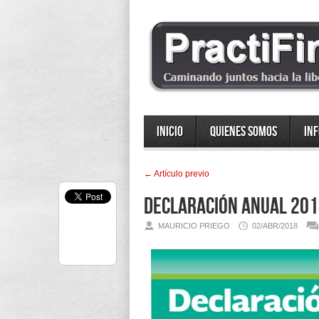
Inicio
Quienes somos
In
← Artí­culo previo
Declaración Anual 2018
MAURICIO PRIEGO
02/ABR/2018