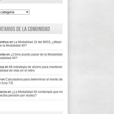
ntarios de la comunidad
Gamboa
en
La Modalidad 10 del IMSS, ¿Mejor
e la Modalidad 40?
jeda
en
¿Cómo puedo pasar de la Modalidad
odalidad 40?
hoa
en
Mi estrategia de ahorro para mantener
alidad de vida en el retiro
O
en
Calculadora para determinar el monto de
n (Ley 73)
arcia
en
¿La Modalidad 40 contempla que mi
eciba pensión por viudez?