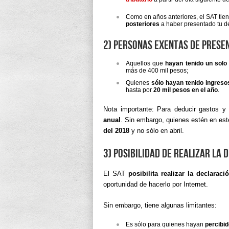
Como en años anteriores, el SAT tie
posteriores
a haber presentado tu de
2) Personas exentas de prese
Aquellos que
hayan tenido un solo 
más de 400 mil pesos;
Quienes
sólo hayan tenido ingreso
hasta por
20 mil pesos en el año
.
Nota importante: Para deducir gastos y
anual
. Sin embargo, quienes estén en es
del 2018
y no sólo en abril.
3) Posibilidad de realizar la
El SAT
posibilita realizar la declarac
oportunidad de hacerlo por Internet.
Sin embargo, tiene algunas limitantes:
Es sólo para quienes hayan
percibid