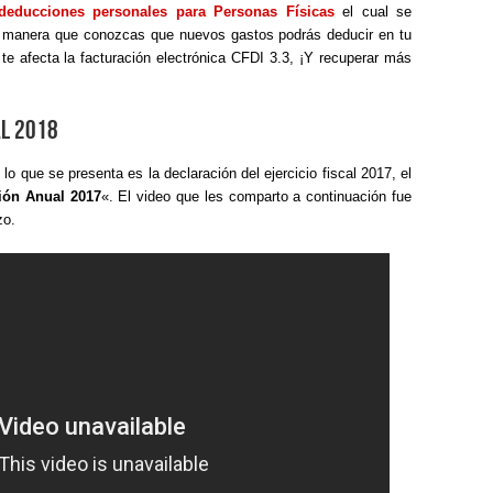
deducciones personales para Personas Físicas
el cual se
e manera que conozcas que nuevos gastos podrás deducir en tu
te afecta la facturación electrónica CFDI 3.3, ¡Y recuperar más
al 2018
ue se presenta es la declaración del ejercicio fiscal 2017, el
ión Anual 2017
«. El video que les comparto a continuación fue
zo.