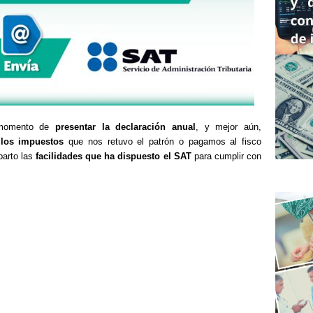
l momento de
presentar la declaración anual
, y mejor aún,
 los impuestos
que nos retuvo el patrón o pagamos al fisco
parto las
facilidades que ha dispuesto el SAT
para cumplir con