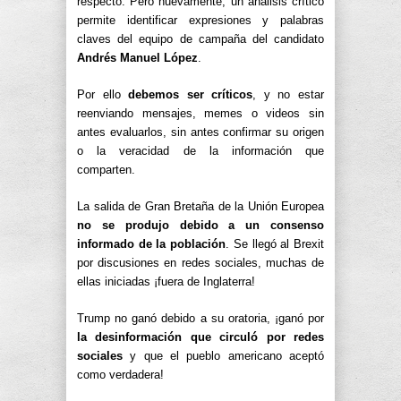
respecto. Pero nuevamente, un análisis crítico
permite identificar expresiones y palabras
claves del equipo de campaña del candidato
Andrés Manuel López
.
Por ello
debemos ser críticos
, y no estar
reenviando mensajes, memes o videos sin
antes evaluarlos, sin antes confirmar su origen
o la veracidad de la información que
comparten.
La salida de Gran Bretaña de la Unión Europea
no se produjo debido a un consenso
informado de la población
. Se llegó al Brexit
por discusiones en redes sociales, muchas de
ellas iniciadas ¡fuera de Inglaterra!
Trump no ganó debido a su oratoria, ¡ganó por
la desinformación que circuló por redes
sociales
y que el pueblo americano aceptó
como verdadera!