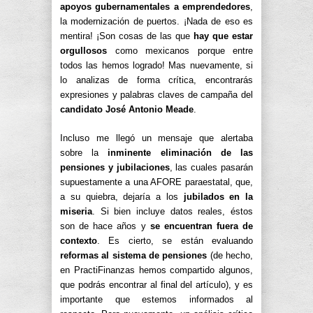
apoyos gubernamentales a emprendedores
,
la modernización de puertos. ¡Nada de eso es
mentira! ¡Son cosas de las que
hay que estar
orgullosos
como mexicanos porque entre
todos las hemos logrado! Mas nuevamente, si
lo analizas de forma crítica, encontrarás
expresiones y palabras claves de campaña del
candidato José Antonio Meade
.
Incluso me llegó un mensaje que alertaba
sobre la
inminente eliminación de las
pensiones y jubilaciones
, las cuales pasarán
supuestamente a una AFORE paraestatal, que,
a su quiebra, dejaría a los
jubilados en la
miseria
. Si bien incluye datos reales, éstos
son de hace años y
se encuentran fuera de
contexto
. Es cierto, se están evaluando
reformas al sistema de pensiones
(de hecho,
en PractiFinanzas hemos compartido algunos,
que podrás encontrar al final del artículo), y es
importante que estemos informados al