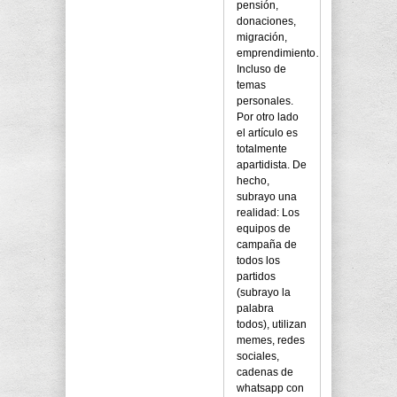
pensión,
donaciones,
migración,
emprendimiento…
Incluso de
temas
personales.
Por otro lado
el artículo es
totalmente
apartidista. De
hecho,
subrayo una
realidad: Los
equipos de
campaña de
todos los
partidos
(subrayo la
palabra
todos), utilizan
memes, redes
sociales,
cadenas de
whatsapp con