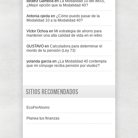
Beatriz Gamboa
en
La Modalidad 10 del IMSS,
¿Mejor opción que la Modalidad 40?
Antonia ojeda
en
¿Cómo puedo pasar de la
Modalidad 10 a la Modalidad 40?
Víctor Ochoa
en
Mi estrategia de ahorro para
mantener una alta calidad de vida en el retiro
GUSTAVO
en
Calculadora para determinar el
monto de tu pensión (Ley 73)
yolanda garcia
en
¿La Modalidad 40 contempla
que mi cónyuge reciba pensión por viudez?
Sitios recomendados
EcoFinAhorro
Planea tus finanzas