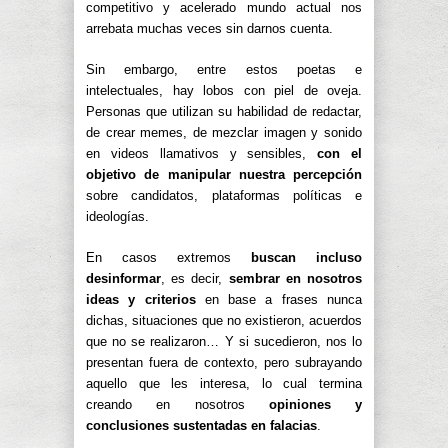
competitivo y acelerado mundo actual nos
arrebata muchas veces sin darnos cuenta.
Sin embargo, entre estos poetas e
intelectuales, hay lobos con piel de oveja.
Personas que utilizan su habilidad de redactar,
de crear memes, de mezclar imagen y sonido
en videos llamativos y sensibles,
con el
objetivo de manipular nuestra percepción
sobre candidatos, plataformas políticas e
ideologías.
En casos extremos
buscan incluso
desinformar
, es decir,
sembrar en nosotros
ideas y criterios
en base a frases nunca
dichas, situaciones que no existieron, acuerdos
que no se realizaron… Y si sucedieron, nos lo
presentan fuera de contexto, pero subrayando
aquello que les interesa, lo cual termina
creando en nosotros
opiniones y
conclusiones sustentadas en falacias
.