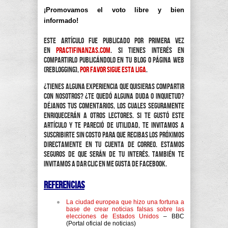
¡Promovamos el voto libre y bien
informado!
Este artículo fue publicado por primera vez
en
practifinanzas.com
. Si tienes interés en
compartirlo publicándolo en tu blog o página web
(reblogging),
por favor sigue esta liga
.
¿Tienes alguna experiencia que quisieras compartir
con nosotros? ¿Te quedó alguna duda o inquietud?
Déjanos tus comentarios, los cuales seguramente
enriquecerán a otros lectores. Si te gustó este
artículo y te pareció de utilidad, te invitamos a
suscribirte sin costo para que recibas los próximos
directamente en tu cuenta de correo. Estamos
seguros de que serán de tu interés. También te
invitamos a dar clic en Me Gusta de Facebook.
Referencias
La ciudad europea que hizo una fortuna a
base de crear noticias falsas sobre las
elecciones de Estados Unidos
– BBC
(Portal oficial de noticias)