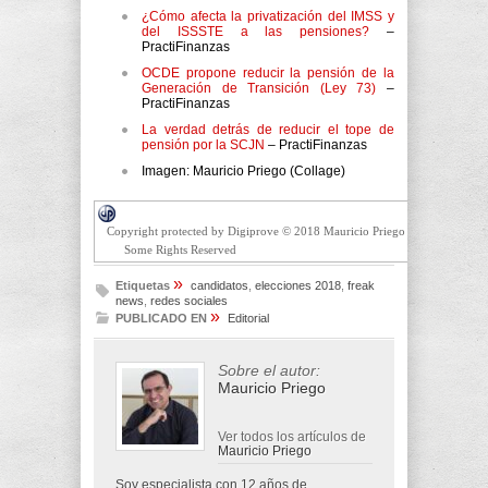
¿Cómo afecta la privatización del IMSS y
del ISSSTE a las pensiones?
–
PractiFinanzas
OCDE propone reducir la pensión de la
Generación de Transición (Ley 73)
–
PractiFinanzas
La verdad detrás de reducir el tope de
pensión por la SCJN
– PractiFinanzas
Imagen: Mauricio Priego (Collage)
Copyright protected by Digiprove © 2018 Mauricio Priego
Some Rights Reserved
»
Etiquetas
candidatos
,
elecciones 2018
,
freak
news
,
redes sociales
»
PUBLICADO EN
Editorial
Sobre el autor:
Mauricio Priego
Ver todos los artículos de
Mauricio Priego
Soy especialista con 12 años de