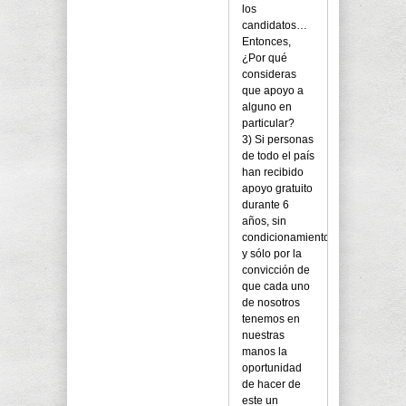
los
candidatos…
Entonces,
¿Por qué
consideras
que apoyo a
alguno en
particular?
3) Si personas
de todo el país
han recibido
apoyo gratuito
durante 6
años, sin
condicionamiento
y sólo por la
convicción de
que cada uno
de nosotros
tenemos en
nuestras
manos la
oportunidad
de hacer de
este un