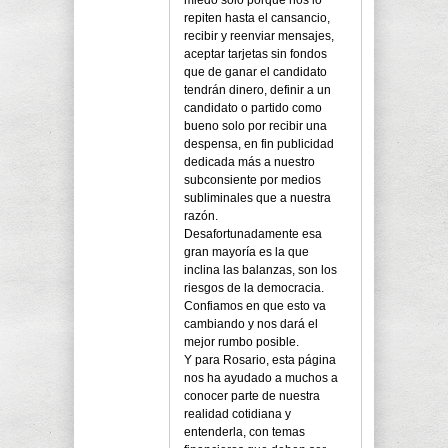
miedo solo porque nos lo
repiten hasta el cansancio,
recibir y reenviar mensajes,
aceptar tarjetas sin fondos
que de ganar el candidato
tendrán dinero, definir a un
candidato o partido como
bueno solo por recibir una
despensa, en fin publicidad
dedicada más a nuestro
subconsiente por medios
subliminales que a nuestra
razón.
Desafortunadamente esa
gran mayoría es la que
inclina las balanzas, son los
riesgos de la democracia.
Confiamos en que esto va
cambiando y nos dará el
mejor rumbo posible.
Y para Rosario, esta página
nos ha ayudado a muchos a
conocer parte de nuestra
realidad cotidiana y
entenderla, con temas