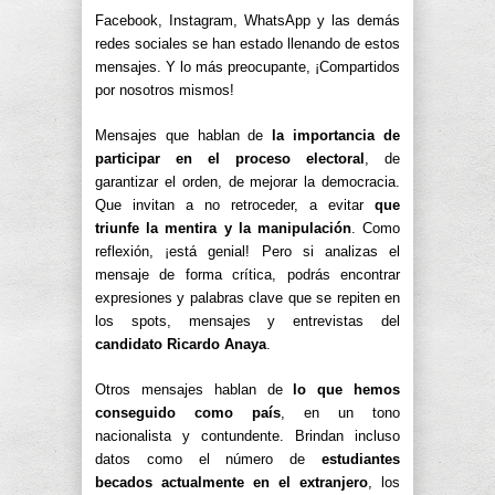
Facebook, Instagram, WhatsApp y las demás
redes sociales se han estado llenando de estos
mensajes. Y lo más preocupante, ¡Compartidos
por nosotros mismos!
Mensajes que hablan de
la importancia de
participar en el proceso electoral
, de
garantizar el orden, de mejorar la democracia.
Que invitan a no retroceder, a evitar
que
triunfe la mentira y la manipulación
. Como
reflexión, ¡está genial! Pero si analizas el
mensaje de forma crítica, podrás encontrar
expresiones y palabras clave que se repiten en
los spots, mensajes y entrevistas del
candidato Ricardo Anaya
.
Otros mensajes hablan de
lo que hemos
conseguido como país
, en un tono
nacionalista y contundente. Brindan incluso
datos como el número de
estudiantes
becados actualmente en el extranjero
, los