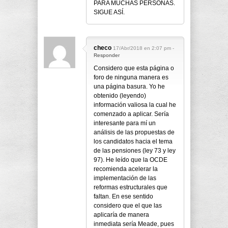
PARA MUCHAS PERSONAS.
SIGUE ASÍ.
checo
17/Abr/2018 en 2:07 pm -
Responder
Considero que esta página o
foro de ninguna manera es
una página basura. Yo he
obtenido (leyendo)
información valiosa la cual he
comenzado a aplicar. Sería
interesante para mí un
análisis de las propuestas de
los candidatos hacia el tema
de las pensiones (ley 73 y ley
97). He leído que la OCDE
recomienda acelerar la
implementación de las
reformas estructurales que
faltan. En ese sentido
considero que el que las
aplicaría de manera
inmediata sería Meade, pues