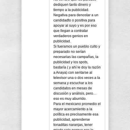
dediquen tanto dinero y
tiempo a la publicidad.
Negativa para denostar a un
candidadto o positiva para
apoyar al suyo y es por eso
que llegan a contratar
verdaderos genios en
publicidad.
Si fueramos un pueblo culto y
preparado no serían
necesarias las campañas, la
publicidad y los spots,
bastaría ( y ahí le doy la razón
a Anaya) con sentarse al
televisor una o dos veces a la
semana y escuchar a los
candidatos en mesas de
discusión y análisis, pero…
eso es muy aburrido.
Para el mexicano promedio el
mayor acercamiento a la
política es precisamente esa
publicidad, aprenderse
tonaditas naranjas, tener