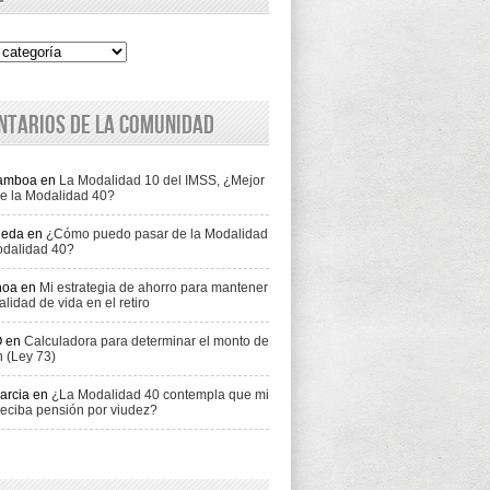
ntarios de la comunidad
Gamboa
en
La Modalidad 10 del IMSS, ¿Mejor
e la Modalidad 40?
jeda
en
¿Cómo puedo pasar de la Modalidad
odalidad 40?
hoa
en
Mi estrategia de ahorro para mantener
alidad de vida en el retiro
O
en
Calculadora para determinar el monto de
n (Ley 73)
arcia
en
¿La Modalidad 40 contempla que mi
eciba pensión por viudez?