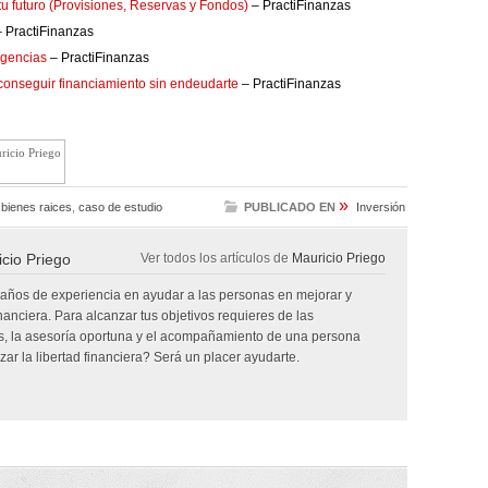
tu futuro (Provisiones, Reservas y Fondos)
– PractiFinanzas
 PractiFinanzas
rgencias
– PractiFinanzas
 conseguir financiamiento sin endeudarte
– PractiFinanzas
ricio Priego
»
,
bienes raices
,
caso de estudio
PUBLICADO EN
Inversión
cio Priego
Ver todos los artículos de
Mauricio Priego
 años de experiencia en ayudar a las personas en mejorar y
inanciera. Para alcanzar tus objetivos requieres de las
, la asesoría oportuna y el acompañamiento de una persona
ar la libertad financiera? Será un placer ayudarte.