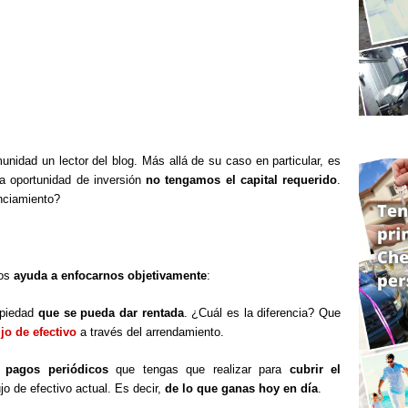
unidad un lector del blog. Más allá de su caso en particular, es
na oportunidad de inversión
no tengamos el capital requerido
.
anciamiento?
nos
ayuda a enfocarnos objetivamente
:
opiedad
que se pueda dar rentada
. ¿Cuál es la diferencia? Que
ujo de efectivo
a través del arrendamiento.
s
pagos periódicos
que tengas que realizar para
cubrir el
ujo de efectivo actual. Es decir,
de lo que ganas hoy en día
.