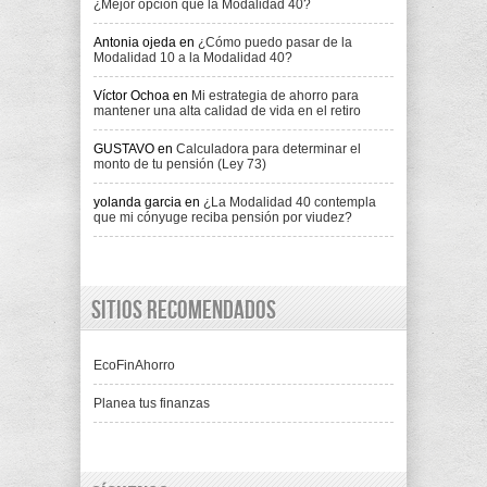
¿Mejor opción que la Modalidad 40?
Antonia ojeda
en
¿Cómo puedo pasar de la
Modalidad 10 a la Modalidad 40?
Víctor Ochoa
en
Mi estrategia de ahorro para
mantener una alta calidad de vida en el retiro
GUSTAVO
en
Calculadora para determinar el
monto de tu pensión (Ley 73)
yolanda garcia
en
¿La Modalidad 40 contempla
que mi cónyuge reciba pensión por viudez?
Sitios recomendados
EcoFinAhorro
Planea tus finanzas