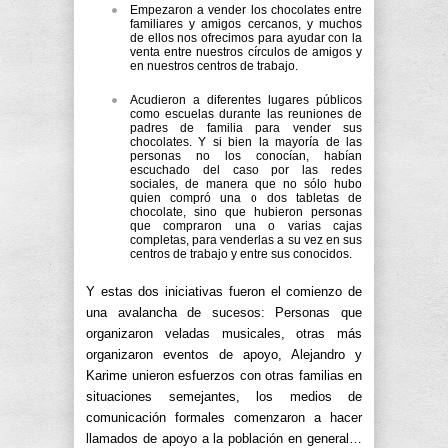
Empezaron a vender los chocolates entre
familiares y amigos cercanos, y muchos
de ellos nos ofrecimos para ayudar con la
venta entre nuestros círculos de amigos y
en nuestros centros de trabajo.
Acudieron a diferentes lugares públicos
como escuelas durante las reuniones de
padres de familia para vender sus
chocolates. Y si bien la mayoría de las
personas no los conocían, habían
escuchado del caso por las redes
sociales, de manera que no sólo hubo
quien compró una o dos tabletas de
chocolate, sino que hubieron personas
que compraron una o varias cajas
completas, para venderlas a su vez en sus
centros de trabajo y entre sus conocidos.
Y estas dos iniciativas fueron el comienzo de
una avalancha de sucesos: Personas que
organizaron veladas musicales, otras más
organizaron eventos de apoyo, Alejandro y
Karime unieron esfuerzos con otras familias en
situaciones semejantes, los medios de
comunicación formales comenzaron a hacer
llamados de apoyo a la población en general…