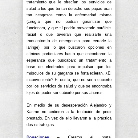
tratamiento que le ofrecían los servicios de
salud a los que tenían derecho sus papás eran
tan riesgosos como la enfermedad misma
(cirugía que no podían garantizar que
funcionara, y que sí podría provocarle parálisis
facial o que tuvieran que realizarle una
traqueotomía de emergencia para cerrarle la
laringe), por lo que buscaron opciones en
clínicas particulares hasta que encontraron la
esperanza que buscaban: un tratamiento a
base de electrodos para impulsar que los
músculos de su garganta se fortalecieran. ¿El
inconveniente? El costo, que no sería cubierto
por los servicios de salud y que se encontraba
lejos de poder ser cubierto por sus ahorros.
En medio de su desesperación Alejandro y
Karime no cedieron a la tentación de pedir
prestado. En vez de ello llevaron a la práctica
dos estrategias:
Donaciones
– Crearon el portal