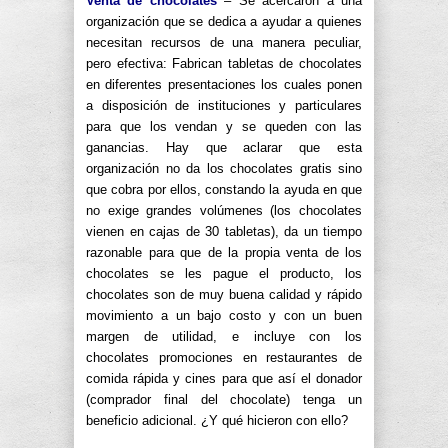
Venta de chocolates
– Se acercaron a una
organización que se dedica a ayudar a quienes
necesitan recursos de una manera peculiar,
pero efectiva: Fabrican tabletas de chocolates
en diferentes presentaciones los cuales ponen
a disposición de instituciones y particulares
para que los vendan y se queden con las
ganancias. Hay que aclarar que esta
organización no da los chocolates gratis sino
que cobra por ellos, constando la ayuda en que
no exige grandes volúmenes (los chocolates
vienen en cajas de 30 tabletas), da un tiempo
razonable para que de la propia venta de los
chocolates se les pague el producto, los
chocolates son de muy buena calidad y rápido
movimiento a un bajo costo y con un buen
margen de utilidad, e incluye con los
chocolates promociones en restaurantes de
comida rápida y cines para que así el donador
(comprador final del chocolate) tenga un
beneficio adicional. ¿Y qué hicieron con ello?