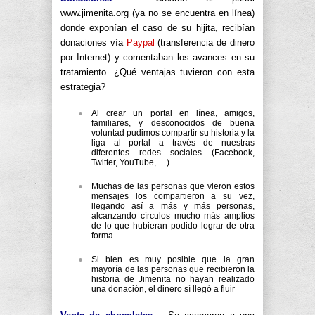
www.jimenita.org (ya no se encuentra en línea)
donde exponían el caso de su hijita, recibían
donaciones vía
Paypal
(transferencia de dinero
por Internet) y comentaban los avances en su
tratamiento. ¿Qué ventajas tuvieron con esta
estrategia?
Al crear un portal en línea, amigos,
familiares, y desconocidos de buena
voluntad pudimos compartir su historia y la
liga al portal a través de nuestras
diferentes redes sociales (Facebook,
Twitter, YouTube, …)
Muchas de las personas que vieron estos
mensajes los compartieron a su vez,
llegando así a más y más personas,
alcanzando círculos mucho más amplios
de lo que hubieran podido lograr de otra
forma
Si bien es muy posible que la gran
mayoría de las personas que recibieron la
historia de Jimenita no hayan realizado
una donación, el dinero sí llegó a fluir