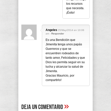
los recursos
que necesita.
¡Éxito!
Angeles
05/May/2014 en 10:06
am -
Responder
Es una Bendición que
Jimenita tenga unos papás
Guerreros y que se
encuentren rodeados de
tanto amor, Felicidades y que
Dios les permita seguir en su
lucha y alcanzar la salud de
Jimenita.
Gracias Mauricio, por
compartirlo!
»
Deja un comentario