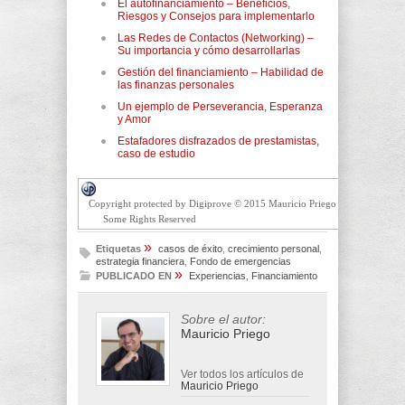
El autofinanciamiento – Beneficios,
Riesgos y Consejos para implementarlo
Las Redes de Contactos (Networking) –
Su importancia y cómo desarrollarlas
Gestión del financiamiento – Habilidad de
las finanzas personales
Un ejemplo de Perseverancia, Esperanza
y Amor
Estafadores disfrazados de prestamistas,
caso de estudio
Copyright protected by Digiprove © 2015 Mauricio Priego
Some Rights Reserved
»
Etiquetas
casos de éxito
,
crecimiento personal
,
estrategia financiera
,
Fondo de emergencias
»
PUBLICADO EN
Experiencias
,
Financiamiento
Sobre el autor:
Mauricio Priego
Ver todos los artículos de
Mauricio Priego