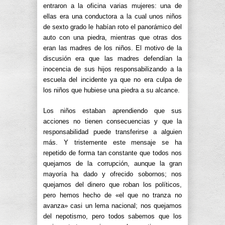
entraron a la oficina varias mujeres: una de
ellas era una conductora a la cual unos niños
de sexto grado le habían roto el panorámico del
auto con una piedra, mientras que otras dos
eran las madres de los niños. El motivo de la
discusión era que las madres defendían la
inocencia de sus hijos responsabilizando a la
escuela del incidente ya que no era culpa de
los niños que hubiese una piedra a su alcance.
Los niños estaban aprendiendo que sus
acciones no tienen consecuencias y que la
responsabilidad puede transferirse a alguien
más. Y tristemente este mensaje se ha
repetido de forma tan constante que todos nos
quejamos de la corrupción, aunque la gran
mayoría ha dado y ofrecido sobornos; nos
quejamos del dinero que roban los políticos,
pero hemos hecho de «el que no tranza no
avanza» casi un lema nacional; nos quejamos
del nepotismo, pero todos sabemos que los