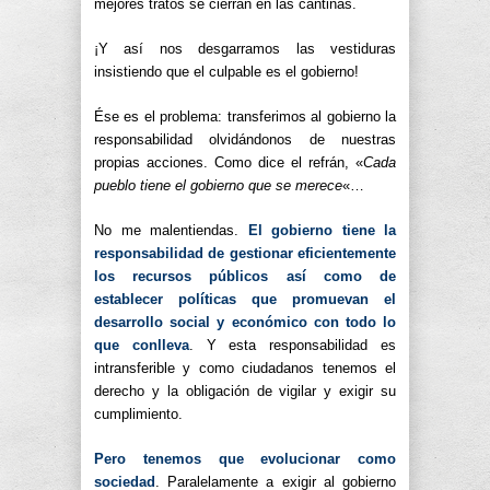
mejores tratos se cierran en las cantinas.
¡Y así nos desgarramos las vestiduras
insistiendo que el culpable es el gobierno!
Ése es el problema: transferimos al gobierno la
responsabilidad olvidándonos de nuestras
propias acciones. Como dice el refrán, «
Cada
pueblo tiene el gobierno que se merece
«…
No me malentiendas.
El gobierno tiene la
responsabilidad de gestionar eficientemente
los recursos públicos así como de
establecer políticas que promuevan el
desarrollo social y económico con todo lo
que conlleva
. Y esta responsabilidad es
intransferible y como ciudadanos tenemos el
derecho y la obligación de vigilar y exigir su
cumplimiento.
Pero tenemos que evolucionar como
sociedad
. Paralelamente a exigir al gobierno