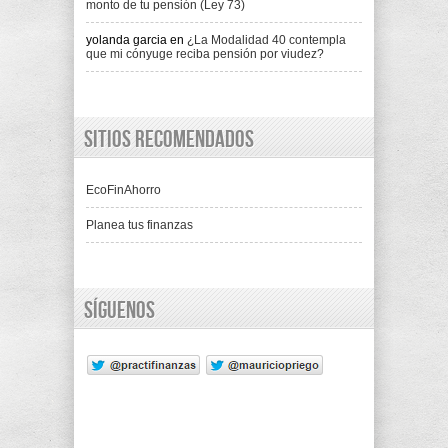
monto de tu pensión (Ley 73)
yolanda garcia
en
¿La Modalidad 40 contempla
que mi cónyuge reciba pensión por viudez?
Sitios recomendados
EcoFinAhorro
Planea tus finanzas
Síguenos