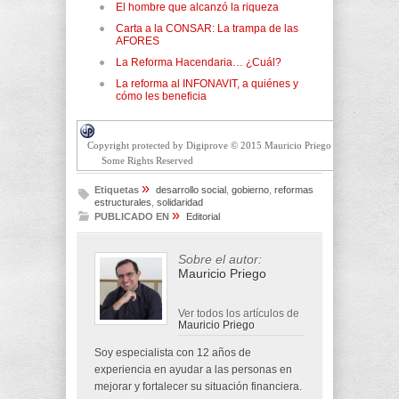
El hombre que alcanzó la riqueza
Carta a la CONSAR: La trampa de las
AFORES
La Reforma Hacendaria… ¿Cuál?
La reforma al INFONAVIT, a quiénes y
cómo les beneficia
Copyright protected by Digiprove © 2015 Mauricio Priego
Some Rights Reserved
»
Etiquetas
desarrollo social
,
gobierno
,
reformas
estructurales
,
solidaridad
»
PUBLICADO EN
Editorial
Sobre el autor:
Mauricio Priego
Ver todos los artículos de
Mauricio Priego
Soy especialista con 12 años de
experiencia en ayudar a las personas en
mejorar y fortalecer su situación financiera.