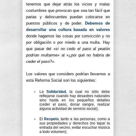
tenemos que dejar atrás los vicios y malas
costumbres que provocan que sea tan fácil que
parias y delincuentes puedan colocarse en
puestos públicos y de poder.
Debemos de
desarrollar una cultura basada en valores
donde hagamos las cosas por convicción y no
por obligación o por miedo a una multa. Hay
que pasar del «
si no cedo el paso al peatón
podrían multarme
» al «¿
por qué no habría de
ceder el paso
?».
Los valores que considero podrían llevarnos a
esta Reforma Social son los siguientes:
La
Solidaridad
, la cual no sólo debe
reflejarse cuando hay desastres naturales
sino hasta en los pequeños detalles
(ceder el paso, donar sangre, realizar
alguna actividad de servicio social);
El
Respeto
, tanto a las personas, como a
sus propiedades y derechos (no tapar la
entrada del vecino, evitar escuchar música
a todo volumen);