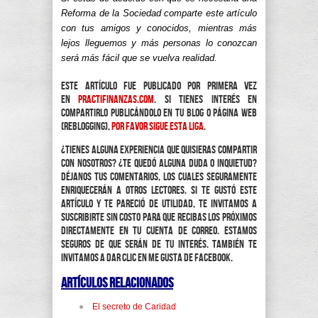
Reforma de la Sociedad comparte este artículo
con tus amigos y conocidos, mientras más
lejos lleguemos y más personas lo conozcan
será más fácil que se vuelva realidad.
Este artículo fue publicado por primera vez
en
practifinanzas.com
. Si tienes interés en
compartirlo publicándolo en tu blog o página web
(reblogging),
por favor sigue esta liga
.
¿Tienes alguna experiencia que quisieras compartir
con nosotros? ¿Te quedó alguna duda o inquietud?
Déjanos tus comentarios, los cuales seguramente
enriquecerán a otros lectores. Si te gustó este
artículo y te pareció de utilidad, te invitamos a
suscribirte sin costo para que recibas los próximos
directamente en tu cuenta de correo. Estamos
seguros de que serán de tu interés. También te
invitamos a dar clic en Me Gusta de Facebook.
Artículos relacionados
El secreto de Caridad