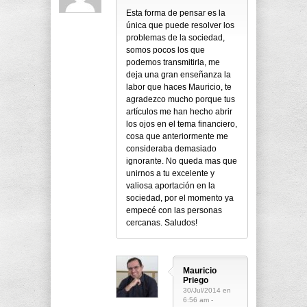
Esta forma de pensar es la
única que puede resolver los
problemas de la sociedad,
somos pocos los que
podemos transmitirla, me
deja una gran enseñanza la
labor que haces Mauricio, te
agradezco mucho porque tus
artículos me han hecho abrir
los ojos en el tema financiero,
cosa que anteriormente me
consideraba demasiado
ignorante. No queda mas que
unirnos a tu excelente y
valiosa aportación en la
sociedad, por el momento ya
empecé con las personas
cercanas. Saludos!
Mauricio
Priego
30/Jul/2014 en
6:56 am -