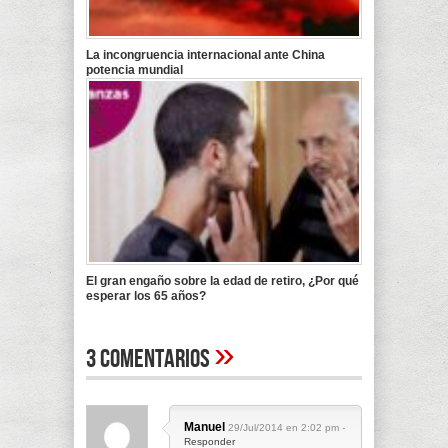
La incongruencia internacional ante China
potencia mundial
El gran engaño sobre la edad de retiro, ¿Por qué
esperar los 65 años?
»
3 Comentarios
Manuel
29/Jul/2014 en 2:02 pm -
Responder