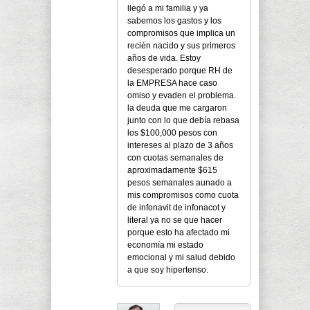
llegó a mi familia y ya
sabemos los gastos y los
compromisos que implica un
recién nacido y sus primeros
años de vida. Estoy
desesperado porque RH de
la EMPRESA hace caso
omiso y evaden el problema.
la deuda que me cargaron
junto con lo que debía rebasa
los $100,000 pesos con
intereses al plazo de 3 años
con cuotas semanales de
aproximadamente $615
pesos semanales aunado a
mis compromisos como cuota
de infonavit de infonacot y
literal ya no se que hacer
porque esto ha afectado mi
economía mi estado
emocional y mi salud debido
a que soy hipertenso.