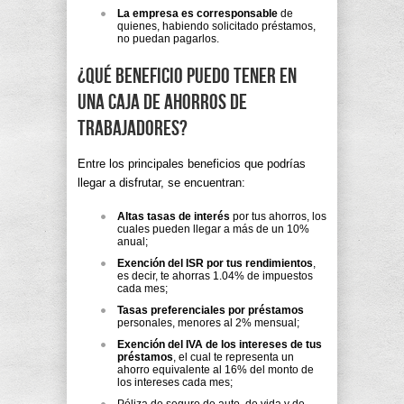
La empresa es corresponsable
de
quienes, habiendo solicitado préstamos,
no puedan pagarlos.
¿Qué beneficio puedo tener en
una Caja de Ahorros de
Trabajadores?
Entre los principales beneficios que podrías
llegar a disfrutar, se encuentran:
Altas tasas de interés
por tus ahorros, los
cuales pueden llegar a más de un 10%
anual;
Exención del ISR por tus rendimientos
,
es decir, te ahorras 1.04% de impuestos
cada mes;
Tasas preferenciales por préstamos
personales, menores al 2% mensual;
Exención del IVA de los intereses de tus
préstamos
, el cual te representa un
ahorro equivalente al 16% del monto de
los intereses cada mes;
Póliza de seguro de auto, de vida y de