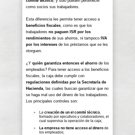
comité técnico
, y sólo pueden pertenecer
como socios sus trabajadores.
Esta diferencia les permite tener acceso a
beneficios fiscales
, como es que los
trabajadores
no paguen ISR por los
rendimientos
de sus ahorros, ni tampoco
IVA
por los intereses
de los préstamos que se les
otorguen.
¿Y
quién garantiza entonces el ahorro
de los
empleados? Para tener acceso a los beneficios
fiscales, la caja debe cumplir con
regulaciones definidas por la Secretaría de
Hacienda
, las cuales buscan garantizar que no
se haga mal uso del dinero de los trabajadores.
Los principales controles son:
La
creación de un el comité técnico
,
formado por ejecutivos y colaboradores, el
cual supervisa la operación de la caja;
La empresa no tiene acceso al dinero
de
los empleados;