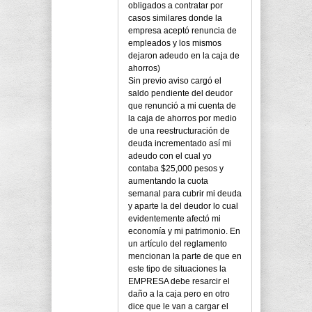
obligados a contratar por
casos similares donde la
empresa aceptó renuncia de
empleados y los mismos
dejaron adeudo en la caja de
ahorros)
Sin previo aviso cargó el
saldo pendiente del deudor
que renunció a mi cuenta de
la caja de ahorros por medio
de una reestructuración de
deuda incrementado así mi
adeudo con el cual yo
contaba $25,000 pesos y
aumentando la cuota
semanal para cubrir mi deuda
y aparte la del deudor lo cual
evidentemente afectó mi
economía y mi patrimonio. En
un artículo del reglamento
mencionan la parte de que en
este tipo de situaciones la
EMPRESA debe resarcir el
daño a la caja pero en otro
dice que le van a cargar el