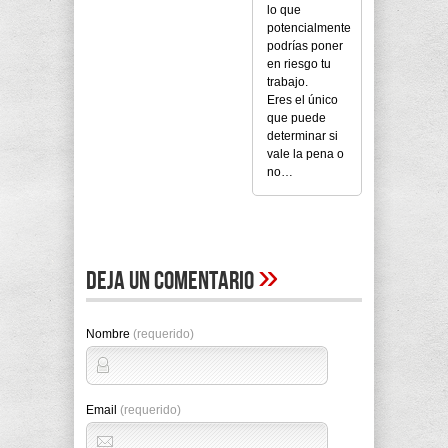
lo que
potencialmente
podrías poner
en riesgo tu
trabajo.
Eres el único
que puede
determinar si
vale la pena o
no…
»
Deja un comentario
Nombre
(requerido)
Email
(requerido)