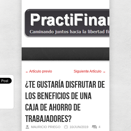
← Artí­culo previo
Siguiente Artí­culo →
¿Te gustaría disfrutar de
los beneficios de una
Caja de Ahorro de
Trabajadores?
MAURICIO PRIEGO
10/JUN/2019
4