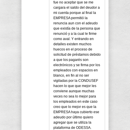
fue no aceptar que se me
cargara el saldo del deudor a
mi cuenta porque al final la
EMPRESA permitió la
renuncia aun con el adeudo
que existía de la persona que
renunció y a la cual le firme
como aval. Y entrando en
detalles existen muchos
huecos en el proceso de
solicitud de préstamos debido
a que los pagarés son
electrónicos y se firma por los
empleados con espacios en
blanco, en fin al no ser
vigiladas por la CONDUSEF
hacen lo que que mejor les
conviene aunque muchas
veces no sea lo mejor para
los empleados en este caso
creo que lo mejor es que la
EMPRESA haya cubierto ese
adeudo por último quiero
agregar que se utiliza la
plataforma de ODESSA.