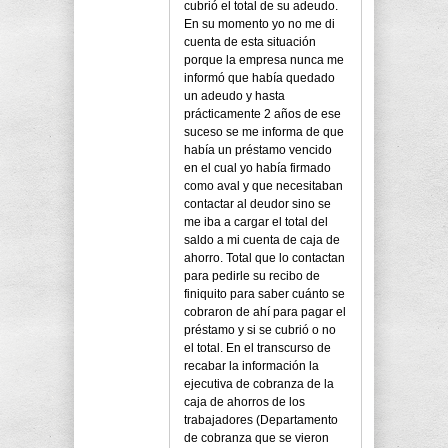
cubrió el total de su adeudo.
En su momento yo no me di
cuenta de esta situación
porque la empresa nunca me
informó que había quedado
un adeudo y hasta
prácticamente 2 años de ese
suceso se me informa de que
había un préstamo vencido
en el cual yo había firmado
como aval y que necesitaban
contactar al deudor sino se
me iba a cargar el total del
saldo a mi cuenta de caja de
ahorro. Total que lo contactan
para pedirle su recibo de
finiquito para saber cuánto se
cobraron de ahí para pagar el
préstamo y si se cubrió o no
el total. En el transcurso de
recabar la información la
ejecutiva de cobranza de la
caja de ahorros de los
trabajadores (Departamento
de cobranza que se vieron