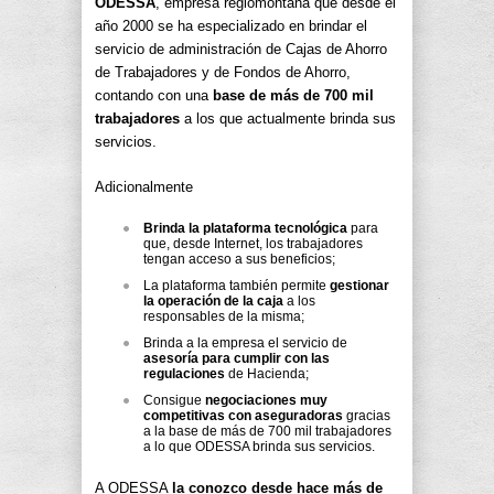
ODESSA
, empresa regiomontana que desde el
año 2000 se ha especializado en brindar el
servicio de administración de Cajas de Ahorro
de Trabajadores y de Fondos de Ahorro,
contando con una
base de más de 700 mil
trabajadores
a los que actualmente brinda sus
servicios.
Adicionalmente
Brinda la plataforma tecnológica
para
que, desde Internet, los trabajadores
tengan acceso a sus beneficios;
La plataforma también permite
gestionar
la operación de la caja
a los
responsables de la misma;
Brinda a la empresa el servicio de
asesoría para cumplir con las
regulaciones
de Hacienda;
Consigue
negociaciones muy
competitivas con aseguradoras
gracias
a la base de más de 700 mil trabajadores
a lo que ODESSA brinda sus servicios.
A ODESSA
la conozco desde hace más de