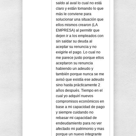
saldo al aval lo cual no está
claro y están tomando lo que
más le conviene para
solucionar una situación que
ellos mismos crearon (LA
EMPRESA) al permitir que
dejen ir a los empleados con
sin saldar su deuda al
aceptar su renuncia y no
exigirle el pago. Lo cual no
me parece justo porque ellos
aceptaron su renuncia
habiendo un adeudo y
también porque nunca se me
avisó que existía ese adeudo
sino hasta prácticamente 2
años después. Tiempo en el
cual yo adquirí nuevos
compromisos económicos en
base a mi capacidad de pago
y siempre cuidando no
rebasar mi capacidad de
endeudamiento para no ver
afectado mi patrimonio y mas
porque un nuevo integrante