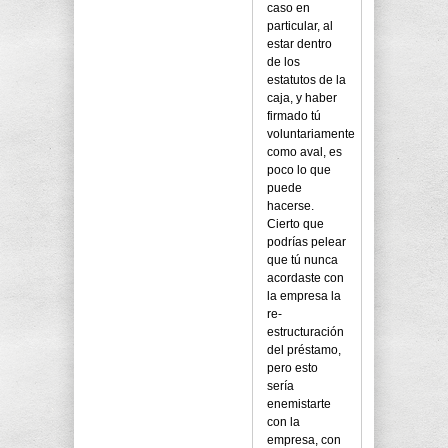
caso en
particular, al
estar dentro
de los
estatutos de la
caja, y haber
firmado tú
voluntariamente
como aval, es
poco lo que
puede
hacerse.
Cierto que
podrías pelear
que tú nunca
acordaste con
la empresa la
re-
estructuración
del préstamo,
pero esto
sería
enemistarte
con la
empresa, con