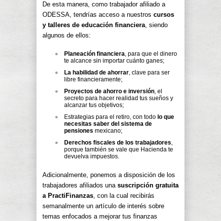
De esta manera, como trabajador afiliado a
ODESSA, tendrías acceso a nuestros
cursos
y talleres de educación financiera
, siendo
algunos de ellos:
Planeación financiera
, para que el dinero
te alcance sin importar cuánto ganes;
La habilidad de ahorrar
, clave para ser
libre financieramente;
Proyectos de ahorro e inversión
, el
secreto para hacer realidad tus sueños y
alcanzar tus objetivos;
Estrategias para el retiro, con todo
lo que
necesitas saber del sistema de
pensiones
mexicano;
Derechos fiscales de los trabajadores
,
porque también se vale que Hacienda te
devuelva impuestos.
Adicionalmente, ponemos a disposición de los
trabajadores afiliados una
suscripción gratuita
a PractiFinanzas
, con la cual recibirás
semanalmente un artículo de interés sobre
temas enfocados a mejorar tus finanzas