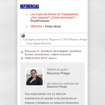
Referencias
Las Cajas de Ahorro de Trabajadores
¿Son seguras? ¿Cómo funcionan?
–
PractiFinanzas
ODESSA
– Portal oficial
Copyright protected by Digiprove © 2019 Mauricio Priego
Some Rights Reserved
»
Etiquetas
beneficios del trabajador
,
beneficios
fiscales
,
prestaciones
,
salario emocional
»
PUBLICADO EN
Ahorro
Sobre el autor:
Mauricio Priego
Ver todos los artículos de
Mauricio Priego
Soy especialista con 12 años de
experiencia en ayudar a las personas en
mejorar y fortalecer su situación financiera.