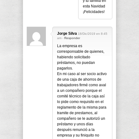
y tu familia en
esta Navidad
¡Felicidades!
Jorge Silva
18/Dic/2019 en 8:45
am -
Responder
La empresa es
corresponsable de quienes,
habiendo solicitado
préstamos, no puedan
pagarlos.
En mi caso al ser socio activo
de una caja de ahorros de
trabajadores firmé como aval
a un compañero porque el
comité técnico de la caja así
lo pide como requisito en el
reglamento de la misma para
tramite de prestamos, al
compañero se le autorizó un
préstamo y unos días
después renunció a la
empresa y su finiquito no