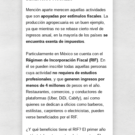
Mención aparte merecen aquellas actividades
que son
apoyadas por estímulos fiscales
. La
producción agropecuaria es un buen ejemplo,
ya que mientras no se rebase cierto nivel de
ingresos anual, en la mayoría de los países
se
encuentra exenta de impuestos
.
Particularmente en México se cuenta con el
Régimen de Incorporación Fiscal (RIF)
. En
él se pueden inscribir todas aquellas personas
cuya actividad
no requiera de estudios
profesionales
, y que
generen ingresos por
menos de 4 millones
de pesos en el año.
Restaurantes, comercios, y conductores de
plataformas (Uber, DiDi, Cabify), así como
quienes se dedican a oficios como barberos,
estilistas, carpinteros o electricistas, pueden
verse beneficiados por el RIF.
¿Y qué beneficios tiene el RIF? El primer año