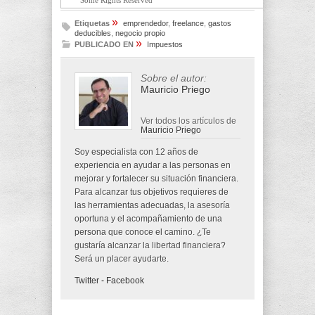
»
Etiquetas
emprendedor
,
freelance
,
gastos
deducibles
,
negocio propio
»
PUBLICADO EN
Impuestos
Sobre el autor:
Mauricio Priego
Ver todos los artículos de
Mauricio Priego
Soy especialista con 12 años de
experiencia en ayudar a las personas en
mejorar y fortalecer su situación financiera.
Para alcanzar tus objetivos requieres de
las herramientas adecuadas, la asesoría
oportuna y el acompañamiento de una
persona que conoce el camino. ¿Te
gustaría alcanzar la libertad financiera?
Será un placer ayudarte.
Twitter
-
Facebook