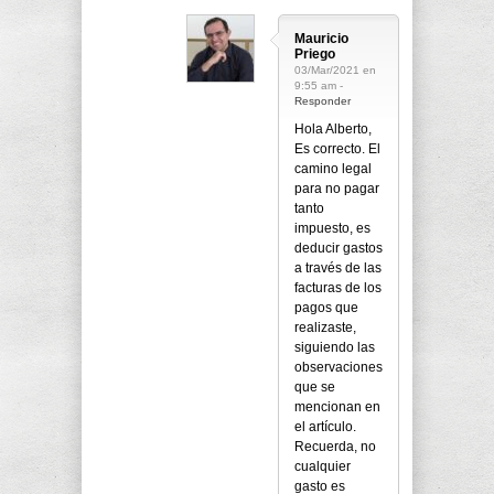
Mauricio
Priego
03/Mar/2021 en
9:55 am -
Responder
Hola Alberto,
Es correcto. El
camino legal
para no pagar
tanto
impuesto, es
deducir gastos
a través de las
facturas de los
pagos que
realizaste,
siguiendo las
observaciones
que se
mencionan en
el artículo.
Recuerda, no
cualquier
gasto es