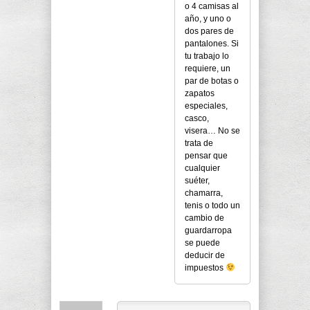
o 4 camisas al
año, y uno o
dos pares de
pantalones. Si
tu trabajo lo
requiere, un
par de botas o
zapatos
especiales,
casco,
visera… No se
trata de
pensar que
cualquier
suéter,
chamarra,
tenis o todo un
cambio de
guardarropa
se puede
deducir de
impuestos