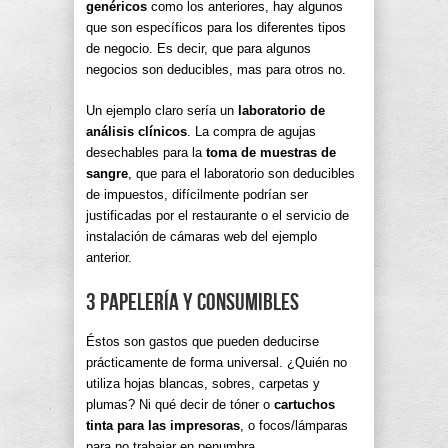
genéricos
como los anteriores, hay algunos
que son específicos para los diferentes tipos
de negocio. Es decir, que para algunos
negocios son deducibles, mas para otros no.
Un ejemplo claro sería un
laboratorio de
análisis clínicos
. La compra de agujas
desechables para la
toma de muestras de
sangre
, que para el laboratorio son deducibles
de impuestos, difícilmente podrían ser
justificadas por el restaurante o el servicio de
instalación de cámaras web del ejemplo
anterior.
3 Papelería y consumibles
Éstos son gastos que pueden deducirse
prácticamente de forma universal. ¿Quién no
utiliza hojas blancas, sobres, carpetas y
plumas? Ni qué decir de tóner o
cartuchos
tinta para las impresoras
, o focos/lámparas
para no trabajar en penumbra.