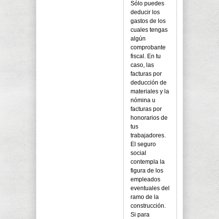
Sólo puedes
deducir los
gastos de los
cuales tengas
algún
comprobante
fiscal. En tu
caso, las
facturas por
deducción de
materiales y la
nómina u
facturas por
honorarios de
tus
trabajadores.
El seguro
social
contempla la
figura de los
empleados
eventuales del
ramo de la
construcción.
Si para