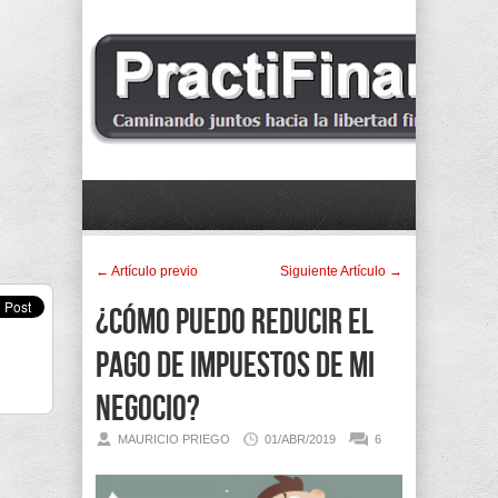
← Artí­culo previo
Siguiente Artí­culo →
¿Cómo puedo reducir el
pago de impuestos de mi
negocio?
MAURICIO PRIEGO
01/ABR/2019
6