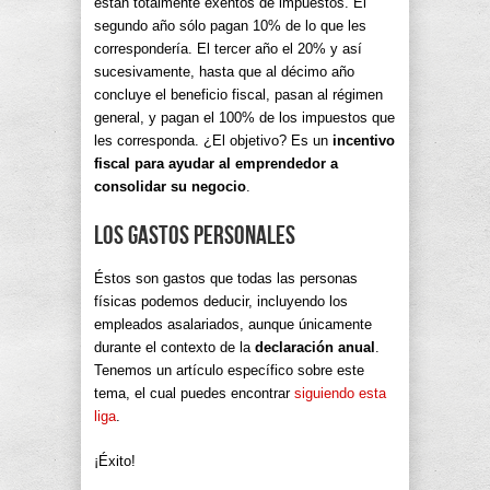
están totalmente exentos de impuestos. El
segundo año sólo pagan 10% de lo que les
correspondería. El tercer año el 20% y así
sucesivamente, hasta que al décimo año
concluye el beneficio fiscal, pasan al régimen
general, y pagan el 100% de los impuestos que
les corresponda. ¿El objetivo? Es un
incentivo
fiscal para ayudar al emprendedor a
consolidar su negocio
.
Los Gastos Personales
Éstos son gastos que todas las personas
físicas podemos deducir, incluyendo los
empleados asalariados, aunque únicamente
durante el contexto de la
declaración anual
.
Tenemos un artículo específico sobre este
tema, el cual puedes encontrar
siguiendo esta
liga
.
¡Éxito!