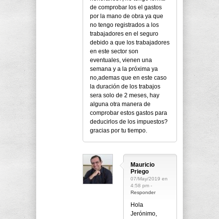
de comprobar los el gastos
por la mano de obra ya que
no tengo registrados a los
trabajadores en el seguro
debido a que los trabajadores
en este sector son
eventuales, vienen una
semana y a la próxima ya
no,ademas que en este caso
la duración de los trabajos
sera solo de 2 meses, hay
alguna otra manera de
comprobar estos gastos para
deducirlos de los impuestos?
gracias por tu tiempo.
Mauricio
Priego
07/May/2019 en
4:58 pm -
Responder
Hola
Jerónimo,