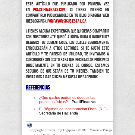
Este artículo fue publicado por primera vez
en
practifinanzas.com
. Si tienes interés en
compartirlo publicándolo en tu blog o página web
(reblogging),
por favor sigue esta liga
.
¿Tienes alguna experiencia que quisieras compartir
con nosotros? ¿Te quedó alguna duda o inquietud?
Déjanos tus comentarios, los cuales seguramente
enriquecerán a otros lectores. Si te gustó este
artículo y te pareció de utilidad, te invitamos a
suscribirte sin costo para que recibas los próximos
directamente en tu cuenta de correo. Estamos
seguros de que serán de tu interés. También te
invitamos a dar clic en Me Gusta de Facebook.
Referencias
¿Qué gastos podemos deducir las
personas físicas?
– PractiFinanzas
El Régimen de Incorporación Fiscal (RIF)
-
Secretaría de Hacienda
Copyright protected by Digiprove © 2019 Mauricio Priego
Some Rights Reserved