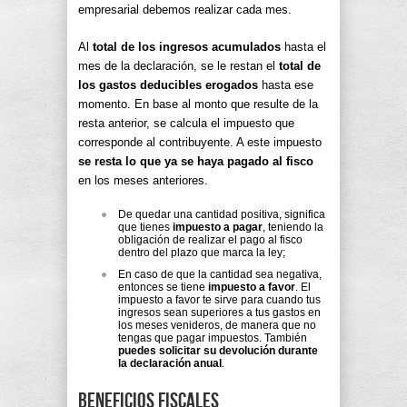
empresarial debemos realizar cada mes.
Al
total de los ingresos acumulados
hasta el
mes de la declaración, se le restan el
total de
los gastos deducibles erogados
hasta ese
momento. En base al monto que resulte de la
resta anterior, se calcula el impuesto que
corresponde al contribuyente. A este impuesto
se resta lo que ya se haya pagado al fisco
en los meses anteriores.
De quedar una cantidad positiva, significa
que tienes
impuesto a pagar
, teniendo la
obligación de realizar el pago al fisco
dentro del plazo que marca la ley;
En caso de que la cantidad sea negativa,
entonces se tiene
impuesto a favor
. El
impuesto a favor te sirve para cuando tus
ingresos sean superiores a tus gastos en
los meses venideros, de manera que no
tengas que pagar impuestos. También
puedes solicitar su devolución durante
la declaración anual
.
Beneficios fiscales