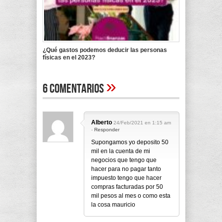
¿Qué gastos podemos deducir las personas
físicas en el 2023?
»
6 Comentarios
Alberto
24/Feb/2021 en 1:15 am
-
Responder
Supongamos yo deposito 50
mil en la cuenta de mi
negocios que tengo que
hacer para no pagar tanto
impuesto tengo que hacer
compras facturadas por 50
mil pesos al mes o como esta
la cosa mauricio