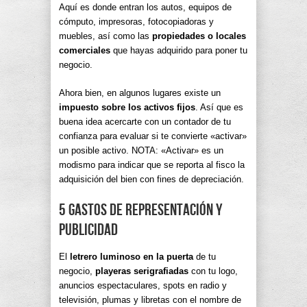
Aquí es donde entran los autos, equipos de
cómputo, impresoras, fotocopiadoras y
muebles, así como las
propiedades o locales
comerciales
que hayas adquirido para poner tu
negocio.
Ahora bien, en algunos lugares existe un
impuesto sobre los activos fijos
. Así que es
buena idea acercarte con un contador de tu
confianza para evaluar si te convierte «activar»
un posible activo. NOTA: «Activar» es un
modismo para indicar que se reporta al fisco la
adquisición del bien con fines de depreciación.
5 Gastos de representación y
publicidad
El
letrero luminoso en la puerta
de tu
negocio,
playeras serigrafiadas
con tu logo,
anuncios espectaculares, spots en radio y
televisión, plumas y libretas con el nombre de