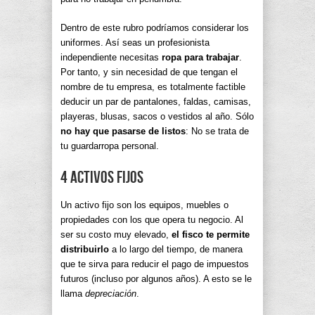
Dentro de este rubro podríamos considerar los
uniformes. Así seas un profesionista
independiente necesitas
ropa para trabajar
.
Por tanto, y sin necesidad de que tengan el
nombre de tu empresa, es totalmente factible
deducir un par de pantalones, faldas, camisas,
playeras, blusas, sacos o vestidos al año. Sólo
no hay que pasarse de listos
: No se trata de
tu guardarropa personal.
4 Activos fijos
Un activo fijo son los equipos, muebles o
propiedades con los que opera tu negocio. Al
ser su costo muy elevado,
el fisco te permite
distribuirlo
a lo largo del tiempo, de manera
que te sirva para reducir el pago de impuestos
futuros (incluso por algunos años). A esto se le
llama
depreciación
.