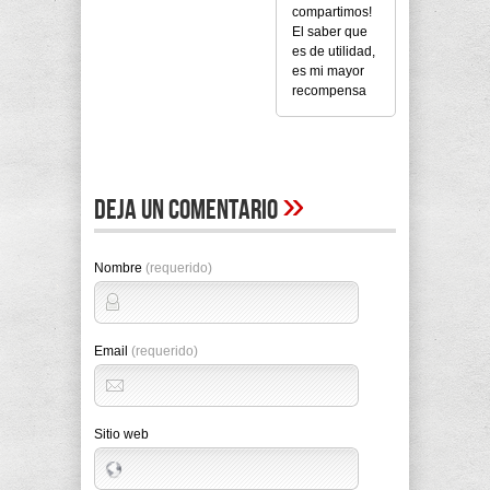
compartimos!
El saber que
es de utilidad,
es mi mayor
recompensa
»
Deja un comentario
Nombre
(requerido)
Email
(requerido)
Sitio web