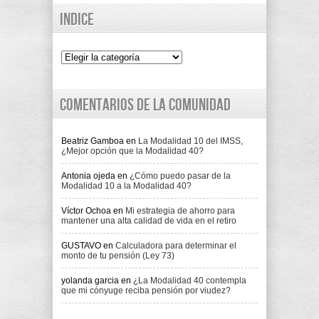
Indice
Indice
Comentarios de la comunidad
Beatriz Gamboa
en
La Modalidad 10 del IMSS,
¿Mejor opción que la Modalidad 40?
Antonia ojeda
en
¿Cómo puedo pasar de la
Modalidad 10 a la Modalidad 40?
Víctor Ochoa
en
Mi estrategia de ahorro para
mantener una alta calidad de vida en el retiro
GUSTAVO
en
Calculadora para determinar el
monto de tu pensión (Ley 73)
yolanda garcia
en
¿La Modalidad 40 contempla
que mi cónyuge reciba pensión por viudez?