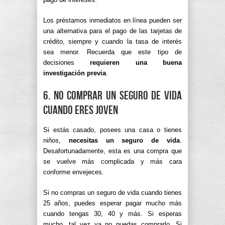
Los préstamos inmediatos en línea pueden ser
una alternativa para el pago de las tarjetas de
crédito, siempre y cuando la tasa de interés
sea menor. Recuerda que este tipo de
decisiones
requieren una buena
investigación previa
.
6. No comprar un seguro de vida
cuando eres joven
Si estás casado, posees una casa o tienes
niños,
necesitas un seguro de vida
.
Desafortunadamente, esta es una compra que
se vuelve más complicada y más cara
conforme envejeces.
Si no compras un seguro de vida cuando tienes
25 años, puedes esperar pagar mucho más
cuando tengas 30, 40 y más. Si esperas
mucho, tal vez ya no puedas comprarlo. Si