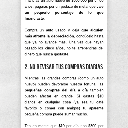
financias un auto nuevo de $300,000 por cinco
años, pagarás por un pedazo de metal que vale
un pequeño porcentaje de lo que
financiaste
.
Compra un auto usado y deja
que alguien
más afronte la depreciación
, condúcelo hasta
que ya no avance más. Una vez que hayan
pasado los cinco años, no te arrepentirás del
dinero que nunca gastaste.
2. No revisar tus compras diarias
Mientras las grandes compras (como un auto
nuevo) pueden devorarse nuestra fortuna, las
pequeñas compras del día a día
también
pueden afectar en grande. Si gastas $10
diarios en cualquier cosa (ya sea tu café
favorito o comer con amigos) tu aparente
pequeña compra puede sumar mucho.
Ten en mente que $10 por día son $300 por