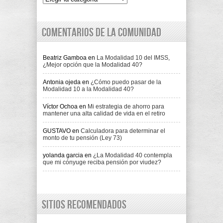
Comentarios de la comunidad
Beatriz Gamboa
en
La Modalidad 10 del IMSS,
¿Mejor opción que la Modalidad 40?
Antonia ojeda
en
¿Cómo puedo pasar de la
Modalidad 10 a la Modalidad 40?
Víctor Ochoa
en
Mi estrategia de ahorro para
mantener una alta calidad de vida en el retiro
GUSTAVO
en
Calculadora para determinar el
monto de tu pensión (Ley 73)
yolanda garcia
en
¿La Modalidad 40 contempla
que mi cónyuge reciba pensión por viudez?
Sitios recomendados