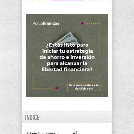
Indice
Indice