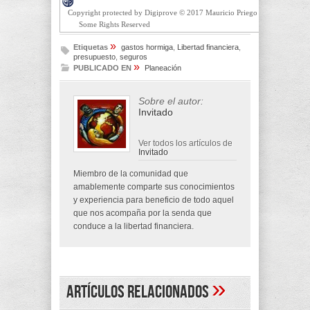
Copyright protected by Digiprove © 2017 Mauricio Priego
Some Rights Reserved
»
Etiquetas
gastos hormiga
,
Libertad financiera
,
presupuesto
,
seguros
»
PUBLICADO EN
Planeación
Sobre el autor:
Invitado
Ver todos los artículos de
Invitado
Miembro de la comunidad que
amablemente comparte sus conocimientos
y experiencia para beneficio de todo aquel
que nos acompaña por la senda que
conduce a la libertad financiera.
»
Artículos Relacionados