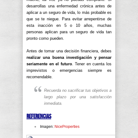
desarrollas una enfermedad crónica antes de
aplicar a un seguro de vida, lo más probable es
que se te niegue. Para evitar arrepentirse de
esta inacción en 5 o 10 años, muchas
personas aplican para un seguro de vida tan
pronto como pueden.
Antes de tomar una decisión financiera, debes
realizar una buena investigación y pensar
seriamente en el futuro
. Tener en cuenta los
imprevistos o emergencias siempre es
recomendable.
Recuerda no sacrificar tus objetivos a
largo plazo por una satisfacción
inmediata.
Referencias
Imagen:
NiceProperties