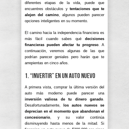
diferentes etapas de la vida, puede que
encuentres obstáculos y
tentaciones que te
alejen del camino
, algunos pueden parecer
opciones inteligentes en su momento.
El camino hacia la independencia financiera es
más fácil cuando sabes qué
decisiones
financieras pueden afectar tu progreso
. A
continuación, veremos algunas de las que
podrían parecer geniales pero harán que te
arrepientas en cinco años.
1. “Invertir” en un auto nuevo
A primera vista, comprar la última versión del
auto más moderno puede parecer una
inversión valiosa de tu dinero ganado
.
Desafortunadamente,
los autos nuevos se
deprecian en el momento que abandonan el
concesionario
, y su valor continúa
disminuyendo hasta menos de la mitad. Si