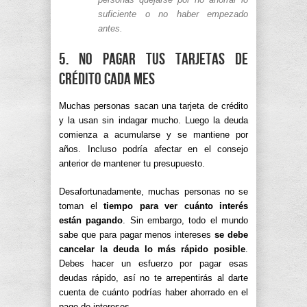
suficiente o no haber empezado
antes.
5. No pagar tus tarjetas de
crédito cada mes
Muchas personas sacan una tarjeta de crédito
y la usan sin indagar mucho. Luego la deuda
comienza a acumularse y se mantiene por
años. Incluso podría afectar en el consejo
anterior de mantener tu presupuesto.
Desafortunadamente, muchas personas no se
toman el
tiempo para ver cuánto interés
están pagando
. Sin embargo, todo el mundo
sabe que para pagar menos intereses
se debe
cancelar la deuda lo más rápido posible
.
Debes hacer un esfuerzo por pagar esas
deudas rápido, así no te arrepentirás al darte
cuenta de cuánto podrías haber ahorrado en el
pago de intereses.