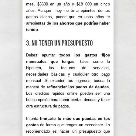
mes, $3600 en un año y $18 000 en cinco
años. Aunque hoy no te arrepientes de tus
gastos diarios, puede que en unos años te
arrepientas de
los ahorros que podrías haber
tenido
.
3. No tener un presupuesto
Debes apuntar
todos los gastos fijos
mensuales que tengas
, tales como la
hipoteca, las facturas de servicios,
necesidades básicas y cualquier otro pago
mensual. Si exceden tus ingresos, busca la
manera de
refinanciar los pagos de deudas
.
Los créditos rápidos online pueden ser una
buena opción para cubrir ciertas deudas y tener
otra estructura de pagos.
Intenta
limitarte lo más que puedas en tus
gastos
de forma que tengas un excedente. Lo
recomendado es hacer un presupuesto que