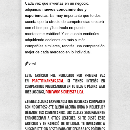
Cada vez que inviertas en un negocio,
adquirirás
nuevos conocimientos y
experiencias
. Es muy importante que te des
cuenta que tu círculo de competencias crecerá
con el tiempo. ¡Tu círculo no puede
mantenerse estático! Y en cuanto continúes
adquiriendo acciones en más y más
compañías similares, tendrás una comprensión
mejor de cada mercado en lo individual.
¡Éxito!
Este artículo fue publicado por primera vez
en
practifinanzas.com
. Si tienes interés en
compartirlo publicándolo en tu blog o página web
(reblogging),
por favor sigue esta liga
.
¿Tienes alguna experiencia que quisieras compartir
con nosotros? ¿Te quedó alguna duda o inquietud?
Déjanos tus comentarios, los cuales seguramente
enriquecerán a otros lectores. Si te gustó este
artículo y te pareció de utilidad, te invitamos a
suscribirte sin costo para que recibas los próximos