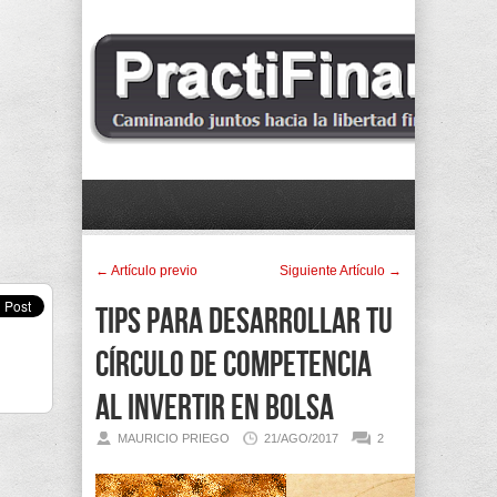
← Artí­culo previo
Siguiente Artí­culo →
Tips para desarrollar tu
Círculo de Competencia
al invertir en bolsa
MAURICIO PRIEGO
21/AGO/2017
2