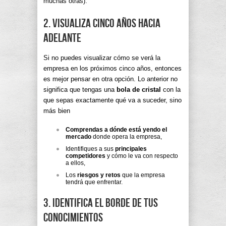
muchas otras).
2. Visualiza cinco años hacia
adelante
Si no puedes visualizar cómo se verá la
empresa en los próximos cinco años, entonces
es mejor pensar en otra opción. Lo anterior no
significa que tengas una
bola de cristal
con la
que sepas exactamente qué va a suceder, sino
más bien
Comprendas a dónde está yendo el
mercado
donde opera la empresa,
Identifiques a sus
principales
competidores
y cómo le va con respecto
a ellos,
Los
riesgos y retos
que la empresa
tendrá que enfrentar.
3. Identifica el borde de tus
conocimientos