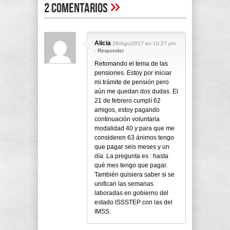
»
2 Comentarios
Alicia
29/Ago/2017 en 10:27 pm
-
Responder
Retomando el tema de las
pensiones. Estoy por iniciar
mi trámite de pensión pero
aún me quedan dos dudas. El
21 de febrero cumplí 62
amigos, estoy pagando
continuación voluntaria
modalidad 40 y para que me
consideren 63 ánimos tengo
que pagar seis meses y un
día. La pregunta es : hasta
qué mes tengo que pagar.
También quisiera saber si se
unifican las semanas
laboradas en gobierno del
estado ISSSTEP con las del
IMSS.