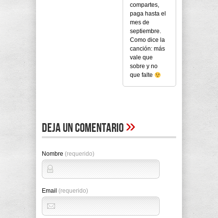
compartes,
paga hasta el
mes de
septiembre.
Como dice la
canción: más
vale que
sobre y no
que falte
»
Deja un comentario
Nombre
(requerido)
Email
(requerido)