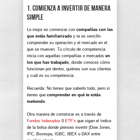
1. Comienza a invertir de manera
simple
Lo mejor es comenzar con
compañías con las
que estás familiarizado
y te es sencillo
comprender su operación y el mercado en el
que se mueven. Tu círculo de competencia
inicia con aquellas compañías o mercados
en
los que has trabajado
, donde conoces cómo
funcionan por dentro, quiénes son sus clientes
y cuál es su competencia.
Recuerda: No tienes que saberlo todo, pero sí
tienes que
comprender en qué te estás
metiendo
.
Otra manera de comenzar es a través de
Fondos Indexados
0
ETF’s
que sigan el índice
de la bolsa donde pienses invertir (Dow Jones,
IPC, Bovespa, IGBC, IBEX o DAX entre