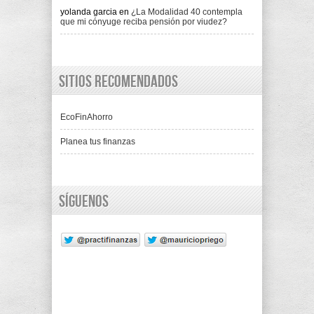
yolanda garcia
en
¿La Modalidad 40 contempla
que mi cónyuge reciba pensión por viudez?
Sitios recomendados
EcoFinAhorro
Planea tus finanzas
Síguenos