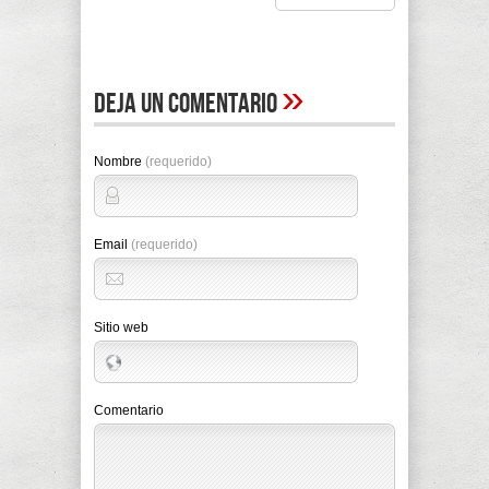
»
Deja un comentario
Nombre
(requerido)
Email
(requerido)
Sitio web
Comentario