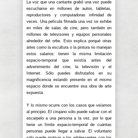
La voz que una cantante grabó una vez puede
escucharse en millones de autos, tabletas,
reproductores y computadoras infinidad de
veces. Una película filmada una vez se exhibe
en miles de salas de cine, pero también en
millones de televisores y equipos personales
alrededor del orbe. Esto explica porqué otras
artes como la escultura o la pintura no manejan
estos salarios: tienen la misma limitación
espacio-temporal que existía antes del
advenimiento del cine, la televisión y el
Internet. Sólo puedes disfrutarlos en su
magnificencia estando presente en el mismo
espacio donde se encuentre esa obra de arte
expuesta.
Y lo mismo ocurre con los casos que veíamos
al principio. El cirujano sólo puede salvar con el
escarpelo a una persona a la vez, por lo que
tiene un límite espacio-temporal de cuántas
personas puede llegar a salvar. El voluntario
sólo puede motivar a los adolescentes con los