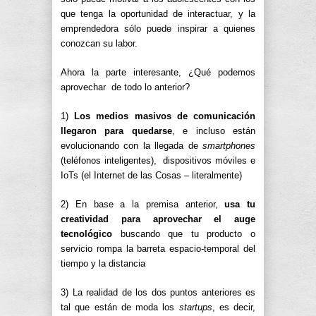
que tenga la oportunidad de interactuar, y la
emprendedora sólo puede inspirar a quienes
conozcan su labor.
Ahora la parte interesante, ¿Qué podemos
aprovechar de todo lo anterior?
1)
Los medios masivos de comunicación
llegaron para quedarse
, e incluso están
evolucionando con la llegada de
smartphones
(teléfonos inteligentes), dispositivos móviles e
IoTs (el Internet de las Cosas – literalmente)
2) En base a la premisa anterior,
usa tu
creatividad para aprovechar el auge
tecnológico
buscando que tu producto o
servicio rompa la barreta espacio-temporal del
tiempo y la distancia
3) La realidad de los dos puntos anteriores es
tal que están de moda los
startups
, es decir,