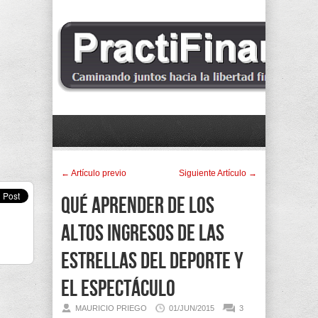
← Artí­culo previo
Siguiente Artí­culo →
Qué aprender de los
altos ingresos de las
estrellas del deporte y
el espectáculo
MAURICIO PRIEGO
01/JUN/2015
3