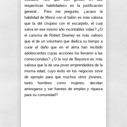
respectivas habilidades» es la justificación
general… Pero me pregunto, ¿acaso la
habilidad de Messi con el balón es más valiosa
que la del cirujano con el escarpelo, el cual
salva en ese mismo año incontables vidas? ¿O
el carisma de Robert Downey es más valioso
que el de un voluntario que dedica su tiempo a
curar el daño que en el alma han recibido
adolescentes cuyas acciones los llevaron a las
correccionales? ¿O la voz de Beyonce es más
valiosa que la de una joven emprendedora de la
misma edad, cuyo éxito en los negocios sirve
de ejemplo para que muchos otros jóvenes,
tanto hombres como mujeres, decidan
arriesgarse y ser fuentes de empleo y riqueza
para su comunidad?