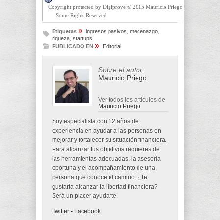
Copyright protected by Digiprove © 2015 Mauricio Priego
Some Rights Reserved
»
Etiquetas
ingresos pasivos
,
mecenazgo
,
riqueza
,
startups
»
PUBLICADO EN
Editorial
Sobre el autor:
Mauricio Priego
Ver todos los artículos de
Mauricio Priego
Soy especialista con 12 años de
experiencia en ayudar a las personas en
mejorar y fortalecer su situación financiera.
Para alcanzar tus objetivos requieres de
las herramientas adecuadas, la asesoría
oportuna y el acompañamiento de una
persona que conoce el camino. ¿Te
gustaría alcanzar la libertad financiera?
Será un placer ayudarte.
Twitter
-
Facebook