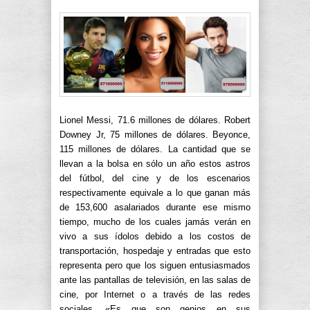
Lionel Messi, 71.6 millones de dólares. Robert
Downey Jr, 75 millones de dólares. Beyonce,
115 millones de dólares. La cantidad que se
llevan a la bolsa en sólo un año estos astros
del fútbol, del cine y de los escenarios
respectivamente equivale a lo que ganan más
de 153,600 asalariados durante ese mismo
tiempo, mucho de los cuales jamás verán en
vivo a sus ídolos debido a los costos de
transportación, hospedaje y entradas que esto
representa pero que los siguen entusiasmados
ante las pantallas de televisión, en las salas de
cine, por Internet o a través de las redes
sociales. «Es que son genios en sus