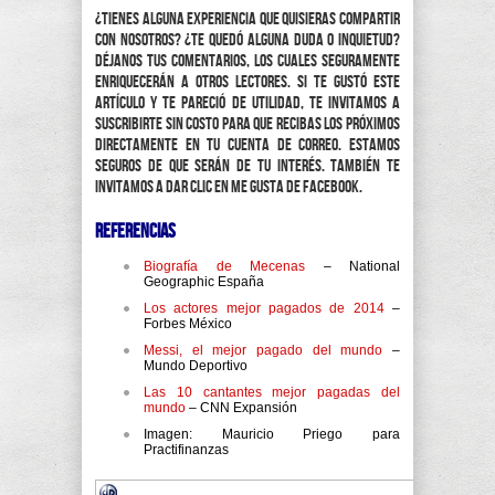
¿Tienes alguna experiencia que quisieras compartir
con nosotros? ¿Te quedó alguna duda o inquietud?
Déjanos tus comentarios, los cuales seguramente
enriquecerán a otros lectores. Si te gustó este
artículo y te pareció de utilidad, te invitamos a
suscribirte sin costo para que recibas los próximos
directamente en tu cuenta de correo. Estamos
seguros de que serán de tu interés. También te
invitamos a dar clic en Me Gusta de Facebook.
Referencias
Biografía de Mecenas
– National
Geographic España
Los actores mejor pagados de 2014
–
Forbes México
Messi, el mejor pagado del mundo
–
Mundo Deportivo
Las 10 cantantes mejor pagadas del
mundo
– CNN Expansión
Imagen: Mauricio Priego para
Practifinanzas