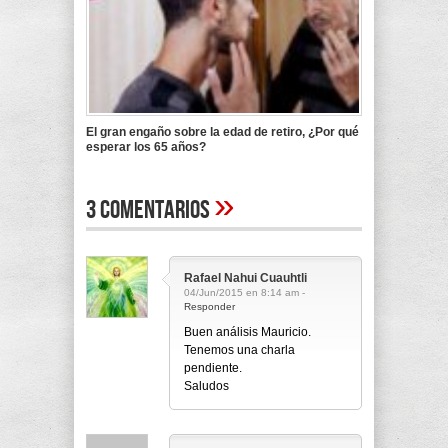
El gran engaño sobre la edad de retiro, ¿Por qué
esperar los 65 años?
»
3 Comentarios
Rafael Nahui Cuauhtli
04/Jun/2015 en 8:14 am -
Responder
Buen análisis Mauricio.
Tenemos una charla
pendiente.
Saludos