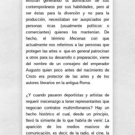
existían generando la admiración de sus
contemporáneos por sus habilidades, pero al
ser éstas para la diversión y no para la
producción, necesitaban ser auspiciados por
personas ricas (usualmente políticos o
comerciantes) quienes los mantenían. De
hecho, el término
Mecenas
con que
actualmente nos referimos a las personas que
protegen las artes o que en general patrocinan
a otros para su desarrollo o preparación, viene
del nombre de un consejero del emperador
Augusto quien poco antes del nacimiento de
Cristo era protector de las artes y de los
autores literarios en la antigua Roma.
¿Y cuando pasaron deportistas y artistas de
requerir mecenazgo a tener representantes que
negocian contratos multimillonarios? Hay un
hecho histórico el cual, desde un principio,
llevó la simiente de lo que habría de venir: La
aparición de los medios masivos de
comunicación, es decir, de la radio, el cine, la