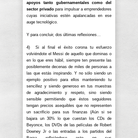
apoyos tanto gubernamentales como del
sector privado
para impulsar a emprendedores
cuyas iniciativas estén apalancadas en ese
auge tecnológico.
Y para concluir, dos últimas reflexiones…
4) Si al final el éxito corona tu esfuerzo
volviéndote el Messi de aquello que dominas o
en lo que eres hábil, siempre ten presente las
posiblemente decenas de miles de personas a
las que estás inspirando. Y no sólo siendo un
ejemplo positivo para ellos manteniendo tu
sencillez y siendo generoso en tus muestras
de agradecimiento y respeto, sino siendo
sensible permitiendo que éstos seguidores
tengan precios asequibles que no representen
un sacrificio para sus finanzas (Aún si se
bajara un 30% lo que cuestan los CDs de
Beyonce, los DVDs de las películas de Robert
Downey Jr o las entradas a los partidos del
Barza reflejándose esto en sus