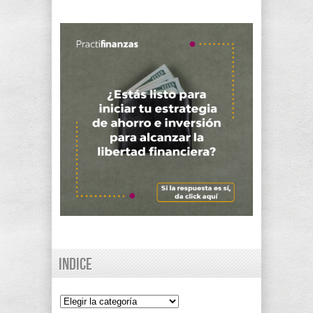
Indice
Indice