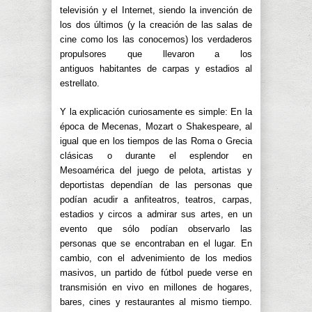
televisión y el Internet, siendo la invención de
los dos últimos (y la creación de las salas de
cine como los las conocemos) los verdaderos
propulsores que llevaron a los
antiguos habitantes de carpas y estadios al
estrellato.
Y la explicación curiosamente es simple: En la
época de Mecenas, Mozart o Shakespeare, al
igual que en los tiempos de las Roma o Grecia
clásicas o durante el esplendor en
Mesoamérica del juego de pelota, artistas y
deportistas dependían de las personas que
podían acudir a anfiteatros, teatros, carpas,
estadios y circos a admirar sus artes, en un
evento que sólo podían observarlo las
personas que se encontraban en el lugar. En
cambio, con el advenimiento de los medios
masivos, un partido de fútbol puede verse en
transmisión en vivo en millones de hogares,
bares, cines y restaurantes al mismo tiempo.