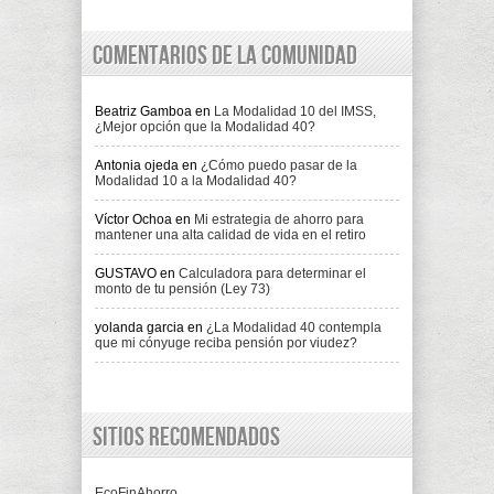
Comentarios de la comunidad
Beatriz Gamboa
en
La Modalidad 10 del IMSS,
¿Mejor opción que la Modalidad 40?
Antonia ojeda
en
¿Cómo puedo pasar de la
Modalidad 10 a la Modalidad 40?
Víctor Ochoa
en
Mi estrategia de ahorro para
mantener una alta calidad de vida en el retiro
GUSTAVO
en
Calculadora para determinar el
monto de tu pensión (Ley 73)
yolanda garcia
en
¿La Modalidad 40 contempla
que mi cónyuge reciba pensión por viudez?
Sitios recomendados
EcoFinAhorro