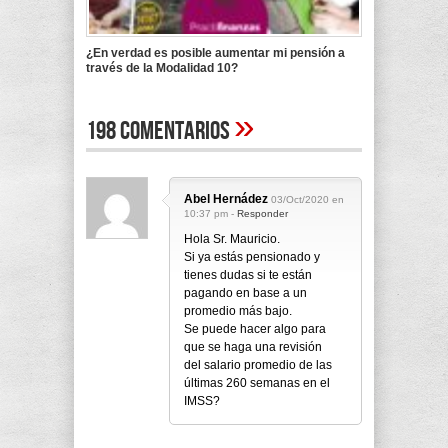
¿En verdad es posible aumentar mi pensión a
través de la Modalidad 10?
»
198 Comentarios
Abel Hernádez
03/Oct/2020 en
10:37 pm -
Responder
Hola Sr. Mauricio.
Si ya estás pensionado y
tienes dudas si te están
pagando en base a un
promedio más bajo.
Se puede hacer algo para
que se haga una revisión
del salario promedio de las
últimas 260 semanas en el
IMSS?