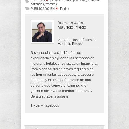
Etiquetas
pension
,
salario promedio
,
semanas
cotizadas
,
trámites
»
PUBLICADO EN
Retiro
Sobre el autor:
Mauricio Priego
Ver todos los artículos de
Mauricio Priego
Soy especialista con 12 años de
experiencia en ayudar a las personas en
mejorar y fortalecer su situación financiera.
Para alcanzar tus objetivos requieres de
las herramientas adecuadas, la asesoría
oportuna y el acompañamiento de una
persona que conoce el camino. ¿Te
gustaría alcanzar la libertad financiera?
Será un placer ayudarte.
Twitter
-
Facebook