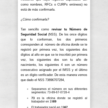
como nombres, RFCs o CURPs erróneos) no
está de más confirmarla.
¿Cómo confirmarla?
Tan sencillo como
revisar tu Número de
Seguridad Social
(NSS). De los once dígitos
que lo conforman, los dos primeros
corresponden al número de oficina donde se te
registró por primera vez, los siguientes dos
dígitos al año en que se te inscribió por primera
vez, los siguientes dos son tu año de
nacimiento, los siguientes 4 son un número
consecutivo asignado por el IMSS y el último
es un dígito verificador. De esta manera vemos
que dado el NSS 73896707284,
Separamos el número en sus diferentes
segmentos: 73-89-67-0728-4
73
es la oficina donde se registró al
trabajador en 19
89
El trabajador nació en 19
67