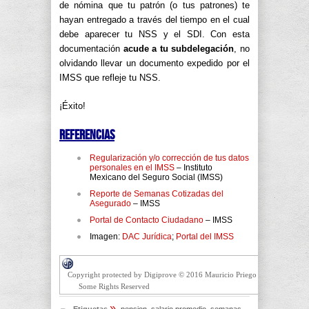
de nómina que tu patrón (o tus patrones) te
hayan entregado a través del tiempo en el cual
debe aparecer tu NSS y el SDI. Con esta
documentación
acude a tu subdelegación
, no
olvidando llevar un documento expedido por el
IMSS que refleje tu NSS.
¡Éxito!
Referencias
Regularización y/o corrección de tus datos
personales en el IMSS
– Instituto
Mexicano del Seguro Social (IMSS)
Reporte de Semanas Cotizadas del
Asegurado
– IMSS
Portal de Contacto Ciudadano
– IMSS
Imagen:
DAC Jurídica
;
Portal del IMSS
Copyright protected by Digiprove © 2016 Mauricio Priego
Some Rights Reserved
»