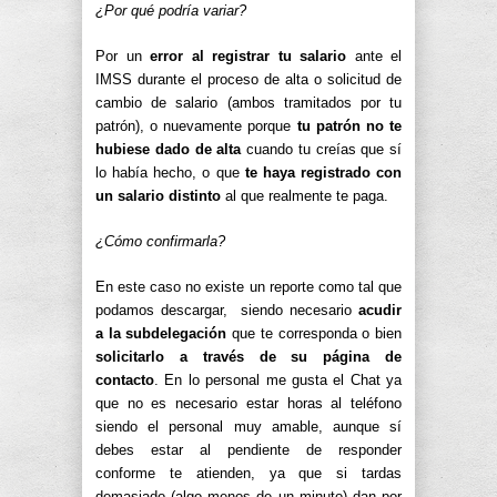
¿Por qué podría variar?
Por un
error al registrar tu salario
ante el
IMSS durante el proceso de alta o solicitud de
cambio de salario (ambos tramitados por tu
patrón), o nuevamente porque
tu patrón no te
hubiese dado de alta
cuando tu creías que sí
lo había hecho, o que
te haya registrado con
un salario distinto
al que realmente te paga.
¿Cómo confirmarla?
En este caso no existe un reporte como tal que
podamos descargar, siendo necesario
acudir
a la subdelegación
que te corresponda o bien
solicitarlo a través de su página de
contacto
. En lo personal me gusta el Chat ya
que no es necesario estar horas al teléfono
siendo el personal muy amable, aunque sí
debes estar al pendiente de responder
conforme te atienden, ya que si tardas
demasiado (algo menos de un minuto) dan por