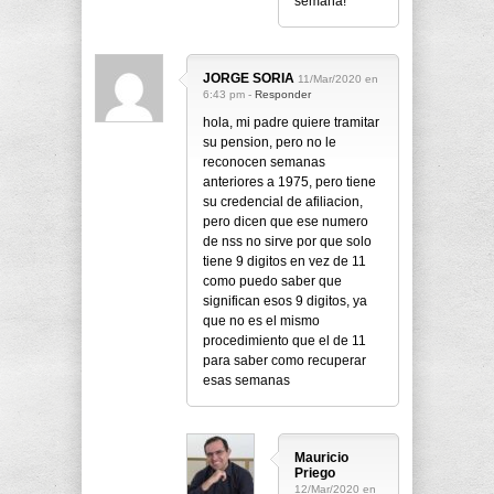
semana!
JORGE SORIA
11/Mar/2020 en
6:43 pm -
Responder
hola, mi padre quiere tramitar
su pension, pero no le
reconocen semanas
anteriores a 1975, pero tiene
su credencial de afiliacion,
pero dicen que ese numero
de nss no sirve por que solo
tiene 9 digitos en vez de 11
como puedo saber que
significan esos 9 digitos, ya
que no es el mismo
procedimiento que el de 11
para saber como recuperar
esas semanas
Mauricio
Priego
12/Mar/2020 en