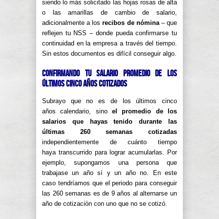
siendo lo más solicitado las hojas rosas de alta
o las amarillas de cambio de salario,
adicionalmente a los
recibos de nómina
– que
reflejen tu NSS – donde pueda confirmarse tu
continuidad en la empresa a través del tiempo.
Sin estos documentos es difícil conseguir algo.
Confirmando tu salario promedio de los
últimos cinco años cotizados
Subrayo que no es de los últimos cinco
años calendario, sino
el promedio de los
salarios que hayas tenido durante las
últimas 260 semanas cotizadas
independientemente de cuánto tiempo
haya transcurrido para lograr acumularlas. Por
ejemplo, supongamos una persona que
trabajase un año sí y un año no. En este
caso tendríamos que el periodo para conseguir
las 260 semanas es de 9 años al alternarse un
año de cotización con uno que no se cotizó.