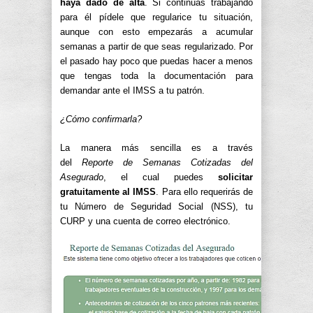
haya dado de alta
. Si continúas trabajando
para él pídele que regularice tu situación,
aunque con esto empezarás a acumular
semanas a partir de que seas regularizado. Por
el pasado hay poco que puedas hacer a menos
que tengas toda la documentación para
demandar ante el IMSS a tu patrón.
¿Cómo confirmarla?
La manera más sencilla es a través
del
Reporte de Semanas Cotizadas del
Asegurado
, el cual puedes
solicitar
gratuitamente al IMSS
. Para ello requerirás de
tu Número de Seguridad Social (NSS), tu
CURP y una cuenta de correo electrónico.