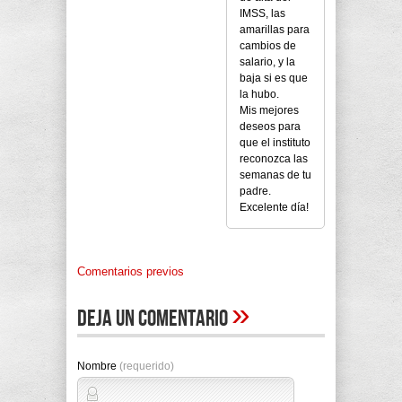
IMSS, las
amarillas para
cambios de
salario, y la
baja si es que
la hubo.
Mis mejores
deseos para
que el instituto
reconozca las
semanas de tu
padre.
Excelente día!
Comentarios previos
»
Deja un comentario
Nombre
(requerido)