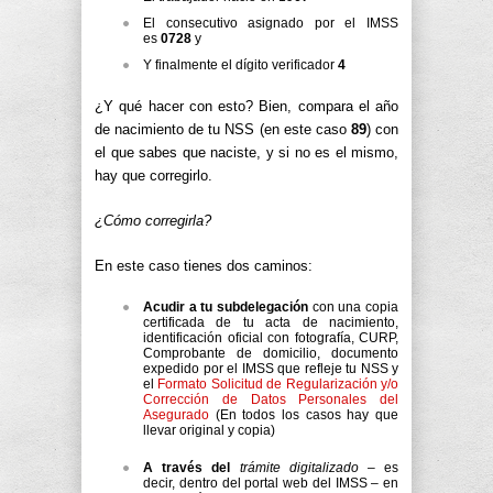
El consecutivo asignado por el IMSS
es
0728
y
Y finalmente el dígito verificador
4
¿Y qué hacer con esto? Bien, compara el año
de nacimiento de tu NSS (en este caso
89
) con
el que sabes que naciste, y si no es el mismo,
hay que corregirlo.
¿Cómo corregirla?
En este caso tienes dos caminos:
Acudir a tu subdelegación
con una copia
certificada de tu acta de nacimiento,
identificación oficial con fotografía, CURP,
Comprobante de domicilio, documento
expedido por el IMSS que refleje tu NSS y
el
Formato Solicitud de Regularización y/o
Corrección de Datos Personales del
Asegurado
(En todos los casos hay que
llevar original y copia)
A través del
trámite digitalizado
– es
decir, dentro del portal web del IMSS – en