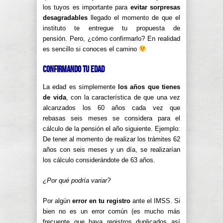
los tuyos es importante para
evitar sorpresas
desagradables
llegado el momento de que el
instituto te entregue tu propuesta de
pensión. Pero, ¿cómo confirmarlo? En realidad
es sencillo si conoces el camino
Confirmando tu edad
La edad es simplemente
los años que tienes
de vida
, con la característica de que una vez
alcanzados los 60 años cada vez que
rebasas seis meses se considera para el
cálculo de la pensión el año siguiente. Ejemplo:
De tener al momento de realizar los trámites 62
años con seis meses y un día, se realizarían
los cálculo considerándote de 63 años.
¿Por qué podría variar?
Por algún
error en tu registro
ante el IMSS. Si
bien no es un error común (es mucho más
frecuente que haya registros duplicados así