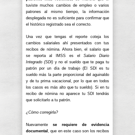
tuviste muchos cambios de empleo o varios
patrones al mismo tiempo, la información
desplegada no es suficiente para confirmar que
el histórico registrado sea el correcto.
Una vez que tengas el reporte coteja los
cambios salariales ahí presentados con tus
recibos de nómina. Ahora bien, el salario que
se reporta al IMSS es el
Salario Diario
Integrado (SDI)
y no el sueldo que te paga tu
patrón por un día de trabajo (El SDI es tu
sueldo más la parte proporcional del aguinaldo
y de tu prima vacacional, por lo que en todos
los casos es más alto que tu sueldo). Si en tu
recibo de nómina no aparece tu SDI tendrás
que solicitarlo a tu patrón.
¿Cómo corregirla?
Nuevamente
se requiere de evidencia
documental
, que en este caso son los recibos