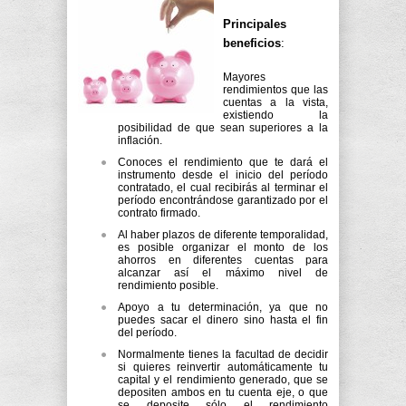
Principales
beneficios
:
Mayores
rendimientos que las
cuentas a la vista,
existiendo la
posibilidad de que sean superiores a la
inflación.
Conoces el rendimiento que te dará el
instrumento desde el inicio del período
contratado, el cual recibirás al terminar el
período encontrándose garantizado por el
contrato firmado.
Al haber plazos de diferente temporalidad,
es posible organizar el monto de los
ahorros en diferentes cuentas para
alcanzar así el máximo nivel de
rendimiento posible.
Apoyo a tu determinación, ya que no
puedes sacar el dinero sino hasta el fin
del período.
Normalmente tienes la facultad de decidir
si quieres reinvertir automáticamente tu
capital y el rendimiento generado, que se
depositen ambos en tu cuenta eje, o que
se deposite sólo el rendimiento