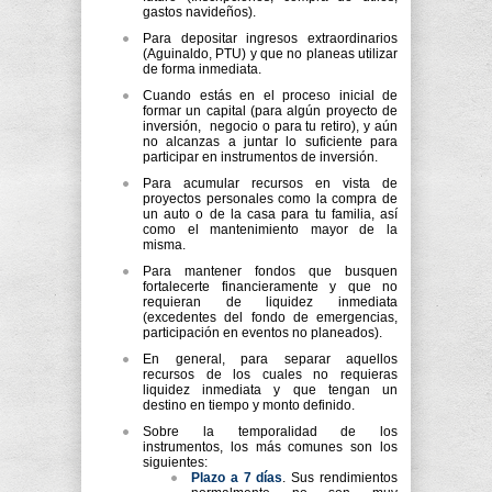
gastos navideños).
Para depositar ingresos extraordinarios
(Aguinaldo, PTU) y que no planeas utilizar
de forma inmediata.
Cuando estás en el proceso inicial de
formar un capital (para algún proyecto de
inversión, negocio o para tu retiro), y aún
no alcanzas a juntar lo suficiente para
participar en instrumentos de inversión.
Para acumular recursos en vista de
proyectos personales como la compra de
un auto o de la casa para tu familia, así
como el mantenimiento mayor de la
misma.
Para mantener fondos que busquen
fortalecerte financieramente y que no
requieran de liquidez inmediata
(excedentes del fondo de emergencias,
participación en eventos no planeados).
En general, para separar aquellos
recursos de los cuales no requieras
liquidez inmediata y que tengan un
destino en tiempo y monto definido.
Sobre la temporalidad de los
instrumentos, los más comunes son los
siguientes:
Plazo a 7 días
. Sus rendimientos