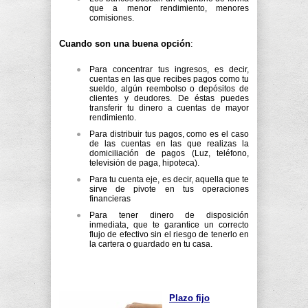
que a menor rendimiento, menores
comisiones.
Cuando son una buena opción
:
Para concentrar tus ingresos, es decir,
cuentas en las que recibes pagos como tu
sueldo, algún reembolso o depósitos de
clientes y deudores. De éstas puedes
transferir tu dinero a cuentas de mayor
rendimiento.
Para distribuir tus pagos, como es el caso
de las cuentas en las que realizas la
domiciliación de pagos (Luz, teléfono,
televisión de paga, hipoteca).
Para tu cuenta eje, es decir, aquella que te
sirve de pivote en tus operaciones
financieras
Para tener dinero de disposición
inmediata, que te garantice un correcto
flujo de efectivo sin el riesgo de tenerlo en
la cartera o guardado en tu casa.
Plazo fijo