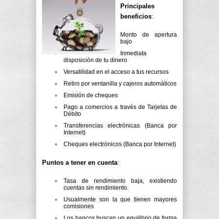
Principales
beneficios
:
Monto de apertura
bajo
Inmediata
disposición de tu dinero
Versatilidad en el acceso a tus recursos
Retiro por ventanilla y cajeros automáticos
Emisión de cheques
Pago a comercios a través de Tarjetas de
Débito
Transferencias electrónicas (Banca por
Internet)
Cheques electrónicos (Banca por Internet)
Puntos a tener en cuenta
:
Tasa de rendimiento baja, existiendo
cuentas sin rendimiento.
Usualmente son la que tienen mayores
comisiones
Los bancos buscan un equilibrio de forma