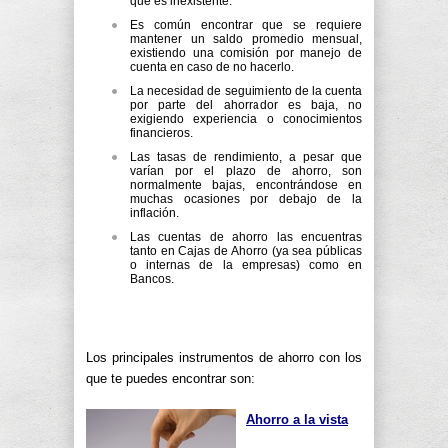
que es inexistente.
Es común encontrar que se requiere
mantener un saldo promedio mensual,
existiendo una comisión por manejo de
cuenta en caso de no hacerlo.
La necesidad de seguimiento de la cuenta
por parte del ahorrador es baja, no
exigiendo experiencia o conocimientos
financieros.
Las tasas de rendimiento, a pesar que
varían por el plazo de ahorro, son
normalmente bajas, encontrándose en
muchas ocasiones por debajo de la
inflación.
Las cuentas de ahorro las encuentras
tanto en Cajas de Ahorro (ya sea públicas
o internas de la empresas) como en
Bancos.
Los principales instrumentos de ahorro con los
que te puedes encontrar son:
Ahorro a la vista