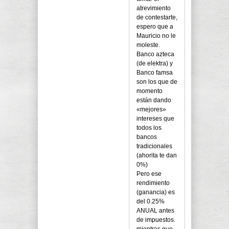
atrevimiento
de contestarte,
espero que a
Mauricio no le
moleste.
Banco azteca
(de elektra) y
Banco famsa
son los que de
momento
están dando
«mejores»
intereses que
todos los
bancos
tradicionales
(ahorita te dan
0%)
Pero ese
rendimiento
(ganancia) es
del 0.25%
ANUAL antes
de impuestos.