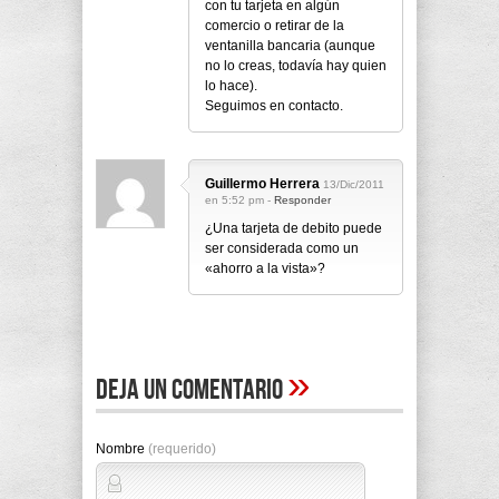
con tu tarjeta en algún
comercio o retirar de la
ventanilla bancaria (aunque
no lo creas, todavía hay quien
lo hace).
Seguimos en contacto.
Guillermo Herrera
13/Dic/2011
en 5:52 pm -
Responder
¿Una tarjeta de debito puede
ser considerada como un
«ahorro a la vista»?
»
Deja un comentario
Nombre
(requerido)