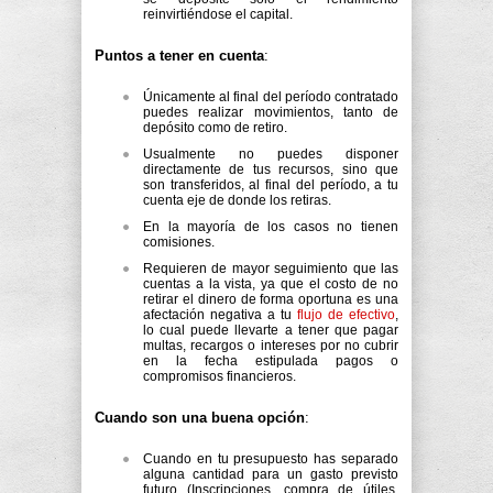
reinvirtiéndose el capital.
Puntos a tener en cuenta
:
Únicamente al final del período contratado
puedes realizar movimientos, tanto de
depósito como de retiro.
Usualmente no puedes disponer
directamente de tus recursos, sino que
son transferidos, al final del período, a tu
cuenta eje de donde los retiras.
En la mayoría de los casos no tienen
comisiones.
Requieren de mayor seguimiento que las
cuentas a la vista, ya que el costo de no
retirar el dinero de forma oportuna es una
afectación negativa a tu
flujo de efectivo
,
lo cual puede llevarte a tener que pagar
multas, recargos o intereses por no cubrir
en la fecha estipulada pagos o
compromisos financieros.
Cuando son una buena opción
:
Cuando en tu presupuesto has separado
alguna cantidad para un gasto previsto
futuro (Inscripciones, compra de útiles,