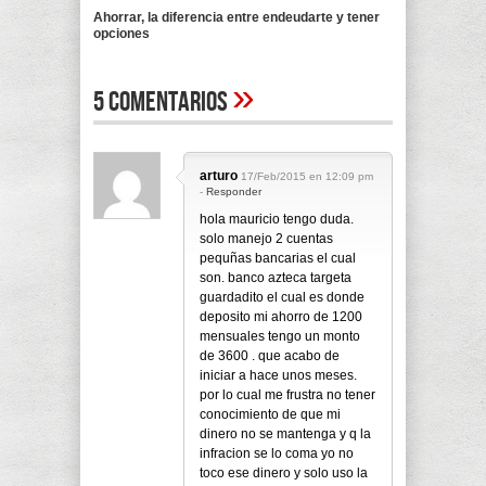
Ahorrar, la diferencia entre endeudarte y tener
opciones
»
5 Comentarios
arturo
17/Feb/2015 en 12:09 pm
-
Responder
hola mauricio tengo duda.
solo manejo 2 cuentas
pequñas bancarias el cual
son. banco azteca targeta
guardadito el cual es donde
deposito mi ahorro de 1200
mensuales tengo un monto
de 3600 . que acabo de
iniciar a hace unos meses.
por lo cual me frustra no tener
conocimiento de que mi
dinero no se mantenga y q la
infracion se lo coma yo no
toco ese dinero y solo uso la