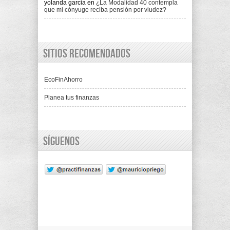
yolanda garcia
en
¿La Modalidad 40 contempla
que mi cónyuge reciba pensión por viudez?
Sitios recomendados
EcoFinAhorro
Planea tus finanzas
Síguenos