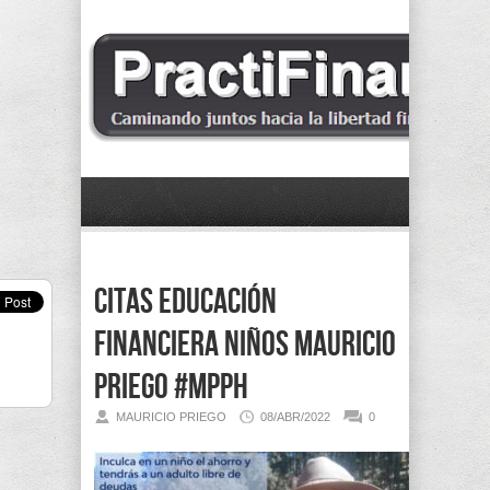
Citas educación
financiera niños Mauricio
Priego #MPPh
MAURICIO PRIEGO
08/ABR/2022
0