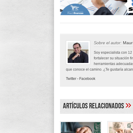
Sobre el autor:
Mauri
Soy especialista con 12
fortalecer su situación f
herramientas adecuadas
que conoce el camino. ¿Te gustaría alcanz
Twitter
-
Facebook
»
Artículos Relacionados