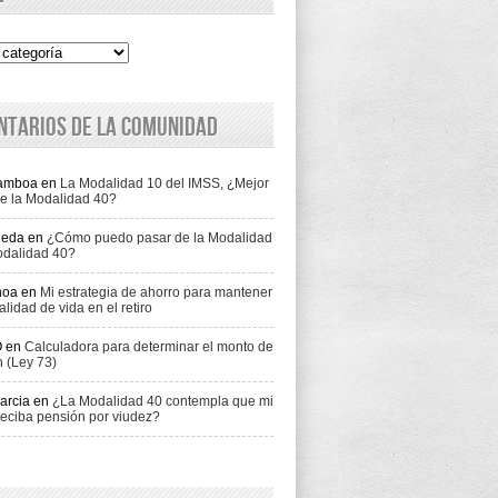
ntarios de la comunidad
Gamboa
en
La Modalidad 10 del IMSS, ¿Mejor
e la Modalidad 40?
jeda
en
¿Cómo puedo pasar de la Modalidad
odalidad 40?
hoa
en
Mi estrategia de ahorro para mantener
alidad de vida en el retiro
O
en
Calculadora para determinar el monto de
n (Ley 73)
arcia
en
¿La Modalidad 40 contempla que mi
eciba pensión por viudez?