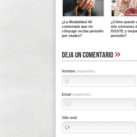
¿La Modalidad 40
¿Cómo puedo u
contempla que mi
mis semanas d
cónyuge reciba pensión
ISSSTE y mejo
por viudez?
pensión?
»
Deja un comentario
Nombre
(requerido)
Email
(requerido)
Sitio web