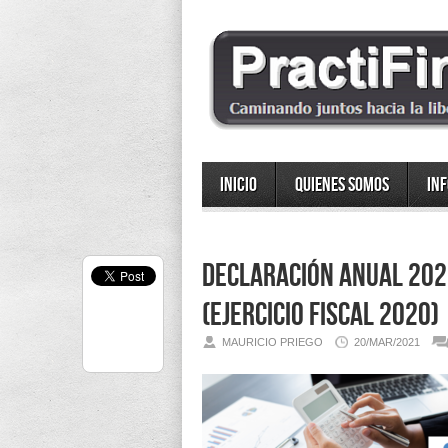
Inicio
Quienes somos
In
Declaración Anual 2021
(Ejercicio fiscal 2020)
MAURICIO PRIEGO
20/MAR/2021