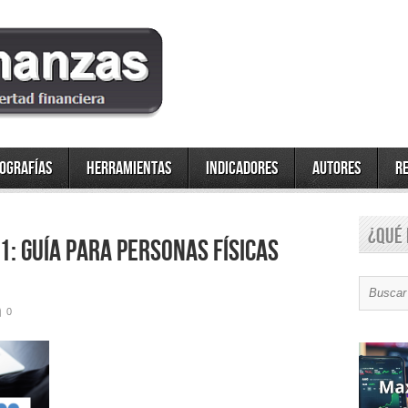
fografías
Herramientas
Indicadores
Autores
R
¿Qué 
: Guía para Personas Físicas
0