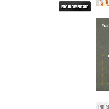
Indic