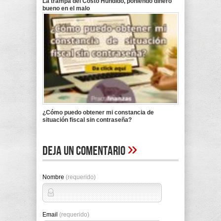
La trampa del Costo Hundido, poniendo dinero
bueno en el malo
¿Cómo puedo obtener mi constancia de
situación fiscal sin contraseña?
»
Deja un comentario
Nombre
(requerido)
Email
(requerido)