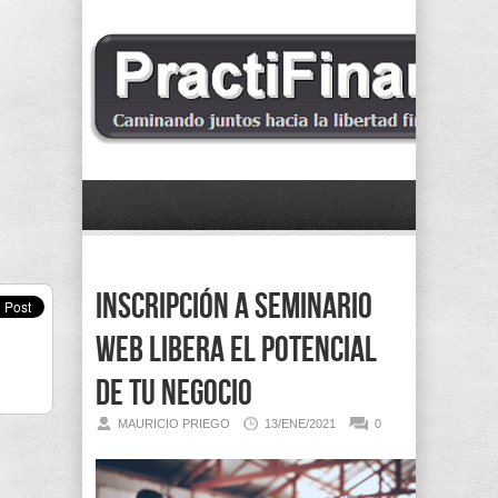
Inscripción a Seminario
Web Libera el Potencial
de tu Negocio
MAURICIO PRIEGO
13/ENE/2021
0