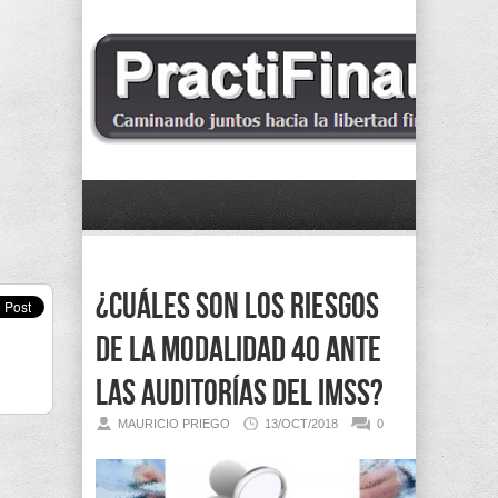
¿Cuáles son los riesgos
de la Modalidad 40 ante
las auditorías del IMSS?
MAURICIO PRIEGO
13/OCT/2018
0