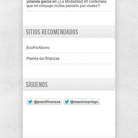
yolanda garcia
en
¿La Modalidad 40 contempla
que mi cónyuge reciba pensión por viudez?
Sitios recomendados
EcoFinAhorro
Planea tus finanzas
Síguenos