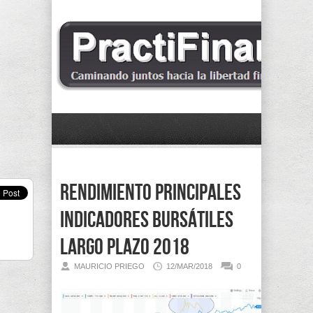
Rendimiento principales
indicadores bursátiles
largo plazo 2018
MAURICIO PRIEGO
12/MAR/2018
0