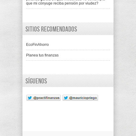
que mi cónyuge reciba pensión por viudez?
Sitios recomendados
EcoFinAhorro
Planea tus finanzas
Síguenos