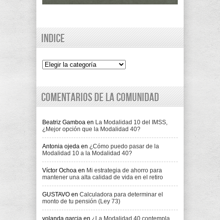
Indice
Indice
Comentarios de la comunidad
Beatriz Gamboa
en
La Modalidad 10 del IMSS,
¿Mejor opción que la Modalidad 40?
Antonia ojeda
en
¿Cómo puedo pasar de la
Modalidad 10 a la Modalidad 40?
Víctor Ochoa
en
Mi estrategia de ahorro para
mantener una alta calidad de vida en el retiro
GUSTAVO
en
Calculadora para determinar el
monto de tu pensión (Ley 73)
yolanda garcia
en
¿La Modalidad 40 contempla