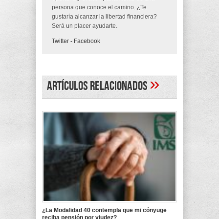
persona que conoce el camino. ¿Te
gustaría alcanzar la libertad financiera?
Será un placer ayudarte.
Twitter
-
Facebook
»
Artículos Relacionados
¿La Modalidad 40 contempla que mi cónyuge
reciba pensión por viudez?