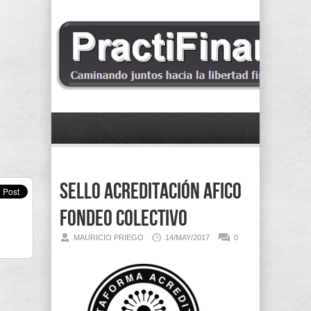
Sello acreditación AFICO
fondeo colectivo
MAURICIO PRIEGO
14/MAY/2017
0