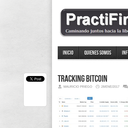
Inicio
Quienes somos
In
Tracking Bitcoin
MAURICIO PRIEGO
28/ENE/2017