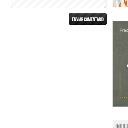
Indic