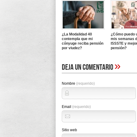
¿La Modalidad 40
¿Cómo puedo u
contempla que mi
mis semanas d
cónyuge reciba pensión
ISSSTE y mejo
por viudez?
pensión?
»
Deja un comentario
Nombre
(requerido)
Email
(requerido)
Sitio web