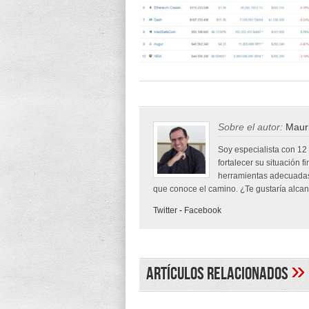
Sobre el autor:
Mauri
Soy especialista con 12
fortalecer su situación f
herramientas adecuadas
que conoce el camino. ¿Te gustaría alcanz
Twitter
-
Facebook
»
Artículos Relacionados