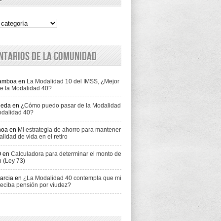
ntarios de la comunidad
Gamboa
en
La Modalidad 10 del IMSS, ¿Mejor
e la Modalidad 40?
jeda
en
¿Cómo puedo pasar de la Modalidad
odalidad 40?
hoa
en
Mi estrategia de ahorro para mantener
alidad de vida en el retiro
O
en
Calculadora para determinar el monto de
n (Ley 73)
arcia
en
¿La Modalidad 40 contempla que mi
eciba pensión por viudez?