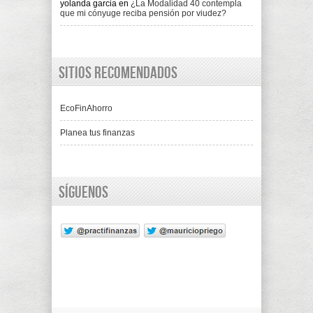
yolanda garcia
en
¿La Modalidad 40 contempla
que mi cónyuge reciba pensión por viudez?
Sitios recomendados
EcoFinAhorro
Planea tus finanzas
Síguenos