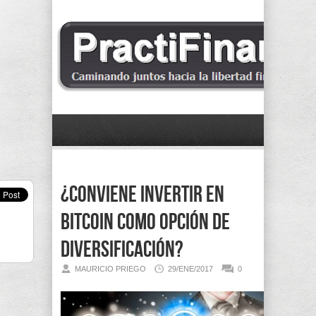
¿Conviene invertir en
Bitcoin como opción de
diversificación?
MAURICIO PRIEGO
29/ENE/2017
0