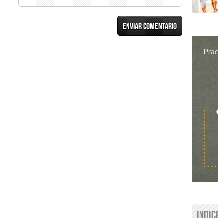
Indic