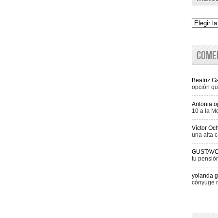
Indice
Come
Beatriz 
opción qu
Antonia o
10 a la M
Víctor Oc
una alta c
GUSTAV
tu pensió
yolanda g
cónyuge r