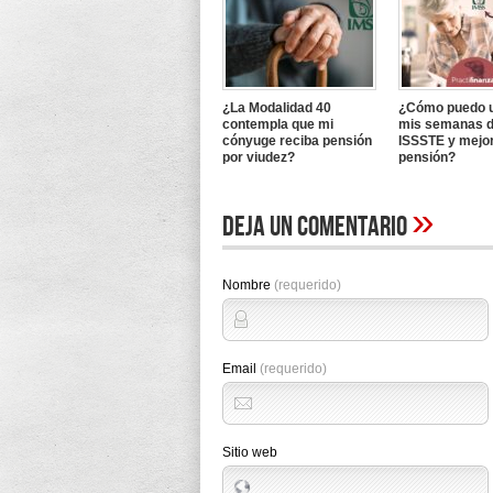
¿La Modalidad 40
¿Cómo puedo u
contempla que mi
mis semanas d
cónyuge reciba pensión
ISSSTE y mejo
por viudez?
pensión?
»
Deja un comentario
Nombre
(requerido)
Email
(requerido)
Sitio web