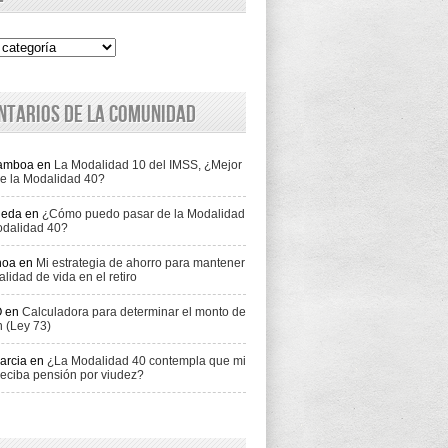
ntarios de la comunidad
Gamboa
en
La Modalidad 10 del IMSS, ¿Mejor
e la Modalidad 40?
jeda
en
¿Cómo puedo pasar de la Modalidad
odalidad 40?
hoa
en
Mi estrategia de ahorro para mantener
alidad de vida en el retiro
O
en
Calculadora para determinar el monto de
n (Ley 73)
arcia
en
¿La Modalidad 40 contempla que mi
eciba pensión por viudez?