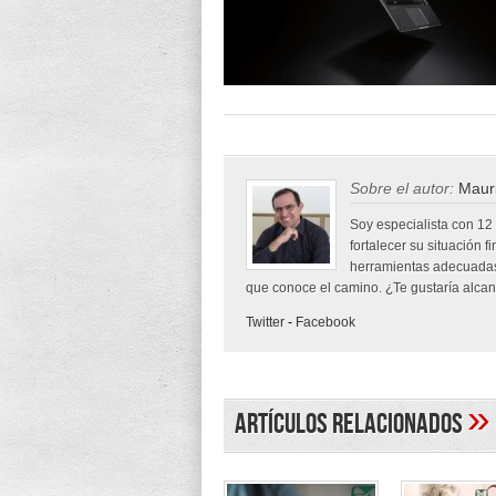
Sobre el autor:
Mauri
Soy especialista con 12
fortalecer su situación f
herramientas adecuadas
que conoce el camino. ¿Te gustaría alcanz
Twitter
-
Facebook
»
Artículos Relacionados