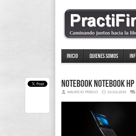
Inicio
Quienes somos
In
Notebook Notebook HP 
MAURICIO PRIEGO
31/JUL/2016