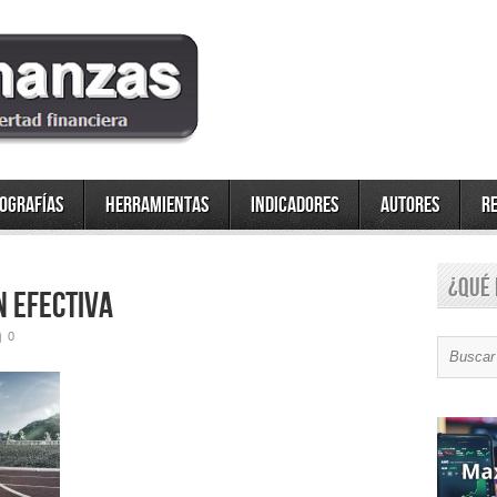
fografías
Herramientas
Indicadores
Autores
R
¿Qué 
n efectiva
0