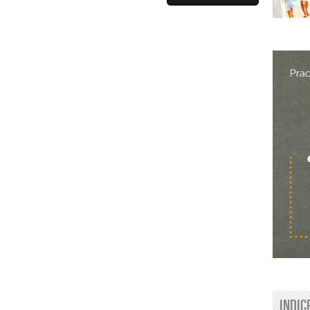
Indic