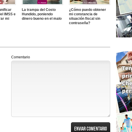
nificar
La trampa del Costo
¿Cómo puedo obtener
el IMSS e
Hundido, poniendo
mi constancia de
rar mi
dinero bueno en el malo
situación fiscal sin
contraseña?
Comentario