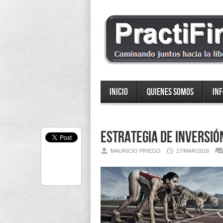
Inicio
Quienes somos
In
Estrategia de inversió
MAURICIO PRIEGO
27/MAR/2016