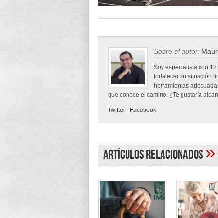
Sobre el autor:
Mauri
Soy especialista con 12
fortalecer su situación f
herramientas adecuadas
que conoce el camino. ¿Te gustaría alcanz
Twitter
-
Facebook
»
Artículos Relacionados