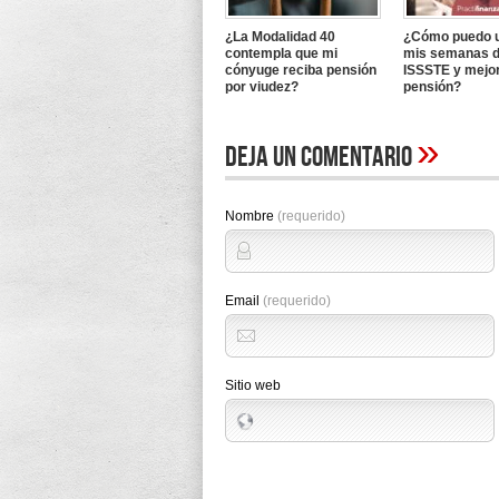
¿La Modalidad 40
¿Cómo puedo u
contempla que mi
mis semanas d
cónyuge reciba pensión
ISSSTE y mejo
por viudez?
pensión?
»
Deja un comentario
Nombre
(requerido)
Email
(requerido)
Sitio web