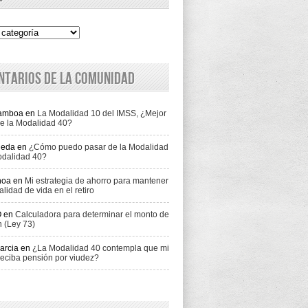
ntarios de la comunidad
Gamboa
en
La Modalidad 10 del IMSS, ¿Mejor
e la Modalidad 40?
jeda
en
¿Cómo puedo pasar de la Modalidad
odalidad 40?
hoa
en
Mi estrategia de ahorro para mantener
alidad de vida en el retiro
O
en
Calculadora para determinar el monto de
n (Ley 73)
arcia
en
¿La Modalidad 40 contempla que mi
eciba pensión por viudez?