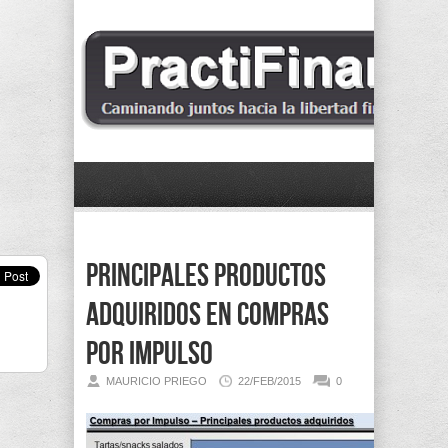
Principales productos
adquiridos en compras
por impulso
MAURICIO PRIEGO
22/FEB/2015
0