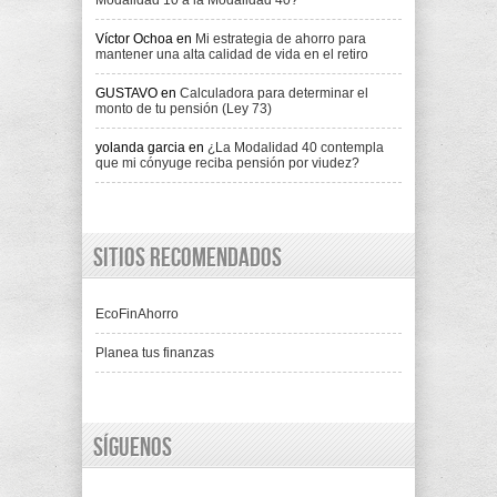
Modalidad 10 a la Modalidad 40?
Víctor Ochoa
en
Mi estrategia de ahorro para
mantener una alta calidad de vida en el retiro
GUSTAVO
en
Calculadora para determinar el
monto de tu pensión (Ley 73)
yolanda garcia
en
¿La Modalidad 40 contempla
que mi cónyuge reciba pensión por viudez?
Sitios recomendados
EcoFinAhorro
Planea tus finanzas
Síguenos