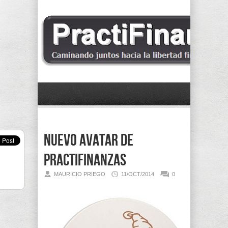
Nuevo avatar de
Practifinanzas
MAURICIO PRIEGO
11/OCT/2014
0