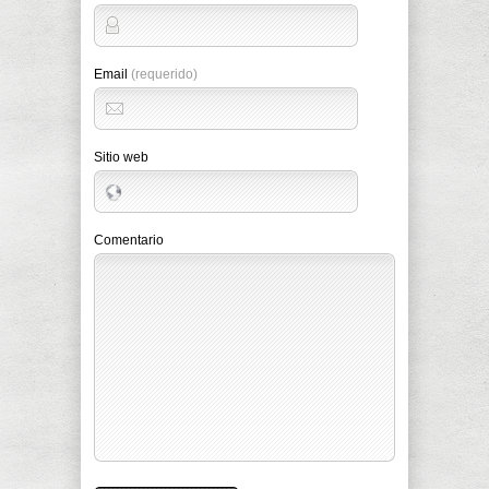
Email
(requerido)
Sitio web
Comentario