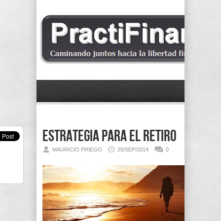
Estrategia para el retiro
MAURICIO PRIEGO
29/SEP/2014
0