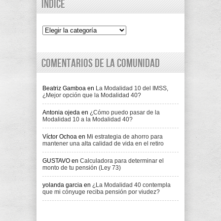
Indice
Indice
Comentarios de la comunidad
Beatriz Gamboa
en
La Modalidad 10 del IMSS,
¿Mejor opción que la Modalidad 40?
Antonia ojeda
en
¿Cómo puedo pasar de la
Modalidad 10 a la Modalidad 40?
Víctor Ochoa
en
Mi estrategia de ahorro para
mantener una alta calidad de vida en el retiro
GUSTAVO
en
Calculadora para determinar el
monto de tu pensión (Ley 73)
yolanda garcia
en
¿La Modalidad 40 contempla
que mi cónyuge reciba pensión por viudez?