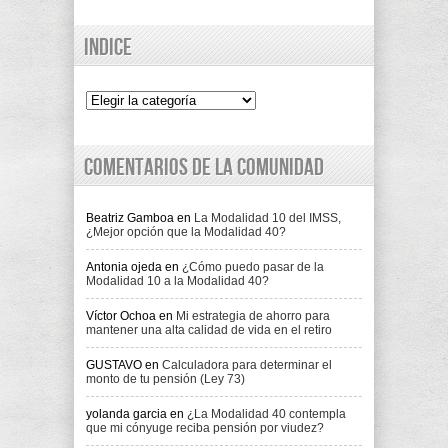
Indice
Indice
Comentarios de la comunidad
Beatriz Gamboa
en
La Modalidad 10 del IMSS,
¿Mejor opción que la Modalidad 40?
Antonia ojeda
en
¿Cómo puedo pasar de la
Modalidad 10 a la Modalidad 40?
Víctor Ochoa
en
Mi estrategia de ahorro para
mantener una alta calidad de vida en el retiro
GUSTAVO
en
Calculadora para determinar el
monto de tu pensión (Ley 73)
yolanda garcia
en
¿La Modalidad 40 contempla
que mi cónyuge reciba pensión por viudez?