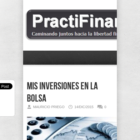
mis inversiones en la
bolsa
MAURICIO PRIEGO
14/DIC/2015
0