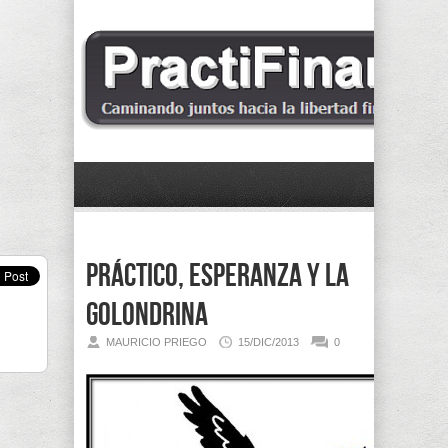
Práctico, Esperanza y la
Golondrina
MAURICIO PRIEGO
15/DIC/2013
0