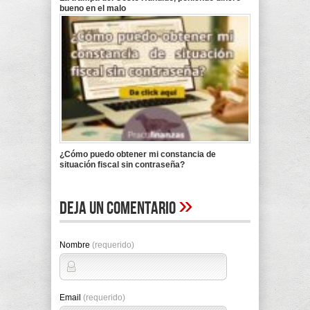
bueno en el malo
¿Cómo puedo obtener mi constancia de
situación fiscal sin contraseña?
»
Deja un comentario
Nombre
(requerido)
Email
(requerido)