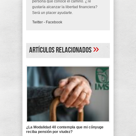
persona que conoce el camino. ¿Te
gustaría alcanzar la libertad financiera?
Será un placer ayudarte.
Twitter
-
Facebook
»
Artículos Relacionados
¿La Modalidad 40 contempla que mi cónyuge
reciba pensión por viudez?