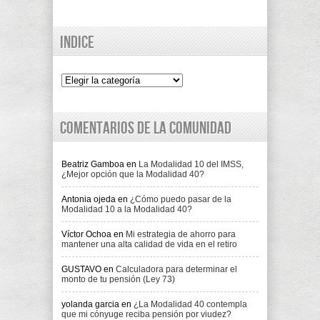
Indice
Indice
Comentarios de la comunidad
Beatriz Gamboa
en
La Modalidad 10 del IMSS,
¿Mejor opción que la Modalidad 40?
Antonia ojeda
en
¿Cómo puedo pasar de la
Modalidad 10 a la Modalidad 40?
Víctor Ochoa
en
Mi estrategia de ahorro para
mantener una alta calidad de vida en el retiro
GUSTAVO
en
Calculadora para determinar el
monto de tu pensión (Ley 73)
yolanda garcia
en
¿La Modalidad 40 contempla
que mi cónyuge reciba pensión por viudez?