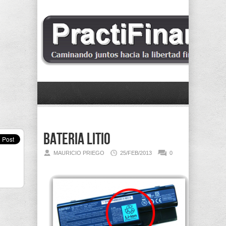
Bateria Litio
MAURICIO PRIEGO
25/FEB/2013
0