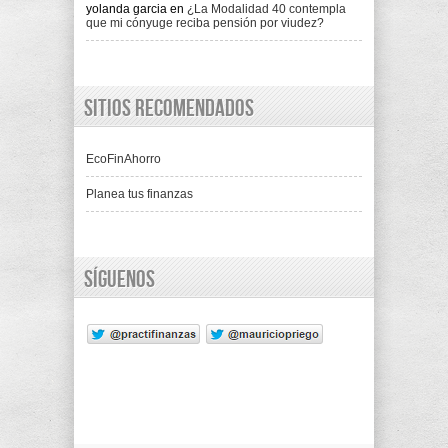
yolanda garcia
en
¿La Modalidad 40 contempla
que mi cónyuge reciba pensión por viudez?
Sitios recomendados
EcoFinAhorro
Planea tus finanzas
Síguenos