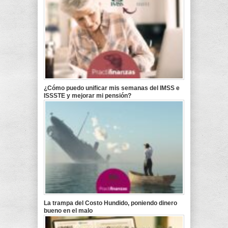
¿Cómo puedo unificar mis semanas del IMSS e
ISSSTE y mejorar mi pensión?
La trampa del Costo Hundido, poniendo dinero
bueno en el malo