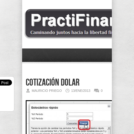
Cotización dolar
MAURICIO PRIEGO
13/ENE/2013
0