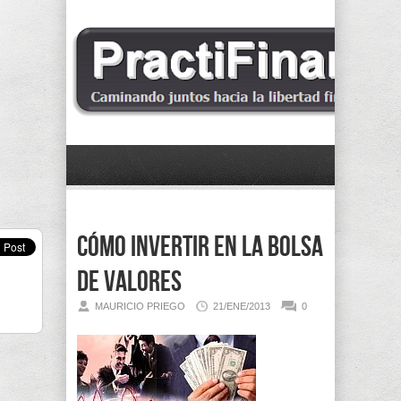
Cómo invertir en la Bolsa
de Valores
MAURICIO PRIEGO
21/ENE/2013
0