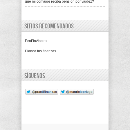
que mi cónyuge reciba pensión por viudez?
Sitios recomendados
EcoFinAhorro
Planea tus finanzas
Síguenos