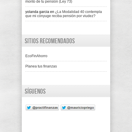
monto de tu pensión (Ley 73)
yolanda garcia
en
¿La Modalidad 40 contempla
que mi cónyuge reciba pensión por viudez?
Sitios recomendados
EcoFinAhorro
Planea tus finanzas
Síguenos