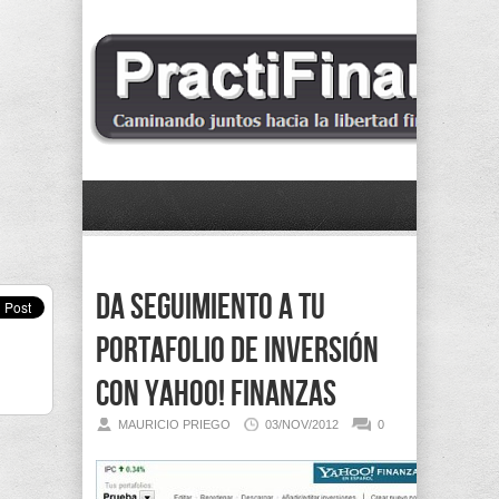
Da seguimiento a tu
Portafolio de Inversión
con Yahoo! Finanzas
MAURICIO PRIEGO
03/NOV/2012
0