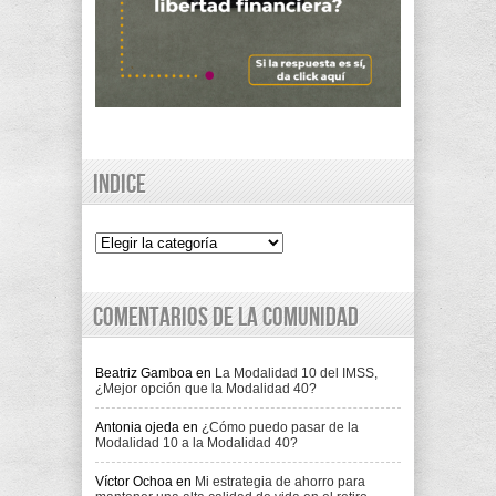
Indice
Indice
Comentarios de la comunidad
Beatriz Gamboa
en
La Modalidad 10 del IMSS,
¿Mejor opción que la Modalidad 40?
Antonia ojeda
en
¿Cómo puedo pasar de la
Modalidad 10 a la Modalidad 40?
Víctor Ochoa
en
Mi estrategia de ahorro para