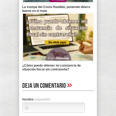
La trampa del Costo Hundido, poniendo dinero
bueno en el malo
¿Cómo puedo obtener mi constancia de
situación fiscal sin contraseña?
»
Deja un comentario
Nombre
(requerido)