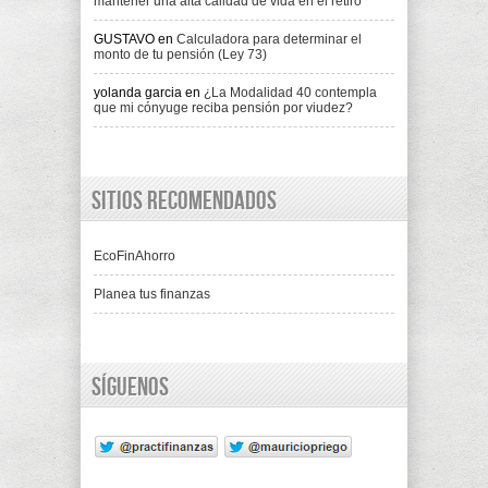
mantener una alta calidad de vida en el retiro
GUSTAVO
en
Calculadora para determinar el
monto de tu pensión (Ley 73)
yolanda garcia
en
¿La Modalidad 40 contempla
que mi cónyuge reciba pensión por viudez?
Sitios recomendados
EcoFinAhorro
Planea tus finanzas
Síguenos