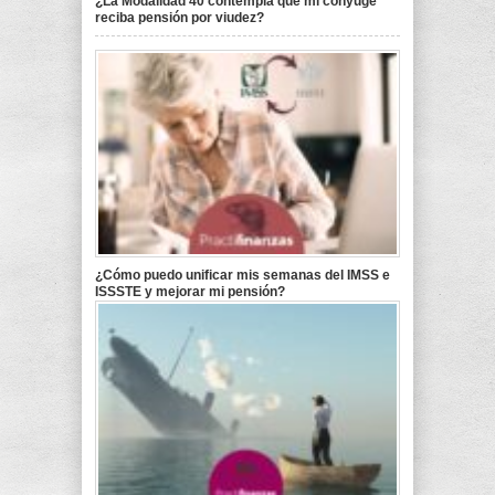
¿La Modalidad 40 contempla que mi cónyuge
reciba pensión por viudez?
¿Cómo puedo unificar mis semanas del IMSS e
ISSSTE y mejorar mi pensión?