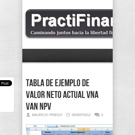
Tabla de ejemplo de
Valor Neto Actual VNA
VAN NPV
MAURICIO PRIEGO
09/SEP/2012
0