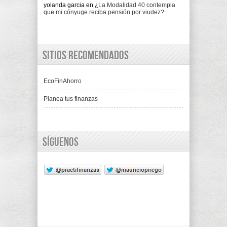
yolanda garcia
en
¿La Modalidad 40 contempla
que mi cónyuge reciba pensión por viudez?
Sitios recomendados
EcoFinAhorro
Planea tus finanzas
Síguenos