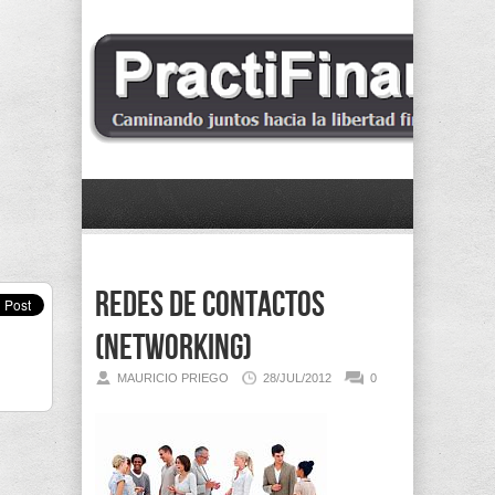
Redes de contactos
(Networking)
MAURICIO PRIEGO
28/JUL/2012
0