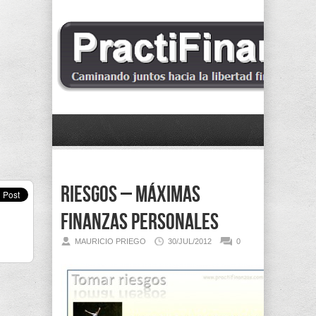
Riesgos – Máximas
finanzas personales
MAURICIO PRIEGO
30/JUL/2012
0