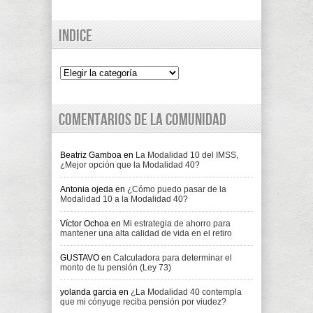
Indice
Indice
Comentarios de la comunidad
Beatriz Gamboa
en
La Modalidad 10 del IMSS,
¿Mejor opción que la Modalidad 40?
Antonia ojeda
en
¿Cómo puedo pasar de la
Modalidad 10 a la Modalidad 40?
Víctor Ochoa
en
Mi estrategia de ahorro para
mantener una alta calidad de vida en el retiro
GUSTAVO
en
Calculadora para determinar el
monto de tu pensión (Ley 73)
yolanda garcia
en
¿La Modalidad 40 contempla
que mi cónyuge reciba pensión por viudez?